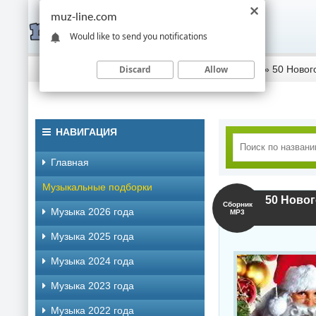
muz-line.com
Would like to send you notifications
Discard
Allow
Скачать музыку торрентом
»
Музыка 2018 года
» 50 Новог
НАВИГАЦИЯ
Главная
Музыкальные подборки
50 Новог
Сборник
Музыка 2026 года
MP3
Музыка 2025 года
Музыка 2024 года
Музыка 2023 года
Музыка 2022 года