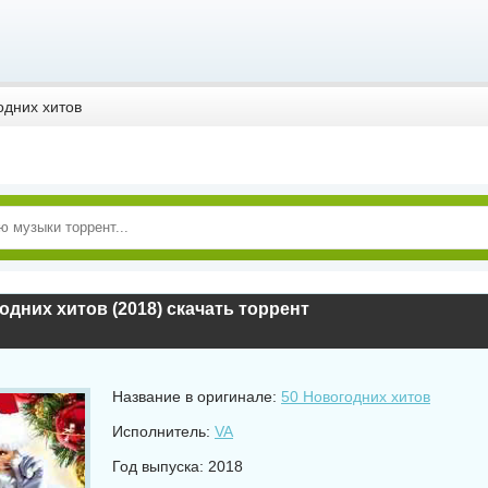
одних хитов
одних хитов (2018) скачать торрент
Название в оригинале:
50 Новогодних хитов
Исполнитель:
VA
Год выпуска: 2018