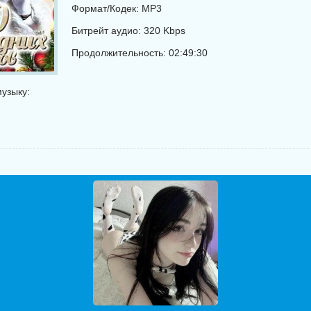
Формат/Кодек: MP3
Битрейт аудио: 320 Kbps
Продолжительность: 02:49:30
узыку: