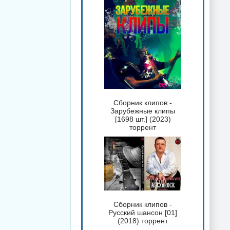
Сборник клипов -
Зарубежные клипы
[1698 шт.] (2023)
торрент
Сборник клипов -
Русский шансон [01]
(2018) торрент