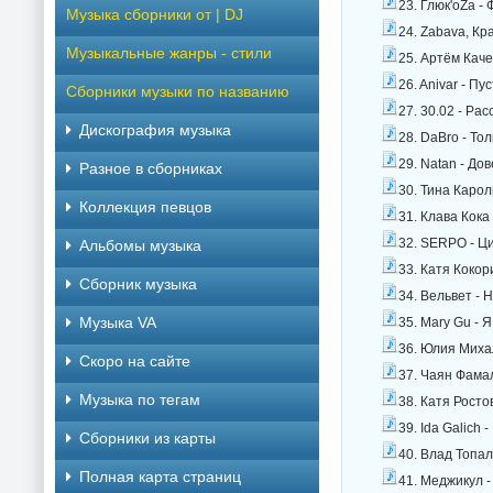
23. Глюк'oZa -
Музыка сборники от | DJ
24. Zabava, Кр
Музыкальные жанры - стили
25. Артём Каче
26. Anivar - П
Сборники музыки по названию
27. 30.02 - Ра
Дискография музыка
28. DaBro - То
29. Natan - До
Разное в сборниках
30. Тина Карол
Коллекция певцов
31. Клава Кока
32. SERPO - Ц
Альбомы музыка
33. Катя Кокор
Сборник музыка
34. Вельвет - 
Музыка VA
35. Mary Gu - 
36. Юлия Михал
Скоро на сайте
37. Чаян Фамал
Музыка по тегам
38. Катя Росто
39. Ida Galich 
Cборники из карты
40. Влад Топал
Полная карта страниц
41. Меджикул -