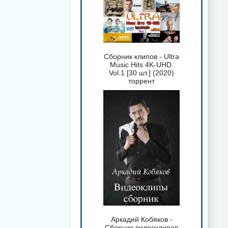
Сборник клипов - Ultra
Music Hits 4K-UHD.
Vol.1 [30 шт.] (2020)
торрент
Аркадий Кобяков -
Сборник видеоклипов