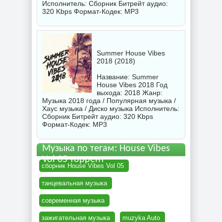
Исполнитель:
Сборник
Битрейт аудио:
320 Kbps Формат-Кодек: MP3
Summer House Vibes
2018 (2018)
Название: Summer
House Vibes 2018 Год
выхода: 2018 Жанр:
Музыка 2018 года / Популярная музыка /
Хаус музыка / Диско музыка Исполнитель:
Сборник
Битрейт аудио: 320 Kbps
Формат-Кодек: MP3
Музыка по тегам: House Vibes
Vol 05 торрент
сборник House Vibes Vol 05
танцевальная музыка
современная музыка
зажигательная музыка
muzyka Auto