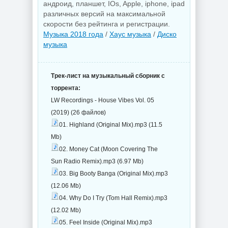
андроид, планшет, IOs, Apple, iphone, ipad
различных версий на максимальной
скорости без рейтинга и регистрации.
Музыка 2018 года
/
Хаус музыка
/
Диско
музыка
Трек-лист на музыкальный сборник с
торрента:
LW Recordings - House Vibes Vol. 05
(2019) (26 файлов)
01. Highland (Original Mix).mp3 (11.5
Mb)
02. Money Cat (Moon Covering The
Sun Radio Remix).mp3 (6.97 Mb)
03. Big Booty Banga (Original Mix).mp3
(12.06 Mb)
04. Why Do I Try (Tom Hall Remix).mp3
(12.02 Mb)
05. Feel Inside (Original Mix).mp3