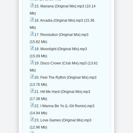
15. Mariana (Original Mix).mp3 (10.14
Mb)
16. Arcadia (Original Mix).mp3 (15.36
Mb)
17. Revolution (Original Mix).mp3
(15.82 Mb)
18. Moonlight (Original Mix).mp3
(15.09 Mb)
19. Disco Crown (Club Mix).mp3 (13.61
Mb)
20. Feel The Rythm (Original Mix).mp3
(13.76 Mb)
21. Hit Me Hard (Original Mix).mp3
(17.38 Mb)
22. I Wanna Be Yo (L-Gil Remix).mp3
(14.94 Mb)
23. Love Games (Original Mix).mp3
(12.96 Mb)