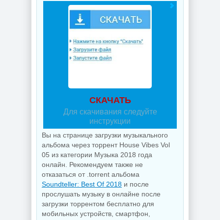
СКАЧАТЬ
Для скачивания следуйте
инструкции
Вы на странице загрузки музыкального
альбома через торрент House Vibes Vol
05 из категории Музыка 2018 года
онлайн. Рекомендуем также не
отказаться от .torrent альбома
Soundteller: Best Of 2018
и после
прослушать музыку в онлайне после
загрузки торрентом бесплатно для
мобильных устройств, смартфон,