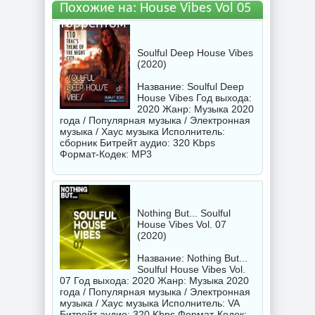
Похожие на: House Vibes Vol 05
торрентом
Soulful Deep House Vibes
(2020)
Название: Soulful Deep
House Vibes Год выхода:
2020 Жанр: Музыка 2020
года / Популярная музыка / Электронная
музыка / Хаус музыка Исполнитель:
сборник
Битрейт аудио: 320 Kbps
Формат-Кодек: MP3
Nothing But... Soulful
House Vibes Vol. 07
(2020)
Название: Nothing But...
Soulful House Vibes Vol.
07 Год выхода: 2020 Жанр: Музыка 2020
года / Популярная музыка / Электронная
музыка / Хаус музыка Исполнитель:
VA
Битрейт аудио: 320 Kbps Формат-Кодек: