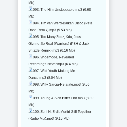
Mb)
093. The Him-Unstoppable.mp3 (6.68
Mb)
094. Tim van Werd-Balkan Disco (Pete
Dash Remix).mp3 (5.53 Mb)
095. Too Many Zooz, Kda, Jess
Glynne-So Real (Warriors) (PBH & Jack
Shizzle Remix).mp3 (6.16 Mb)
096. Widemode, Revealed
Recordings-Never.mp3 (6.4 Mb)
097. Wild Youth-Making Me
Dance.mp3 (8.04 Mb)
098. Willy Garcia-Relajate.mp3 (9.56
Mb)
099. Young & Sick-Bitter End.mp3 (8.39
Mb)
100. Zeni N, Erdit Mertiri-Still Together
(Radio Mix).mp3 (9.15 Mb)