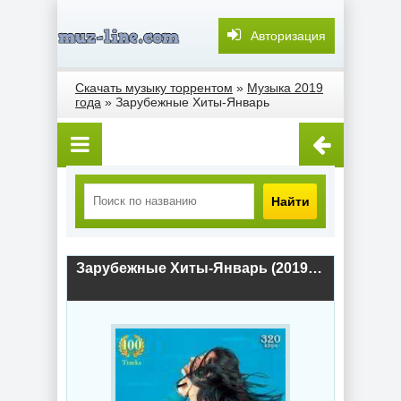
Авторизация
Скачать музыку торрентом
»
Музыка 2019
года
» Зарубежные Хиты-Январь
Найти
Зарубежные Хиты-Январь (2019) скачать торрент