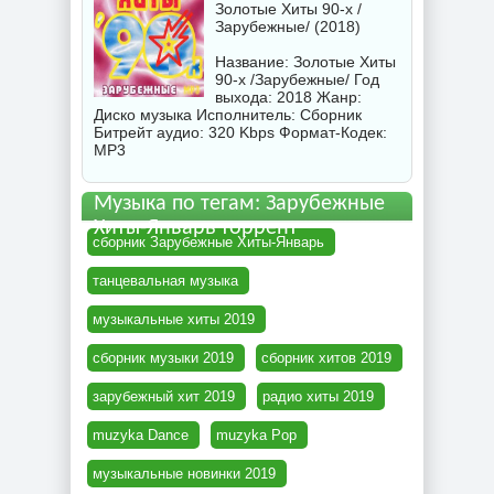
Золотые Хиты 90-х /
Зарубежные/ (2018)
Название: Золотые Хиты
90-х /Зарубежные/ Год
выхода: 2018 Жанр:
Диско музыка Исполнитель:
Сборник
Битрейт аудио: 320 Kbps Формат-Кодек:
MP3
Музыка по тегам: Зарубежные
Хиты-Январь торрент
сборник Зарубежные Хиты-Январь
танцевальная музыка
музыкальные хиты 2019
сборник музыки 2019
сборник хитов 2019
зарубежный хит 2019
радио хиты 2019
muzyka Dance
muzyka Pop
музыкальные новинки 2019