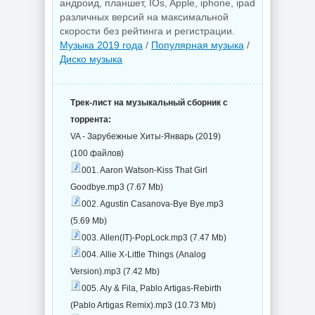
андроид, планшет, IOs, Apple, iphone, ipad
различных версий на максимальной
скорости без рейтинга и регистрации.
Музыка 2019 года
/
Популярная музыка
/
Диско музыка
Трек-лист на музыкальный сборник с
торрента:
VA - Зарубежные Хиты-Январь (2019)
(100 файлов)
001. Aaron Watson-Kiss That Girl
Goodbye.mp3 (7.67 Mb)
002. Agustin Casanova-Bye Bye.mp3
(5.69 Mb)
003. Allen(IT)-PopLock.mp3 (7.47 Mb)
004. Allie X-Little Things (Analog
Version).mp3 (7.42 Mb)
005. Aly & Fila, Pablo Artigas-Rebirth
(Pablo Artigas Remix).mp3 (10.73 Mb)