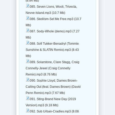
(6.84 Mb)
085. Seven Lions, Wooli, Trivecta,
Nevve-Island.mp3 (10.7 Mb)
086. Skellism-Set Me Free.mp3 (10.7
Mb)
087. Sody-Whole (demo).mp3 (7.27
Mb)
088. Sofi Tukker-Benadryl (Tommie
Sunshine & SLATIN Remix).mp3 (8.43
Mb)
089. Solarstone, Clare Stagg, Craig
Connelly-Jewel (Craig Connelly
Remix).mp3 (8.76 Mb)
090. Sophie Lloyd, Dames Brown-
Calling Out (feat. Dames Brown) (David
Penn Remix).mp3 (7.67 Mb)
091. Sting-Brand New Day (2019
Version).mp3 (9.18 Mb)
092. Sub Urban-Cradles.mp3 (8.08