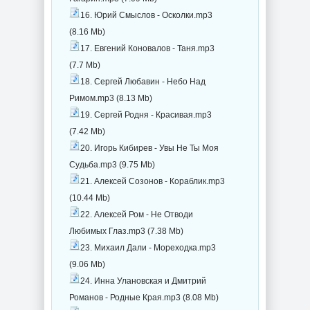
16. Юрий Смыслов - Осколки.mp3
(8.16 Mb)
17. Евгений Коновалов - Таня.mp3
(7.7 Mb)
18. Сергей Любавин - Небо Над
Римом.mp3 (8.13 Mb)
19. Сергей Родня - Красивая.mp3
(7.42 Mb)
20. Игорь Кибирев - Увы Не Ты Моя
Судьба.mp3 (9.75 Mb)
21. Алексей Созонов - Кораблик.mp3
(10.44 Mb)
22. Алексей Ром - Не Отводи
Любимых Глаз.mp3 (7.38 Mb)
23. Михаил Дали - Мореходка.mp3
(9.06 Mb)
24. Инна Улановская и Дмитрий
Романов - Родные Края.mp3 (8.08 Mb)