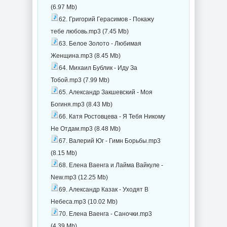
(6.97 Mb)
62. Григорий Герасимов - Покажу
тебе любовь.mp3 (7.45 Mb)
63. Белое Золото - Любимая
Женщина.mp3 (8.45 Mb)
64. Михаил Бублик - Иду За
Тобой.mp3 (7.99 Mb)
65. Александр Закшевский - Моя
Богиня.mp3 (8.43 Mb)
66. Катя Ростовцева - Я Тебя Никому
Не Отдам.mp3 (8.48 Mb)
67. Валерий Юг - Гимн Борьбы.mp3
(8.15 Mb)
68. Елена Ваенга и Лайма Вайкуле -
New.mp3 (12.25 Mb)
69. Александр Казак - Уходят В
Небеса.mp3 (10.02 Mb)
70. Елена Ваенга - Саночки.mp3
(4.39 Mb)