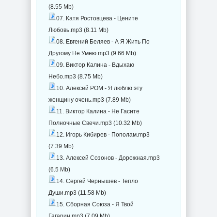
(8.55 Mb)
07. Катя Ростовцева - Цените
Любовь.mp3 (8.11 Mb)
08. Евгений Беляев - А Я Жить По
Другому Не Умею.mp3 (9.66 Mb)
09. Виктор Калина - Вдыхаю
Небо.mp3 (8.75 Mb)
10. Алексей РОМ - Я люблю эту
женщину очень.mp3 (7.89 Mb)
11. Виктор Калина - Не Гасите
Полночные Свечи.mp3 (10.32 Mb)
12. Игорь Кибирев - Пополам.mp3
(7.39 Mb)
13. Алексей Созонов - Дорожная.mp3
(6.5 Mb)
14. Сергей Чернышев - Тепло
Души.mp3 (11.58 Mb)
15. Сборная Союза - Я Твой
Гагарин.mp3 (7.09 Mb)