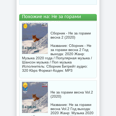
Похожие на: Не за горами
весна торрентом
Сборник - Не за горами
весна 2 (2020)
Название: Сборник - Не
за горами весна 2 Год
выхода: 2020 Жанр:
Музыка 2020 года / Популярная музыка /
Шансон музыка / Поп музыка
Исполнитель:
Сборник
Битрейт аудио:
320 Kbps Формат-Кодек: MP3
Не за горами весна Vol.2
(2020)
Название: Не за горами
весна Vol.2 Год выхода:
2020 Жанр: Музыка 2020