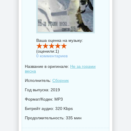
Ваша оценка на музыку:
(оценили:
1
)
0 комментариев
Название в оригинале:
Не за горами
весна
Исполнитель:
Сборник
Год выпуска: 2019
Формат/Кодек: MP3
Битрейт аудио: 320 Kbps
Продолжительность: 335 мин