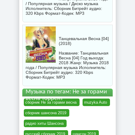
/ Популярная музыка / Диско музыка
Исполнитель:
Сборник
Битрейт аудио:
320 Kbps Формат-Кодек: MP3
Танцевальная Весна [04]
(2018)
Название: Танцевальная
Весна [04] Год выхода:
2018 Жанр: Музыка 2018
года / Популярная музыка Исполнитель:
Сборник
Битрейт аудио: 320 Kbps
Формат-Кодек: MP3
Музыка по тегам: Не за горами
весна торрент
сборник Не за горами весна
muzyka Auto
сборник шансона 2019
радио хиты Шансона
русский сборник 2019
шансон 2019