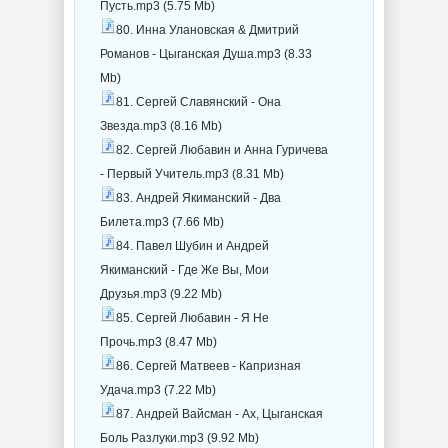
Пусть.mp3 (5.75 Mb)
80. Инна Улановская & Дмитрий
Романов - Цыганская Душа.mp3 (8.33
Mb)
81. Сергей Славянский - Она
Звезда.mp3 (8.16 Mb)
82. Сергей Любавин и Анна Гуричева
- Первый Учитель.mp3 (8.31 Mb)
83. Андрей Якиманский - Два
Билета.mp3 (7.66 Mb)
84. Павел Шубин и Андрей
Якиманский - Где Же Вы, Мои
Друзья.mp3 (9.22 Mb)
85. Сергей Любавин - Я Не
Прочь.mp3 (8.47 Mb)
86. Сергей Матвеев - Капризная
Удача.mp3 (7.22 Mb)
87. Андрей Вайсман - Ах, Цыганская
Боль Разлуки.mp3 (9.92 Mb)