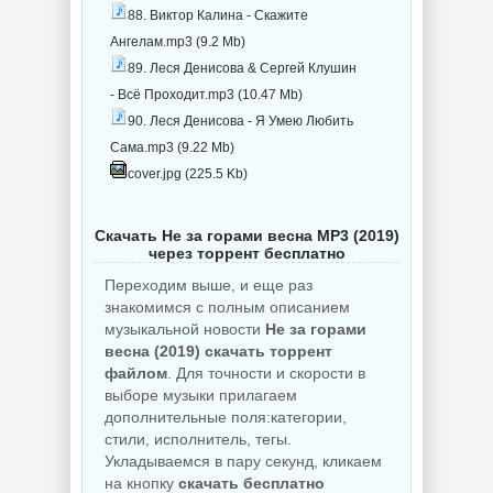
88. Виктор Калина - Скажите
Ангелам.mp3 (9.2 Mb)
89. Леся Денисова & Сергей Клушин
- Всё Проходит.mp3 (10.47 Mb)
90. Леся Денисова - Я Умею Любить
Сама.mp3 (9.22 Mb)
cover.jpg (225.5 Kb)
Скачать Не за горами весна MP3 (2019)
через торрент бесплатно
Переходим выше, и еще раз
знакомимся с полным описанием
музыкальной новости
Не за горами
весна (2019) скачать торрент
файлом
. Для точности и скорости в
выборе музыки прилагаем
дополнительные поля:категории,
стили, исполнитель, тегы.
Укладываемся в пару секунд, кликаем
на кнопку
скачать бесплатно