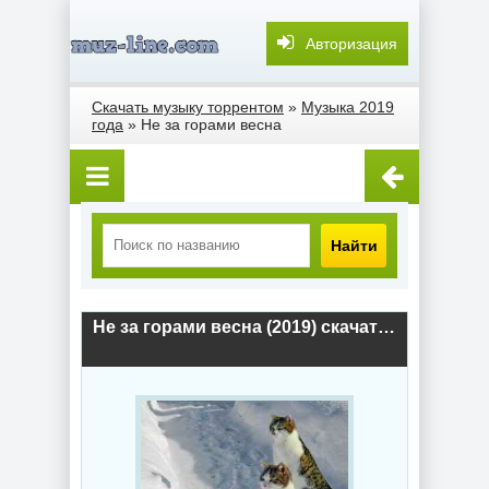
Авторизация
Скачать музыку торрентом
»
Музыка 2019
года
» Не за горами весна
Найти
Не за горами весна (2019) скачать торрент