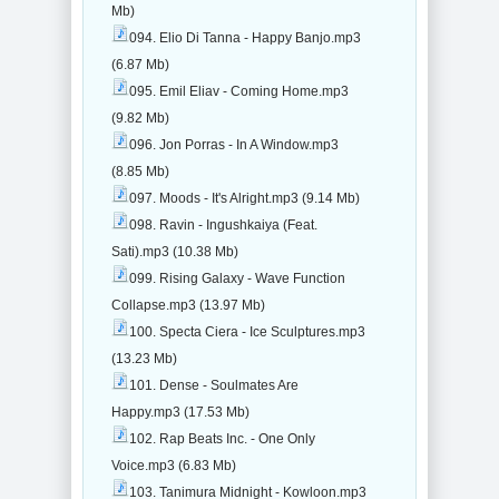
Mb)
094. Elio Di Tanna - Happy Banjo.mp3
(6.87 Mb)
095. Emil Eliav - Coming Home.mp3
(9.82 Mb)
096. Jon Porras - In A Window.mp3
(8.85 Mb)
097. Moods - It's Alright.mp3 (9.14 Mb)
098. Ravin - Ingushkaiya (Feat.
Sati).mp3 (10.38 Mb)
099. Rising Galaxy - Wave Function
Collapse.mp3 (13.97 Mb)
100. Specta Ciera - Ice Sculptures.mp3
(13.23 Mb)
101. Dense - Soulmates Are
Happy.mp3 (17.53 Mb)
102. Rap Beats Inc. - One Only
Voice.mp3 (6.83 Mb)
103. Tanimura Midnight - Kowloon.mp3