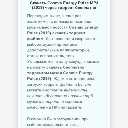
Скачать Cosmic Energy Pulse MP3
(2019) через торрент бесплатно
Переходим выше, и еще раз
знакомимся с полным описанием
музыкальной новости
Cosmic Energy
Pulse (2019) скачать торрент
файлом
. Для точности и скорости в
выборе музыки прилагаем
дополнительные поля:категории,
стили, исполнитель, тегы.
Укладываемся в пару секунд, кликаем
на кнопку
скачать бесплатно
торрентом музон Cosmic Energy
Pulse (2019)
. Ждем с нетерпением
загрузки торрент файла, и Вы уже
можете
смотреть видеоклипы,
слушать бесплатно новинки mp3
музыки торрент в хорошем
качестве
на ПК или гаджете.
Возможно Вы в затруднении при
выборе музыкального хита,