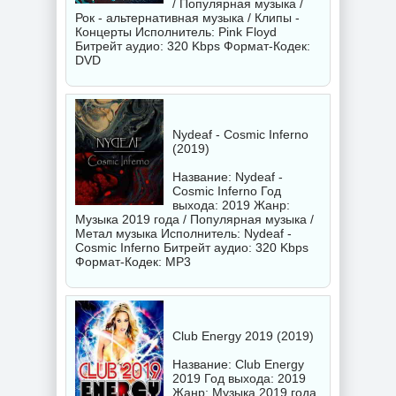
/ Популярная музыка /
Рок - альтернативная музыка / Клипы -
Концерты Исполнитель:
Pink Floyd
Битрейт аудио: 320 Kbps Формат-Кодек:
DVD
Nydeaf - Cosmic Inferno
(2019)
Название: Nydeaf -
Cosmic Inferno Год
выхода: 2019 Жанр:
Музыка 2019 года / Популярная музыка /
Метал музыка Исполнитель:
Nydeaf -
Cosmic Inferno
Битрейт аудио: 320 Kbps
Формат-Кодек: MP3
Club Energy 2019 (2019)
Название: Club Energy
2019 Год выхода: 2019
Жанр: Музыка 2019 года