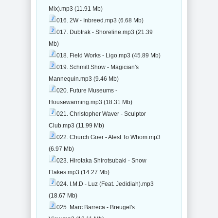
Mix).mp3 (11.91 Mb)
016. 2W - Inbreed.mp3 (6.68 Mb)
017. Dubtrak - Shoreline.mp3 (21.39
Mb)
018. Field Works - Ligo.mp3 (45.89 Mb)
019. Schmitt Show - Magician's
Mannequin.mp3 (9.46 Mb)
020. Future Museums -
Housewarming.mp3 (18.31 Mb)
021. Christopher Waver - Sculptor
Club.mp3 (11.99 Mb)
022. Church Goer - Atest To Whom.mp3
(6.97 Mb)
023. Hirotaka Shirotsubaki - Snow
Flakes.mp3 (14.27 Mb)
024. I.M.D - Luz (Feat. Jedidiah).mp3
(18.67 Mb)
025. Marc Barreca - Breugel's