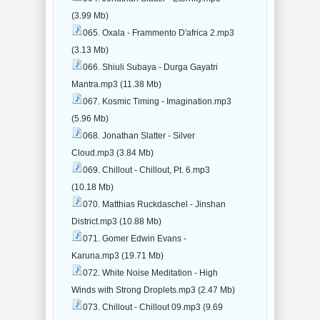
(3.99 Mb)
065. Oxala - Frammento D'africa 2.mp3
(3.13 Mb)
066. Shiuli Subaya - Durga Gayatri
Mantra.mp3 (11.38 Mb)
067. Kosmic Timing - Imagination.mp3
(5.96 Mb)
068. Jonathan Slatter - Silver
Cloud.mp3 (3.84 Mb)
069. Chillout - Chillout, Pt. 6.mp3
(10.18 Mb)
070. Matthias Ruckdaschel - Jinshan
District.mp3 (10.88 Mb)
071. Gomer Edwin Evans -
Karuna.mp3 (19.71 Mb)
072. White Noise Meditation - High
Winds with Strong Droplets.mp3 (2.47 Mb)
073. Chillout - Chillout 09.mp3 (9.69