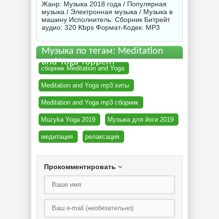
Жанр: Музыка 2018 года / Популярная
музыка / Электронная музыка / Музыка в
машину Исполнитель:
Сборник
Битрейт
аудио: 320 Kbps Формат-Кодек: MP3
Музыка по тегам: Meditation
and Yoga торрент
сборник Meditation and Yoga
Meditation and Yoga mp3 хиты
Meditation and Yoga mp3 сборник
Muzyka Yoga 2019
Музыка для йоги 2019
медитация
релаксация
Прокомментировать