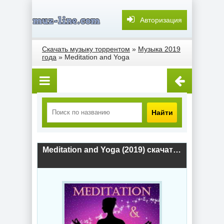
Авторизация
Скачать музыку торрентом
»
Музыка 2019
года
» Meditation and Yoga
Найти
Meditation and Yoga (2019) скачать торрент