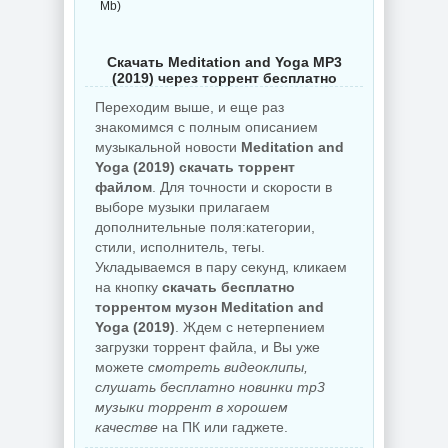
Mb)
Скачать Meditation and Yoga MP3
(2019) через торрент бесплатно
Переходим выше, и еще раз
знакомимся с полным описанием
музыкальной новости
Meditation and
Yoga (2019) скачать торрент
файлом
. Для точности и скорости в
выборе музыки прилагаем
дополнительные поля:категории,
стили, исполнитель, тегы.
Укладываемся в пару секунд, кликаем
на кнопку
скачать бесплатно
торрентом музон Meditation and
Yoga (2019)
. Ждем с нетерпением
загрузки торрент файла, и Вы уже
можете
смотреть видеоклипы,
слушать бесплатно новинки mp3
музыки торрент в хорошем
качестве
на ПК или гаджете.