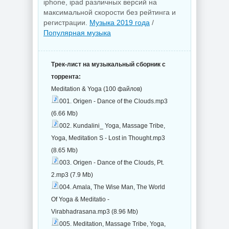
iphone, ipad различных версий на
максимальной скорости без рейтинга и
регистрации.
Музыка 2019 года
/
Популярная музыка
Трек-лист на музыкальный сборник с
торрента:
Meditation & Yoga (100 файлов)
001. Origen - Dance of the Clouds.mp3
(6.66 Mb)
002. Kundalini_ Yoga, Massage Tribe,
Yoga, Meditation S - Lost in Thought.mp3
(8.65 Mb)
003. Origen - Dance of the Clouds, Pt.
2.mp3 (7.9 Mb)
004. Amala, The Wise Man, The World
Of Yoga & Meditatio -
Virabhadrasana.mp3 (8.96 Mb)
005. Meditation, Massage Tribe, Yoga,