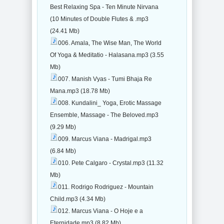
Best Relaxing Spa - Ten Minute Nirvana
(10 Minutes of Double Flutes & .mp3
(24.41 Mb)
006. Amala, The Wise Man, The World
Of Yoga & Meditatio - Halasana.mp3 (3.55
Mb)
007. Manish Vyas - Tumi Bhaja Re
Mana.mp3 (18.78 Mb)
008. Kundalini_ Yoga, Erotic Massage
Ensemble, Massage - The Beloved.mp3
(9.29 Mb)
009. Marcus Viana - Madrigal.mp3
(6.84 Mb)
010. Pete Calgaro - Crystal.mp3 (11.32
Mb)
011. Rodrigo Rodriguez - Mountain
Child.mp3 (4.34 Mb)
012. Marcus Viana - O Hoje e a
Eternidade.mp3 (8.82 Mb)