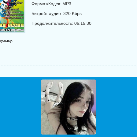
Формат/Кодек: MP3
Битрейт аудио: 320 Kbps
Продолжительность: 06:15:30
узыку: