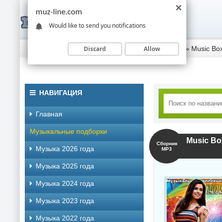
muz-line.com
Would like to send you notifications
Discard
Allow
Скачать музыку торрентом
»
Музыка 2019 года
» Music Bo
НАВИГАЦИЯ
Главная
Музыкальные подборки
Music Bo
Сборник
Музыка 2026 года
MP3
Музыка 2025 года
Музыка 2024 года
Музыка 2023 года
Музыка 2022 года