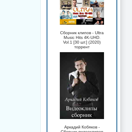
Сборник клипов - Ultra
Music Hits 4K-UHD.
Vol.1 [30 шт.] (2020)
торрент
Аркадий Кобяков -
Сборник видеоклипов