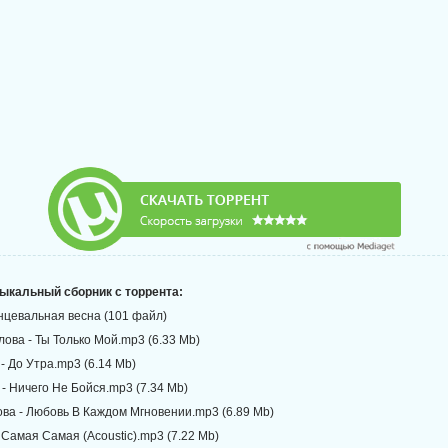
зыкальный сборник с торрента:
анцевальная весна (101 файл)
лова - Ты Только Мой.mp3 (6.33 Mb)
 - До Утра.mp3 (6.14 Mb)
 - Ничего Не Бойся.mp3 (7.34 Mb)
ова - Любовь В Каждом Мгновении.mp3 (6.89 Mb)
- Самая Самая (Acoustic).mp3 (7.22 Mb)