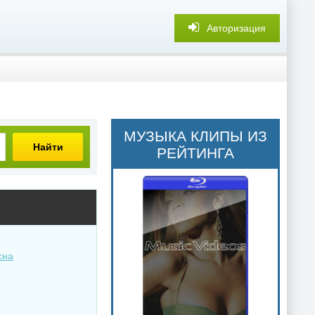
Авторизация
МУЗЫКА КЛИПЫ ИЗ
Найти
РЕЙТИНГА
сна