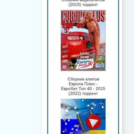
(2019) торрент
Сборник клипов
Европа Плюс -
ЕвроХит Топ 40 - 2015
(2022) торрент