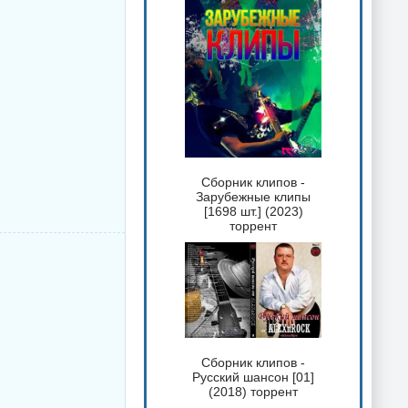
Сборник клипов -
Зарубежные клипы
[1698 шт.] (2023)
торрент
Сборник клипов -
Русский шансон [01]
(2018) торрент