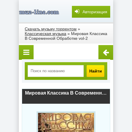
Авторизация
Скачать музыку торрентом
»
Классическая музыка
» Мировая Классика
В Современной Обработке vol-2
Найти
Мировая Классика В Современной Обработке vol-2 (2018) скачать торрент