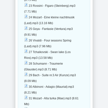
(8.75 Mb)
23 Rossini - Figaro (Steinberg).mp3
(7.71 Mb)
24 Mozart - Eine kleine nachtmusik
(Last).mp3 (13.16 Mb)
25 Goya - Fantasie (Ventura).mp3
(9.91 Mb)
26 Vivaldi - Four seasons Spring
(Last).mp3 (7.96 Mb)
27 Tchaikovski - Swan lake (Los
Rios).mp3 (13.58 Mb)
28 Schumann - Traumerie
(Glauster).mp3 (8.71 Mb)
29 Bach - Suite nr.3 Air (Kunze).mp3
(8.09 Mb)
30 Albinoni - Adagio (Mauriat).mp3
(8.21 Mb)
31 Mozart - Alla turka (Mae).mp3 (8.61
Mb)