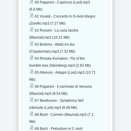
60 Paganini - Capriccio (Last).mp3
(6.6 Mb)
61 Vivaldi - Concerto in G-moll Allegro
(Zamfir).mp3 (7.27 Mb)
62 Rossini - La caza landra
(Mauriat).mp3 (10.31 Mb)
63 Brahms - Waltz As-dur
(Clayderman).mp3 (7.32 Mb)
64 Rimsky-Korsakov - Fly of the
bumble bee (Steinberg).mp3 (2.83 Mb)
65 Albinoni - Adagio (Last).mp3 (10.71
Mb)
66 Paganini - Il carnivale di Venezia
(Mauriat).mp3 (8.54 Mb)
67 Beethoven - Symphony №5
interlude (Last).mp3 (6.48 Mb)
68 Bizet - Carmen (Mauriat).mp3 (7.1
Mb)
69 Bach - Preludium in C-moll