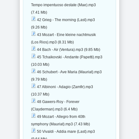
Tempo impentuoso destate (Mae).mp3
(7.41 Mb)
42 Grieg - The morning (Last).mp3
(9.26 Mb)
43 Mozart - Eine kleine nachtmusik
(Los Rios).mp3 (8.31 Mb)
44 Bach - Air (Ventura).mp3 (9.85 Mb)
45 Tchaikovski - Andante (Papetti).mp3
(10.03 Mb)
46 Schubert - Ave Maria (Mauriat).mp3
(9.79 Mb)
47 Albinoni - Adagio (Zamfir).mp3
(10.37 Mb)
48 Gawers-Roy - Forever
(Clayderman).mp3 (6.4 Mb)
49 Mozart - Allegro from 40th
symphony (Mauriat).mp3 (7.43 Mb)
50 Vivaldi - Addia mare (Last).mp3