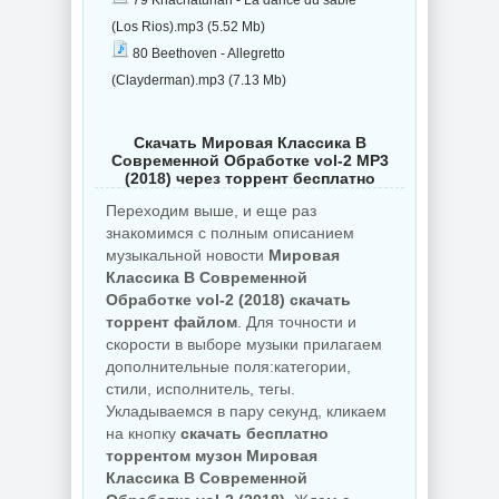
79 Khachaturian - La dance du sable
(Los Rios).mp3 (5.52 Mb)
80 Beethoven - Allegretto
(Clayderman).mp3 (7.13 Mb)
Скачать Мировая Классика В
Современной Обработке vol-2 MP3
(2018) через торрент бесплатно
Переходим выше, и еще раз
знакомимся с полным описанием
музыкальной новости
Мировая
Классика В Современной
Обработке vol-2 (2018) скачать
торрент файлом
. Для точности и
скорости в выборе музыки прилагаем
дополнительные поля:категории,
стили, исполнитель, тегы.
Укладываемся в пару секунд, кликаем
на кнопку
скачать бесплатно
торрентом музон Мировая
Классика В Современной