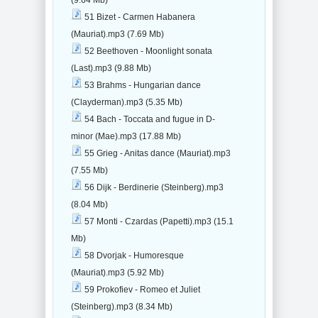
(9.64 Mb)
51 Bizet - Carmen Habanera
(Mauriat).mp3 (7.69 Mb)
52 Beethoven - Moonlight sonata
(Last).mp3 (9.88 Mb)
53 Brahms - Hungarian dance
(Clayderman).mp3 (5.35 Mb)
54 Bach - Toccata and fugue in D-
minor (Mae).mp3 (17.88 Mb)
55 Grieg - Anitas dance (Mauriat).mp3
(7.55 Mb)
56 Dijk - Berdinerie (Steinberg).mp3
(8.04 Mb)
57 Monti - Czardas (Papetti).mp3 (15.1
Mb)
58 Dvorjak - Humoresque
(Mauriat).mp3 (5.92 Mb)
59 Prokofiev - Romeo et Juliet
(Steinberg).mp3 (8.34 Mb)