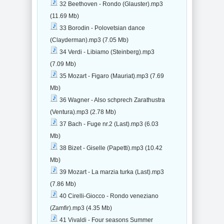
32 Beethoven - Rondo (Glauster).mp3
(11.69 Mb)
33 Borodin - Polovetsian dance
(Clayderman).mp3 (7.05 Mb)
34 Verdi - Libiamo (Steinberg).mp3
(7.09 Mb)
35 Mozart - Figaro (Mauriat).mp3 (7.69
Mb)
36 Wagner - Also schprech Zarathustra
(Ventura).mp3 (2.78 Mb)
37 Bach - Fuge nr.2 (Last).mp3 (6.03
Mb)
38 Bizet - Giselle (Papetti).mp3 (10.42
Mb)
39 Mozart - La marzia turka (Last).mp3
(7.86 Mb)
40 Cirelli-Giocco - Rondo veneziano
(Zamfir).mp3 (4.35 Mb)
41 Vivaldi - Four seasons Summer