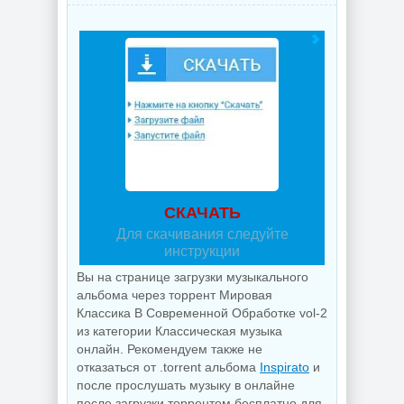
СКАЧАТЬ
Для скачивания следуйте
инструкции
Вы на странице загрузки музыкального
альбома через торрент Мировая
Классика В Современной Обработке vol-2
из категории Классическая музыка
онлайн. Рекомендуем также не
отказаться от .torrent альбома
Inspirato
и
после прослушать музыку в онлайне
после загрузки торрентом бесплатно для