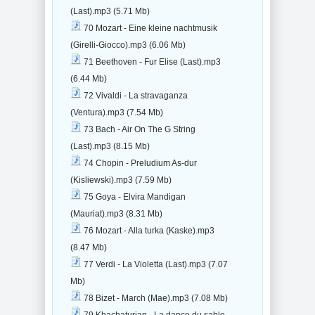
(Last).mp3 (5.71 Mb)
70 Mozart - Eine kleine nachtmusik
(Girelli-Giocco).mp3 (6.06 Mb)
71 Beethoven - Fur Elise (Last).mp3
(6.44 Mb)
72 Vivaldi - La stravaganza
(Ventura).mp3 (7.54 Mb)
73 Bach - Air On The G String
(Last).mp3 (8.15 Mb)
74 Chopin - Preludium As-dur
(Kisliewski).mp3 (7.59 Mb)
75 Goya - Elvira Mandigan
(Mauriat).mp3 (8.31 Mb)
76 Mozart - Alla turka (Kaske).mp3
(8.47 Mb)
77 Verdi - La Violetta (Last).mp3 (7.07
Mb)
78 Bizet - March (Mae).mp3 (7.08 Mb)