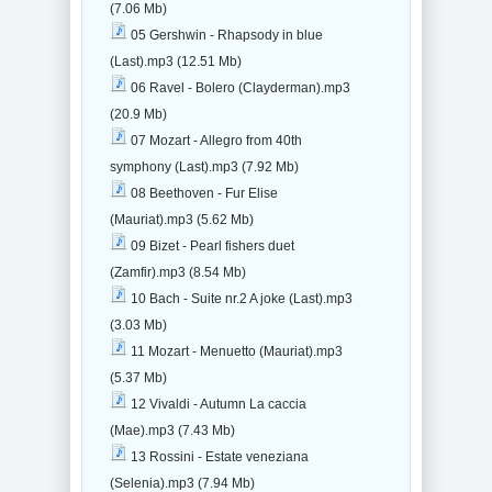
(7.06 Mb)
05 Gershwin - Rhapsody in blue
(Last).mp3 (12.51 Mb)
06 Ravel - Bolero (Clayderman).mp3
(20.9 Mb)
07 Mozart - Allegro from 40th
symphony (Last).mp3 (7.92 Mb)
08 Beethoven - Fur Elise
(Mauriat).mp3 (5.62 Mb)
09 Bizet - Pearl fishers duet
(Zamfir).mp3 (8.54 Mb)
10 Bach - Suite nr.2 A joke (Last).mp3
(3.03 Mb)
11 Mozart - Menuetto (Mauriat).mp3
(5.37 Mb)
12 Vivaldi - Autumn La caccia
(Mae).mp3 (7.43 Mb)
13 Rossini - Estate veneziana
(Selenia).mp3 (7.94 Mb)