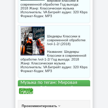
мировой классики в
современной обработке Год выхода:
2018 Жанр: Классическая музыка
Исполнитель:
VA
Битрейт аудио: 320 Kbps
Формат-Кодек: MP3
Шедевры Классики в
современной обработке
/vol-1-2/ (2018)
Название: Шедевры
Классики в современной
обработке /vol-1-2/ Год выхода: 2018
Жанр: Классическая музыка
Исполнитель:
VA
Битрейт аудио: 320 Kbps
Формат-Кодек: MP3
Музыка по тегам: Мировая
Классика В Современной
Classic
Обработке vol-2 торрент
Прокомментировать