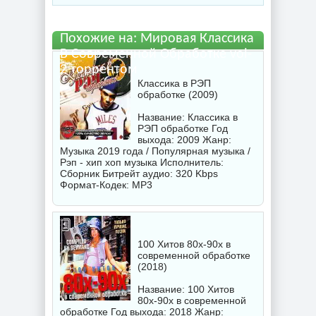
файл бесплатно
Похожие на: Мировая Классика
В Современной Обработке vol-
2 торрентом
Классика в РЭП
обработке (2009)
Название: Классика в
РЭП обработке Год
выхода: 2009 Жанр:
Музыка 2019 года / Популярная музыка /
Рэп - хип хоп музыка Исполнитель:
Сборник
Битрейт аудио: 320 Kbps
Формат-Кодек: MP3
100 Хитов 80х-90х в
современной обработке
(2018)
Название: 100 Хитов
80х-90х в современной
обработке Год выхода: 2018 Жанр: