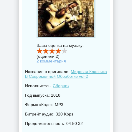
Ваша оценка на музыку:
(оценили:
2
)
2 комментария
Название в оригинале:
Мировая Классика
В Современной Обработке vol-2
Исполнитель:
Сборник
Год выпуска: 2018
Формат/Кодек: MP3
Битрейт аудио: 320 Kbps
Продолжительность: 04:50:32