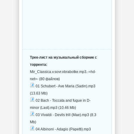
Трек-лист на музыкальный сборник с
торрента:
Mir_Classica.v.sovr.obrabotke.mp3.-=hd-
net=- (80 файлов)
01 Schubert - Ave Maria (Sadin).mp3
(13.63 Mb)
02 Bach - Toccata and fugue in D-
minor (Last).mp3 (10.46 Mb)
03 Vivaldi - Devils trill (Mae).mp3 (8.3
Mb)
04 Albinoni - Adagio (Papetti).mp3