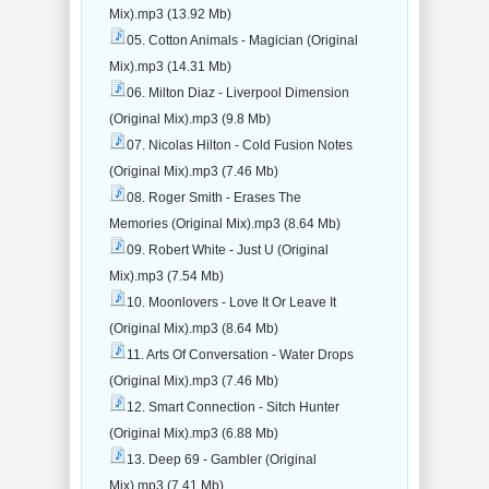
Mix).mp3 (13.92 Mb)
05. Cotton Animals - Magician (Original
Mix).mp3 (14.31 Mb)
06. Milton Diaz - Liverpool Dimension
(Original Mix).mp3 (9.8 Mb)
07. Nicolas Hilton - Cold Fusion Notes
(Original Mix).mp3 (7.46 Mb)
08. Roger Smith - Erases The
Memories (Original Mix).mp3 (8.64 Mb)
09. Robert White - Just U (Original
Mix).mp3 (7.54 Mb)
10. Moonlovers - Love It Or Leave It
(Original Mix).mp3 (8.64 Mb)
11. Arts Of Conversation - Water Drops
(Original Mix).mp3 (7.46 Mb)
12. Smart Connection - Sitch Hunter
(Original Mix).mp3 (6.88 Mb)
13. Deep 69 - Gambler (Original
Mix).mp3 (7.41 Mb)