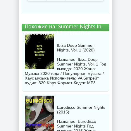
файл бесплатно
Похожие на: Summer Nights In
Barcelona Vol.2 торрентом
Ibiza Deep Summer
Nights, Vol. 1 (2020)
Название: Ibiza Deep
Summer Nights, Vol. 1 Год
выхода: 2020 Жанр:
Музыка 2020 года / Популярная музыка /
Хаус музыка Исполнитель:
VA
Битрейт
аудио: 320 Kbps Формат-Кодек: MP3
Eurodisco Summer Nights
(2015)
Название: Eurodisco
Summer Nights Год
выхода: 2015 Жанр: