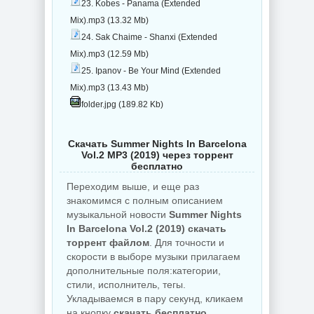
23. Kobes - Panama (Extended
Mix).mp3 (13.32 Mb)
24. Sak Chaime - Shanxi (Extended
Mix).mp3 (12.59 Mb)
25. Ipanov - Be Your Mind (Extended
Mix).mp3 (13.43 Mb)
folder.jpg (189.82 Kb)
Скачать Summer Nights In Barcelona
Vol.2 MP3 (2019) через торрент
бесплатно
Переходим выше, и еще раз
знакомимся с полным описанием
музыкальной новости
Summer Nights
In Barcelona Vol.2 (2019) скачать
торрент файлом
. Для точности и
скорости в выборе музыки прилагаем
дополнительные поля:категории,
стили, исполнитель, тегы.
Укладываемся в пару секунд, кликаем
на кнопку
скачать бесплатно