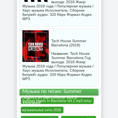
выхода: 2018 Жанр:
Музыка 2018 года / Популярная музыка /
Хаус музыка Исполнитель:
Сборник
Битрейт аудио: 320 Kbps Формат-Кодек:
MP3
Tech House Summer
Barcelona (2018)
Название: Tech House
Summer Barcelona Год
выхода: 2018 Жанр:
Музыка 2018 года / Популярная музыка /
Хаус музыка Исполнитель:
Сборник
Битрейт аудио: 320 Kbps Формат-Кодек:
MP3
Музыка по тегам: Summer
Nights In Barcelona Vol.2
Summer Nights In Barcelona Vol.2 mp3 хиты
торрент
музыкальные хиты 2019