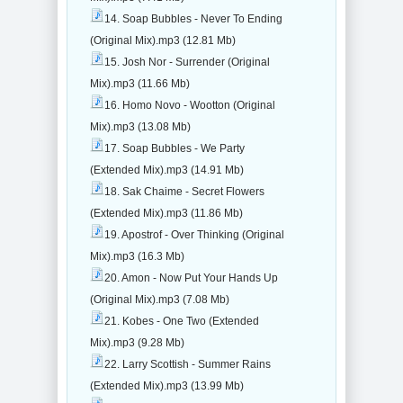
14. Soap Bubbles - Never To Ending
(Original Mix).mp3 (12.81 Mb)
15. Josh Nor - Surrender (Original
Mix).mp3 (11.66 Mb)
16. Homo Novo - Wootton (Original
Mix).mp3 (13.08 Mb)
17. Soap Bubbles - We Party
(Extended Mix).mp3 (14.91 Mb)
18. Sak Chaime - Secret Flowers
(Extended Mix).mp3 (11.86 Mb)
19. Apostrof - Over Thinking (Original
Mix).mp3 (16.3 Mb)
20. Amon - Now Put Your Hands Up
(Original Mix).mp3 (7.08 Mb)
21. Kobes - One Two (Extended
Mix).mp3 (9.28 Mb)
22. Larry Scottish - Summer Rains
(Extended Mix).mp3 (13.99 Mb)