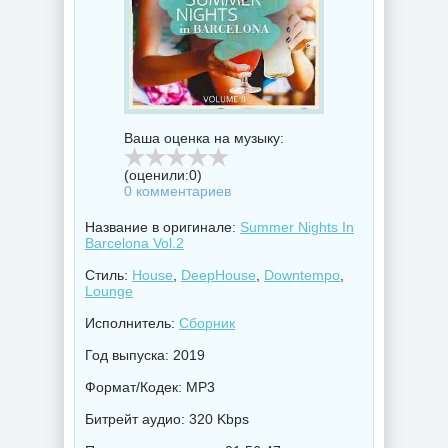
Ваша оценка на музыку:
(оценили:
0
)
0 комментариев
Название в оригинале:
Summer Nights In
Barcelona Vol.2
Стиль:
House
,
DeepHouse
,
Downtempo
,
Lounge
Исполнитель:
Сборник
Год выпуска: 2019
Формат/Кодек: MP3
Битрейт аудио: 320 Kbps