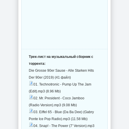
Трек-лист на музыкальный сборник с
торрента:
Die Grosse 90er Sause - Alle Starken Hits
Der 90er (2019) (41 файл)
01. Technotronic - Pump Up The Jam
(Edit).mp3 (8.96 Mb)
02. Mr. President - Coco Jamboo
(Radio Version).mp3 (9.08 Mb)
03. Eiffel 65 - Blue (Da Ba Dee) (Gabry
Ponte Ice Pop Radio).mp3 (11.58 Mb)
04. Snap! - The Power (7' Version).mp3