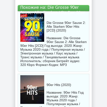
Похожие на: Die Grosse 90er
Sause: Alle Starken Hits Der 90er
торрентом
Die Grosse 90er Sause 2:
Alle Starken 90er Hits
[2CD] (2020)
Название: Die Grosse
90er Sause 2: Alle Starken
90er Hits [2CD] Год выхода: 2020 Жанр:
Музыка 2020 года / Популярная музыка /
Электронная музыка / Хаус музыка /
Транс музыка / Танцевальная музыка
Исполнитель:
сборник
Битрейт аудио:
320 Kbps Формат-Кодек: MP3
90er Hits (2020)
Название: 90er Hits Год
выхода: 2020 Жанр:
Музыка 2020 года /
Популярная музыка /