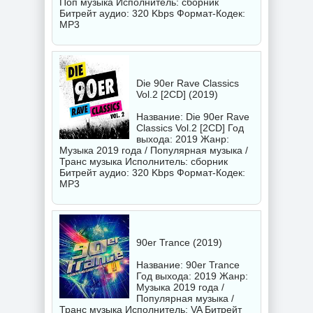
Поп музыка Исполнитель:
сборник
Битрейт аудио: 320 Kbps Формат-Кодек:
MP3
Die 90er Rave Classics
Vol.2 [2CD] (2019)
Название: Die 90er Rave
Classics Vol.2 [2CD] Год
выхода: 2019 Жанр:
Музыка 2019 года / Популярная музыка /
Транс музыка Исполнитель:
сборник
Битрейт аудио: 320 Kbps Формат-Кодек:
MP3
90er Trance (2019)
Название: 90er Trance
Год выхода: 2019 Жанр:
Музыка 2019 года /
Популярная музыка /
Транс музыка Исполнитель:
VA
Битрейт