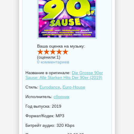
Ваша оценка на музыку:
(оценили:
1
)
0 комментариев
Название в оригинале:
Die Grosse 90er
Sause: Alle Starken Hits Der 90er (2019)
Стиль:
Eurodance
,
Euro-House
Исполнитель:
сборник
Год выпуска: 2019
Формат/Кодек: MP3
Битрейт аудио: 320 Kbps