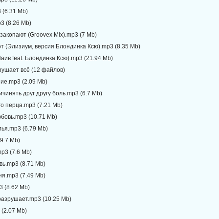
 (6.31 Mb)
3 (8.26 Mb)
 закопают (Groovex Mix).mp3 (7 Mb)
т (Элизиум, версия Блондинка Ксю).mp3 (8.35 Mb)
Наив feat. Блондинка Ксю).mp3 (21.94 Mb)
рушает всё (12 файлов)
ие.mp3 (2.09 Mb)
ичинять друг другу боль.mp3 (6.7 Mb)
го перца.mp3 (7.21 Mb)
юбовь.mp3 (10.71 Mb)
ья.mp3 (6.79 Mb)
(9.7 Mb)
mp3 (7.6 Mb)
вь.mp3 (8.71 Mb)
ня.mp3 (7.49 Mb)
3 (8.62 Mb)
разрушает.mp3 (10.25 Mb)
 (2.07 Mb)