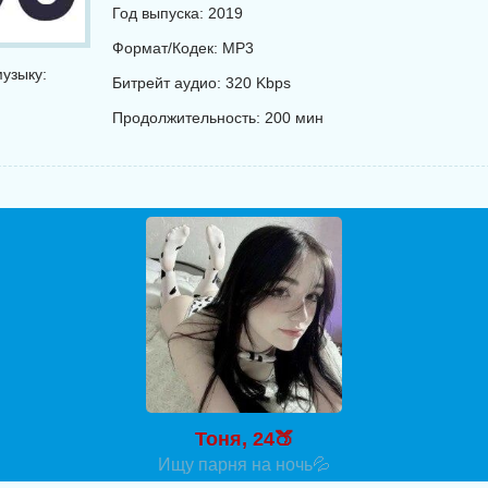
Год выпуска: 2019
Формат/Кодек: MP3
узыку:
Битрейт аудио: 320 Kbps
Продолжительность: 200 мин
Тоня, 24🍑
Ищу парня на ночь💦