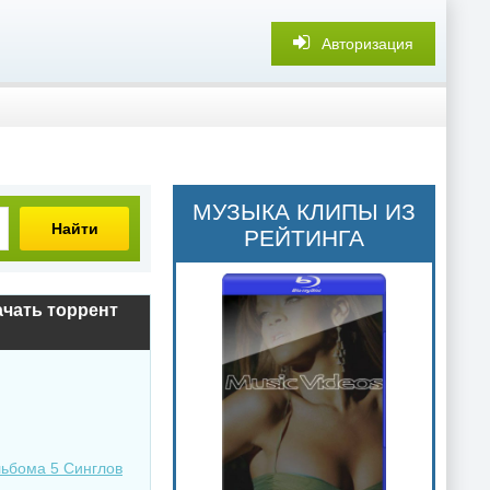
Авторизация
МУЗЫКА КЛИПЫ ИЗ
Найти
РЕЙТИНГА
ачать торрент
льбома 5 Синглов