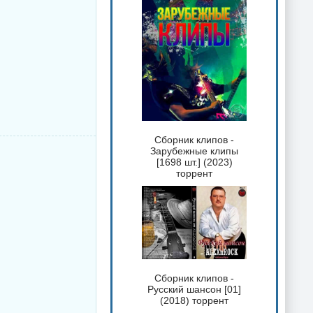
Сборник клипов -
Зарубежные клипы
[1698 шт.] (2023)
торрент
Сборник клипов -
Русский шансон [01]
(2018) торрент