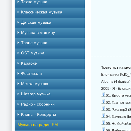
Техно музыка
Классическая музыка
Детская музыка
Музыка в машину
Транс музыка
OST музыка
Караоке
Трек-лист на му
Фестивали
Блондинка КсЮ_N
Albums (4 файла)
Метал музыка
2005 - Я - Блонди
Шлягер музыка
01. Вместо жиз
02. Там нет ме
Радио - сборники
03. Река.mp3 (
Клипы - Концерты
04. Зажигаю (f
05. Не бойся!.
Музыка на радио FM
06. Лабиринт.m