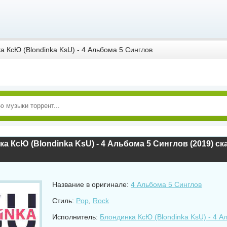
а КсЮ (Blondinka KsU) - 4 Альбома 5 Синглов
а КсЮ (Blondinka KsU) - 4 Альбома 5 Синглов (2019) ск
Название в оригинале:
4 Альбома 5 Синглов
Стиль:
Pop
,
Rock
Исполнитель:
Блондинка КсЮ (Blondinka KsU) - 4 А