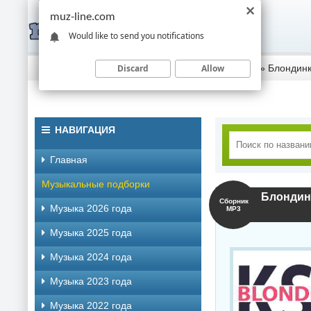
muz-line.com
Would like to send you notifications
Discard
Allow
Скачать музыку торрентом
»
Музыка 2019 года
» Блондинк
НАВИГАЦИЯ
Главная
Музыкальные подборки
Блондинк
Сборник
Музыка 2026 года
MP3
Музыка 2025 года
Музыка 2024 года
Музыка 2023 года
Музыка 2022 года