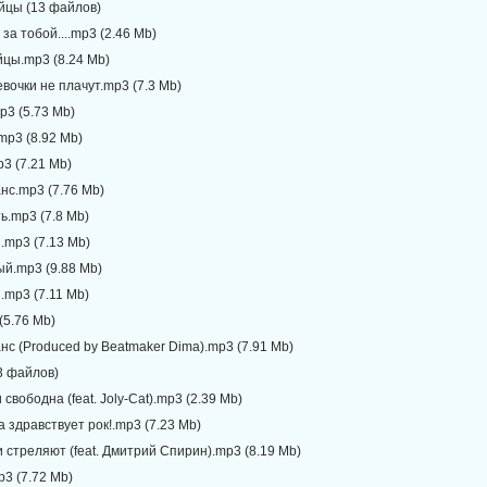
ийцы (13 файлов)
 за тобой....mp3 (2.46 Mb)
йцы.mp3 (8.24 Mb)
вочки не плачут.mp3 (7.3 Mb)
p3 (5.73 Mb)
mp3 (8.92 Mb)
3 (7.21 Mb)
нс.mp3 (7.76 Mb)
ь.mp3 (7.8 Mb)
и.mp3 (7.13 Mb)
ый.mp3 (9.88 Mb)
.mp3 (7.11 Mb)
(5.76 Mb)
нс (Produced by Beatmaker Dima).mp3 (7.91 Mb)
3 файлов)
свободна (feat. Joly-Cat).mp3 (2.39 Mb)
Да здравствует рок!.mp3 (7.23 Mb)
и стреляют (feat. Дмитрий Спирин).mp3 (8.19 Mb)
p3 (7.72 Mb)