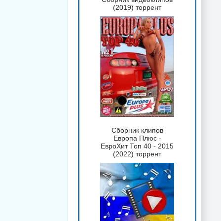
(2019) торрент
Сборник клипов
Европа Плюс -
ЕвроХит Топ 40 - 2015
(2022) торрент