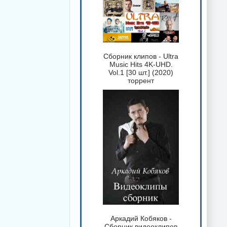
Сборник клипов - Ultra
Music Hits 4K-UHD.
Vol.1 [30 шт.] (2020)
торрент
Аркадий Кобяков -
Сборник видеоклипов