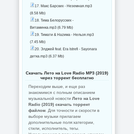
17. Макс Барских - Неземная.mp3
(8.58 Mb)
18. Тима Белорусских -
Витаминка.mp3 (6.79 Mb)
19. Тимати & Наzима - Нельзя.mp3
(7.45 Mb)
20. Элджей feat. Era Istrefi - Sayonara
детка.mp3 (6.37 Mb)
Скачать Лето на Love Radio MP3 (2019)
через торрент бесплатно
Переходим выше, и еще раз
знакомимся с полным описанием
музыкальной новости
Лето на Love
Radio (2019) скачать торрент
файлом
. Для точности и скорости в
выборе музыки прилагаем
дополнительные поля:категории,
стили, исполнитель, тегы.