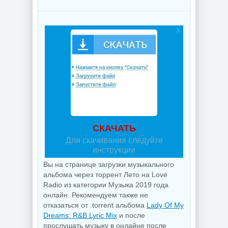
СКАЧАТЬ
Для скачивания следуйте
инструкции
Вы на странице загрузки музыкального
альбома через торрент Лето на Love
Radio из категории Музыка 2019 года
онлайн. Рекомендуем также не
отказаться от .torrent альбома
Lady Of My
Dreams: R&B Lyric Mix
и после
прослушать музыку в онлайне после