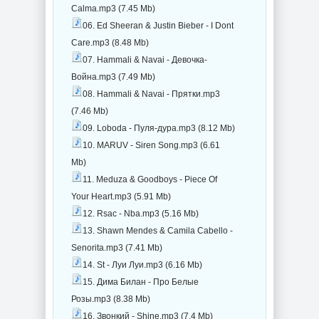
Calma.mp3 (7.45 Mb)
06. Ed Sheeran & Justin Bieber - I Dont
Care.mp3 (8.48 Mb)
07. Hammali & Navai - Девочка-
Война.mp3 (7.49 Mb)
08. Hammali & Navai - Прятки.mp3
(7.46 Mb)
09. Loboda - Пуля-дура.mp3 (8.12 Mb)
10. MARUV - Siren Song.mp3 (6.61
Mb)
11. Meduza & Goodboys - Piece Of
Your Heart.mp3 (5.91 Mb)
12. Rsac - Nba.mp3 (5.16 Mb)
13. Shawn Mendes & Camila Cabello -
Senorita.mp3 (7.41 Mb)
14. St - Луи Луи.mp3 (6.16 Mb)
15. Дима Билан - Про Белые
Розы.mp3 (8.38 Mb)
16. Звонкий - Shine.mp3 (7.4 Mb)