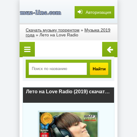
Авторизация
Скачать музыку торрентом
»
Музыка 2019
года
» Лето на Love Radio
Найти
Лето на Love Radio (2019) скачать торрент