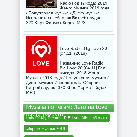
Radio Год выхода: 2019
Жанр: Музыка 2019 года
/ Популярная музыка / Диско музыка
Исполнитель:
сборник
Битрейт аудио:
320 Kbps Формат-Кодек: MP3
Love Radio: Big Love 20
[04.11] (2018)
Название: Love Radio:
Big Love 20 [04.11] Год
выхода: 2018 Жанр:
Музыка 2018 года / Популярная музыка /
Диско музыка Исполнитель:
Сборник
Битрейт аудио: 320 Kbps Формат-Кодек:
MP3
Музыка по тегам: Лето на Love
Radio торрент
Lady Of My Dreams: R-B Lyric Mix mp3 хиты
сборник музыки 2019