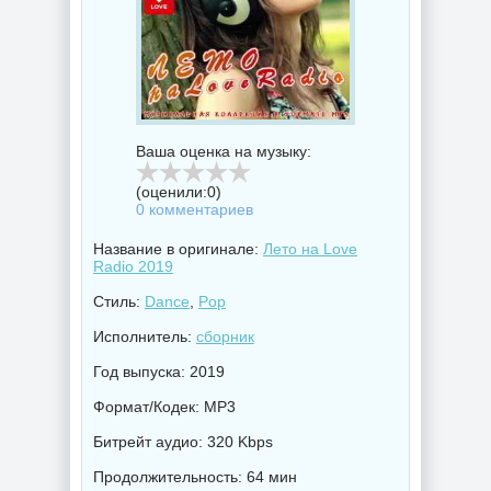
Ваша оценка на музыку:
(оценили:
0
)
0 комментариев
Название в оригинале:
Лето на Love
Radio 2019
Стиль:
Dance
,
Pop
Исполнитель:
сборник
Год выпуска: 2019
Формат/Кодек: MP3
Битрейт аудио: 320 Kbps
Продолжительность: 64 мин