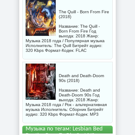
The Quill - Born From Fire
(2018)
Название: The Quill -
Born From Fire Год
выхода: 2018 Жанр:
Музыка 2018 года / Популярная музыка
Исполнитель:
The Quill
Битрейт аудио:
320 Kbps Формат-Кодек: FLAC
Death and Death-Doom
90s (2018)
Название: Death and
Death-Doom 90s Год
выхода: 2018 Жанр:
Музыка 2018 года / Рок - альтернативная
музыка Исполнитель:
Сборник
Битрейт
аудио: 320 Kbps Формат-Кодек: MP3
Музыка по тегам: Lesbian Bed