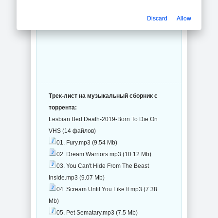
Discard
Allow
Трек-лист на музыкальный сборник с
торрента:
Lesbian Bed Death-2019-Born To Die On
VHS (14 файлов)
01. Fury.mp3 (9.54 Mb)
02. Dream Warriors.mp3 (10.12 Mb)
03. You Can't Hide From The Beast
Inside.mp3 (9.07 Mb)
04. Scream Until You Like It.mp3 (7.38
Mb)
05. Pet Sematary.mp3 (7.5 Mb)