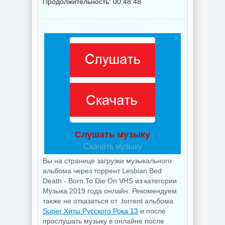
Продолжительность: 00:48:48
Слушать музыку
Скачать музыку
Вы на странице загрузки музыкального
альбома через торрент Lesbian Bed
Death - Born To Die On VHS из категории
Музыка 2019 года онлайн. Рекомендуем
также не отказаться от .torrent альбома
Super Хиты Русского Рока 13
и после
прослушать музыку в онлайне после