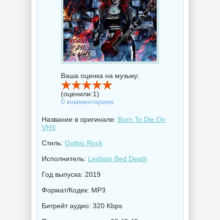
Ваша оценка на музыку:
(оценили:
1
)
0 комментариев
Название в оригинале:
Born To Die On
VHS
Стиль:
Gothic Rock
Исполнитель:
Lesbian Bed Death
Год выпуска: 2019
Формат/Кодек: MP3
Битрейт аудио: 320 Kbps