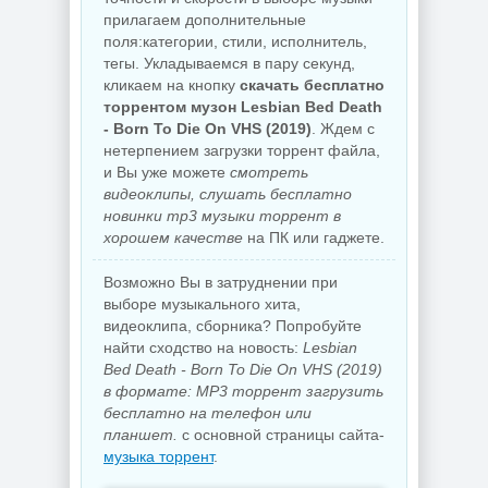
прилагаем дополнительные
поля:категории, стили, исполнитель,
тегы. Укладываемся в пару секунд,
кликаем на кнопку
скачать бесплатно
торрентом музон Lesbian Bed Death
- Born To Die On VHS (2019)
. Ждем с
нетерпением загрузки торрент файла,
и Вы уже можете
смотреть
видеоклипы, слушать бесплатно
новинки mp3 музыки торрент в
хорошем качестве
на ПК или гаджете.
Возможно Вы в затруднении при
выборе музыкального хита,
видеоклипа, сборника? Попробуйте
найти сходство на новость:
Lesbian
Bed Death - Born To Die On VHS (2019)
в формате: MP3 торрент загрузить
бесплатно на телефон или
планшет.
с основной страницы сайта-
музыка торрент
.