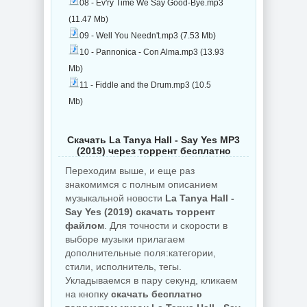
08 - Ev'ry Time We Say Good-Bye.mp3
(11.47 Mb)
09 - Well You Needn't.mp3 (7.53 Mb)
10 - Pannonica - Con Alma.mp3 (13.93
Mb)
11 - Fiddle and the Drum.mp3 (10.5
Mb)
Скачать La Tanya Hall - Say Yes MP3
(2019) через торрент бесплатно
Переходим выше, и еще раз
знакомимся с полным описанием
музыкальной новости
La Tanya Hall -
Say Yes (2019) скачать торрент
файлом
. Для точности и скорости в
выборе музыки прилагаем
дополнительные поля:категории,
стили, исполнитель, тегы.
Укладываемся в пару секунд, кликаем
на кнопку
скачать бесплатно