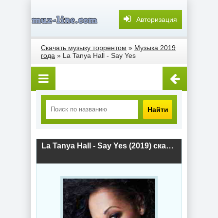
Авторизация
Скачать музыку торрентом
»
Музыка 2019
года
» La Tanya Hall - Say Yes
Найти
La Tanya Hall - Say Yes (2019) скачать торрент