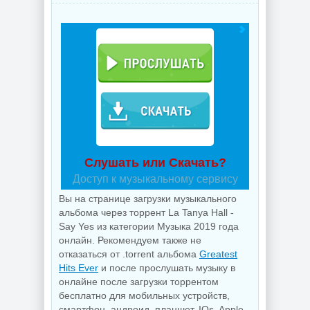
Слушать или Скачать?
Доступ к музыкальному сервису
Вы на странице загрузки музыкального
альбома через торрент La Tanya Hall -
Say Yes из категории Музыка 2019 года
онлайн. Рекомендуем также не
отказаться от .torrent альбома
Greatest
Hits Ever
и после прослушать музыку в
онлайне после загрузки торрентом
бесплатно для мобильных устройств,
смартфон, андроид, планшет, IOs, Apple,