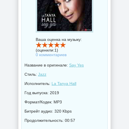
Ваша оценка на музыку:
(оценили:
1
)
0 комментариев
Название в оригинале:
Say Yes
Стиль:
Jazz
Исполнитель:
La Tanya Hall
Год выпуска: 2019
Формат/Кодек: MP3
Битрейт аудио: 320 Kbps
Продолжительность: 00:57