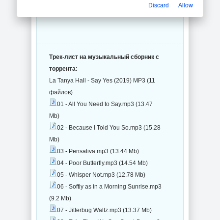
Discard
Allow
Трек-лист на музыкальный сборник с
торрента:
La Tanya Hall - Say Yes (2019) MP3 (11
файлов)
01 - All You Need to Say.mp3 (13.47
Mb)
02 - Because I Told You So.mp3 (15.28
Mb)
03 - Pensativa.mp3 (13.44 Mb)
04 - Poor Butterfly.mp3 (14.54 Mb)
05 - Whisper Not.mp3 (12.78 Mb)
06 - Softly as in a Morning Sunrise.mp3
(9.2 Mb)
07 - Jitterbug Waltz.mp3 (13.37 Mb)