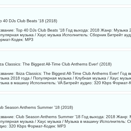
p 40 DJs Club Beats '18 (2018)
звание: Top 40 DJs Club Beats '18 Год выхода: 2018 Жанр: Музыка 2
пулярная музыка / Хаус музыка Исполнитель:
Сборник
Битрейт ауд
рмат-Кодек: MP3
iza Classics: The Biggest All-Time Club Anthems Ever! (2018)
звание: Ibiza Classics: The Biggest All-Time Club Anthems Ever! Год
зыка 2018 года / Популярная музыка / Клубная музыка / Хаус музык
зыка в машину Исполнитель:
VA
Битрейт аудио: 320 Kbps Формат-
ub Season Anthems Summer '18 (2018)
звание: Club Season Anthems Summer '18 Год выхода: 2018 Жанр: М
пулярная музыка / Хаус музыка / Музыка в машину Исполнитель:
С
дио: 320 Kbps Формат-Кодек: MP3