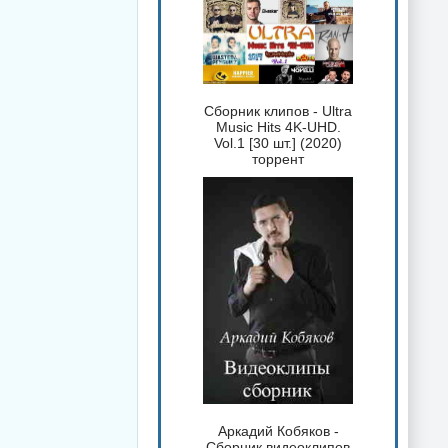
Сборник клипов - Ultra
Music Hits 4K-UHD.
Vol.1 [30 шт.] (2020)
торрент
Аркадий Кобяков -
Сборник видеоклипов