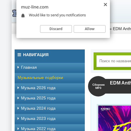
muz-line.com
Would like to send you notifications
Discard
Allow
Скачать музыку торрентом
»
Музыка 2019 года
» EDM Anth
НАВИГАЦИЯ
Главная
Музыкальные подборки
EDM Anth
Сборник
Музыка 2026 года
MP3
Музыка 2025 года
Музыка 2024 года
Музыка 2023 года
Музыка 2022 года