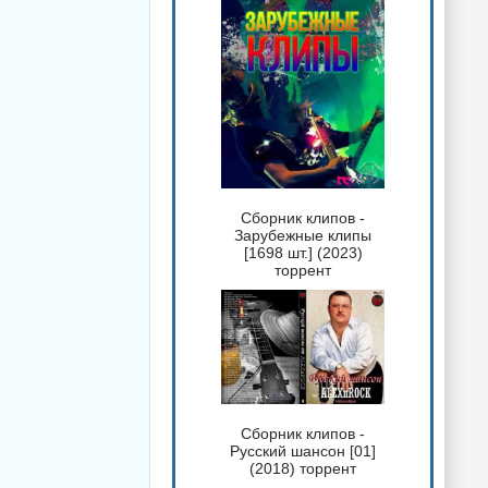
Сборник клипов -
Зарубежные клипы
[1698 шт.] (2023)
торрент
Сборник клипов -
Русский шансон [01]
(2018) торрент