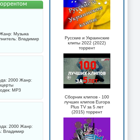
 торрентом
 Жанр: Музыка
Русские и Украинские
олнитель:
Владимир
клипы 2022 (2022)
торрент
ода: 2000 Жанр:
онцерты
Кодек: MP3
Сборник клипов - 100
лучших клипов Europa
Plus TV за 5 лет
(2015) торрент
ода: 2000 Жанр:
ь:
Владимир