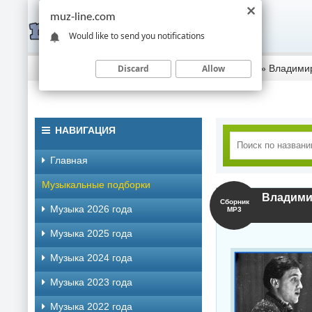
muz-line.com
Would like to send you notifications
Discard
Allow
Скачать музыку торрентом
»
Музыка 2019 года
» Владимир
НАВИГАЦИЯ
Главная
Музыкальные подборки
Владимир
Сборник
Музыка 2026 года
MP3
Музыка 2025 года
Музыка 2024 года
Музыка 2023 года
Музыка 2022 года