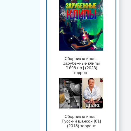
Сборник клипов -
Зарубежные клипы
[1698 шт.] (2023)
торрент
Сборник клипов -
Русский шансон [01]
(2018) торрент