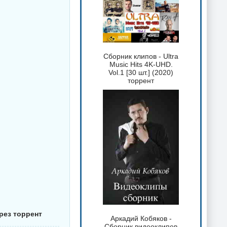
Сборник клипов - Ultra
Music Hits 4K-UHD.
Vol.1 [30 шт.] (2020)
торрент
рез торрент
Аркадий Кобяков -
Сборник видеоклипов