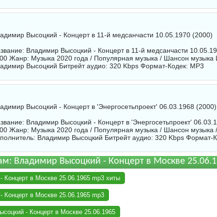
адимир Высоцкий - Концерт в 11-й медсанчасти 10.05.1970 (2000)
звание: Владимир Высоцкий - Концерт в 11-й медсанчасти 10.05.19
00 Жанр: Музыка 2020 года / Популярная музыка / Шансон музыка 
адимир Высоцкий
Битрейт аудио: 320 Kbps Формат-Кодек: MP3
адимир Высоцкий - Концерт в 'Энергосетьпроект' 06.03.1968 (2000)
звание: Владимир Высоцкий - Концерт в 'Энергосетьпроект' 06.03.
00 Жанр: Музыка 2020 года / Популярная музыка / Шансон музыка 
полнитель:
Владимир Высоцкий
Битрейт аудио: 320 Kbps Формат-
ам: Владимир Высоцкий - Концерт в Москве 25.06.
 Концерт в Москве 25.06.1965 mp3 хиты
 Концерт в Москве 25.06.1965 mp3
соцкий - Концерт в Москве 25.06.1965