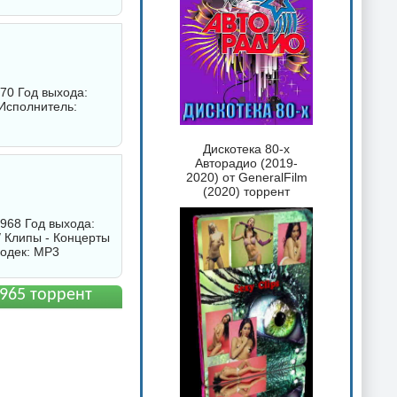
70 Год выхода:
Исполнитель:
Дискотека 80-х
Авторадио (2019-
2020) от GeneralFilm
(2020) торрент
1968 Год выхода:
/ Клипы - Концерты
Кодек: MP3
1965 торрент