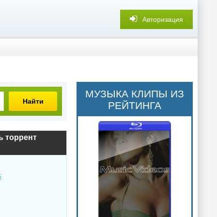
Авторизация
МУЗЫКА КЛИПЫ ИЗ
Найти
РЕЙТИНГА
ь торрент
5