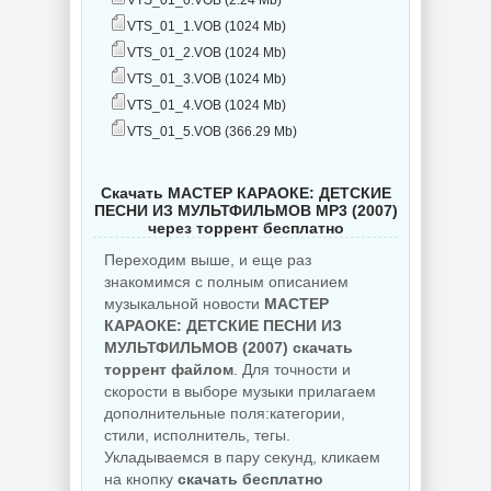
VTS_01_0.VOB (2.24 Mb)
VTS_01_1.VOB (1024 Mb)
VTS_01_2.VOB (1024 Mb)
VTS_01_3.VOB (1024 Mb)
VTS_01_4.VOB (1024 Mb)
VTS_01_5.VOB (366.29 Mb)
Скачать МАСТЕР КАРАОКЕ: ДЕТСКИЕ
ПЕСНИ ИЗ МУЛЬТФИЛЬМОВ MP3 (2007)
через торрент бесплатно
Переходим выше, и еще раз
знакомимся с полным описанием
музыкальной новости
МАСТЕР
КАРАОКЕ: ДЕТСКИЕ ПЕСНИ ИЗ
МУЛЬТФИЛЬМОВ (2007) скачать
торрент файлом
. Для точности и
скорости в выборе музыки прилагаем
дополнительные поля:категории,
стили, исполнитель, тегы.
Укладываемся в пару секунд, кликаем
на кнопку
скачать бесплатно