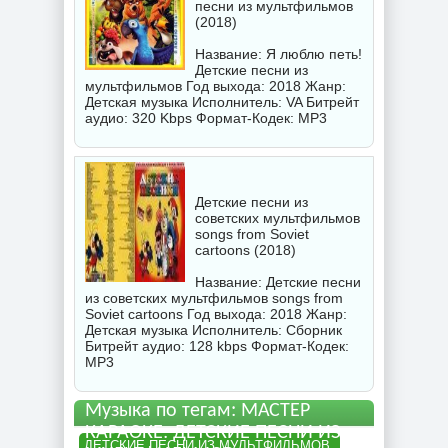
песни из мультфильмов
(2018)
Название: Я люблю петь!
Детские песни из
мультфильмов Год выхода: 2018 Жанр:
Детская музыка Исполнитель:
VA
Битрейт
аудио: 320 Kbps Формат-Кодек: MP3
Детские песни из
советских мультфильмов
songs from Soviet
cartoons (2018)
Название: Детские песни
из советских мультфильмов songs from
Soviet cartoons Год выхода: 2018 Жанр:
Детская музыка Исполнитель:
Сборник
Битрейт аудио: 128 kbps Формат-Кодек:
MP3
Музыка по тегам: МАСТЕР
КАРАОКЕ: ДЕТСКИЕ ПЕСНИ ИЗ
ДЕТСКИЕ ПЕСНИ ИЗ МУЛЬТФИЛЬМОВ