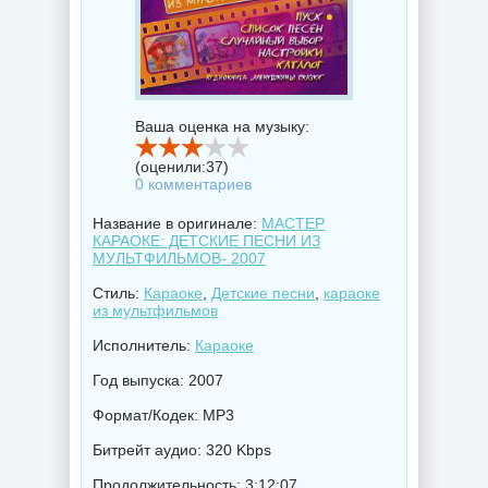
Ваша оценка на музыку:
(оценили:
37
)
0 комментариев
Название в оригинале:
МАСТЕР
КАРАОКЕ: ДЕТСКИЕ ПЕСНИ ИЗ
МУЛЬТФИЛЬМОВ- 2007
Стиль:
Караоке
,
Детские песни
,
караоке
из мультфильмов
Исполнитель:
Караоке
Год выпуска: 2007
Формат/Кодек: MP3
Битрейт аудио: 320 Kbps
Продолжительность: 3:12:07