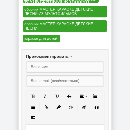
МУЛЬТФИЛЬМОВ торрент
сборник МАСТЕР КАРАОКЕ ДЕТСКИЕ
ПЕСНИ ИЗ МУЛЬТФИЛЬМОВ
сборник МАСТЕР КАРАОКЕ ДЕТСКИЕ
ПЕСНИ
караоке для детей
Прокомментировать
Полужирный
Курсив
Подчеркнутый
Зачеркнутый
Выравнивание
Нумерованный спи
Маркированный список
Вставить ссылку
Вставить защищенную ссылку
Вставить смайлик
Вставка скрытого текст
Вставка цитаты
Вставка спойлера