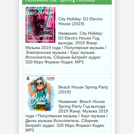
Похожие на: Spring Holiday
Party: Electro House Selections
торрентом
City Holiday: DJ Electro
House (2019)
Название: City Holiday:
DJ Electro House Год
выхода: 2019 Жанр:
Музыка 2019 года / Популярная музыка /
Электронная музыка / Хаус музыка
Исполнитель:
Сборник
Битрейт аудио:
320 Kbps Формат-Кодек: MP3
Beach House Spring Party
(2019)
Название: Beach House
Spring Party Год выхода:
2019 Жанр: Музыка 2019
года / Популярная музыка / Хаус музыка /
Диско музыка Исполнитель:
Сборник
Битрейт аудио: 320 Kbps Формат-Кодек:
MP3