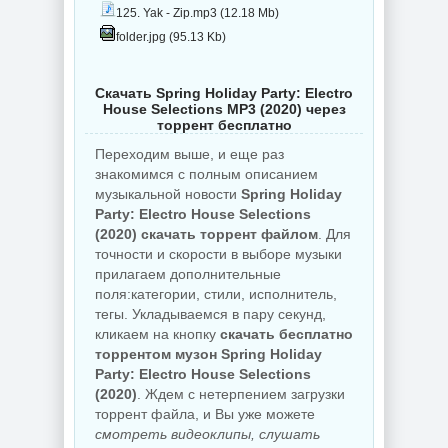
125. Yak - Zip.mp3 (12.18 Mb)
folder.jpg (95.13 Kb)
Скачать Spring Holiday Party: Electro
House Selections MP3 (2020) через
торрент бесплатно
Переходим выше, и еще раз
знакомимся с полным описанием
музыкальной новости
Spring Holiday
Party: Electro House Selections
(2020) скачать торрент файлом
. Для
точности и скорости в выборе музыки
прилагаем дополнительные
поля:категории, стили, исполнитель,
тегы. Укладываемся в пару секунд,
кликаем на кнопку
скачать бесплатно
торрентом музон Spring Holiday
Party: Electro House Selections
(2020)
. Ждем с нетерпением загрузки
торрент файла, и Вы уже можете
смотреть видеоклипы, слушать