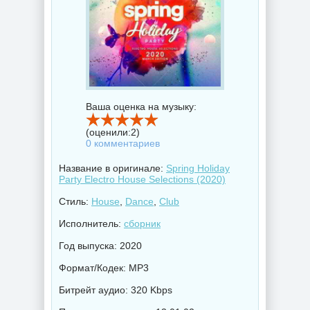
Ваша оценка на музыку:
(оценили:
2
)
0 комментариев
Название в оригинале:
Spring Holiday
Party Electro House Selections (2020)
Стиль:
House
,
Dance
,
Club
Исполнитель:
сборник
Год выпуска: 2020
Формат/Кодек: MP3
Битрейт аудио: 320 Kbps