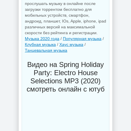
прослушать музыку в онлайне после
загрузки торрентом бесплатно для
мобильных устройств, смартфон,
андроид, планшет, IOs, Apple, iphone, ipad
различных версий на максимальной
скорости без рейтинга и регистрации.
Музыка 2020 года
/
Популярная музыка
/
Клубная музыка
/
Хаус музыка
/
Танцевальная музыка
Видео на Spring Holiday
Party: Electro House
Selections MP3 (2020)
смотреть онлайн с ютуб