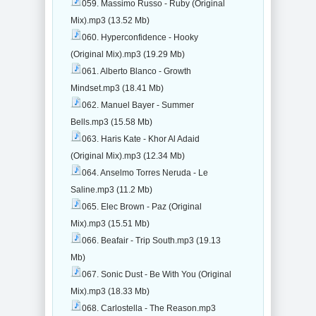
059. Massimo Russo - Ruby (Original
Mix).mp3 (13.52 Mb)
060. Hyperconfidence - Hooky
(Original Mix).mp3 (19.29 Mb)
061. Alberto Blanco - Growth
Mindset.mp3 (18.41 Mb)
062. Manuel Bayer - Summer
Bells.mp3 (15.58 Mb)
063. Haris Kate - Khor Al Adaid
(Original Mix).mp3 (12.34 Mb)
064. Anselmo Torres Neruda - Le
Saline.mp3 (11.2 Mb)
065. Elec Brown - Paz (Original
Mix).mp3 (15.51 Mb)
066. Beafair - Trip South.mp3 (19.13
Mb)
067. Sonic Dust - Be With You (Original
Mix).mp3 (18.33 Mb)
068. Carlostella - The Reason.mp3