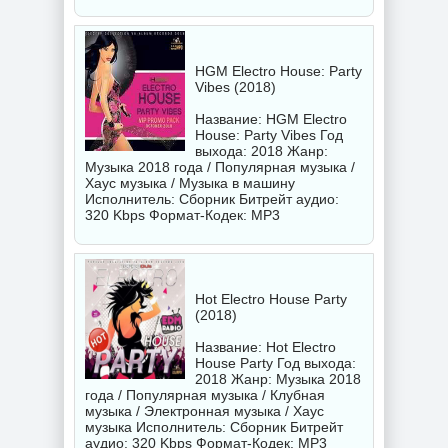
HGM Electro House: Party
Vibes (2018)
Название: HGM Electro
House: Party Vibes Год
выхода: 2018 Жанр:
Музыка 2018 года / Популярная музыка /
Хаус музыка / Музыка в машину
Исполнитель:
Сборник
Битрейт аудио:
320 Kbps Формат-Кодек: MP3
Hot Electro House Party
(2018)
Название: Hot Electro
House Party Год выхода:
2018 Жанр: Музыка 2018
года / Популярная музыка / Клубная
музыка / Электронная музыка / Хаус
музыка Исполнитель:
Сборник
Битрейт
аудио: 320 Kbps Формат-Кодек: MP3