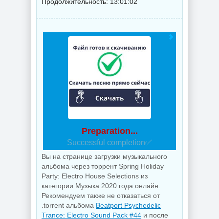
Продолжительность: 13:01:02
Preparation...
Successful completion✅
Вы на странице загрузки музыкального
альбома через торрент Spring Holiday
Party: Electro House Selections из
категории Музыка 2020 года онлайн.
Рекомендуем также не отказаться от
.torrent альбома
Beatport Psychedelic
Trance: Electro Sound Pack #44
и после