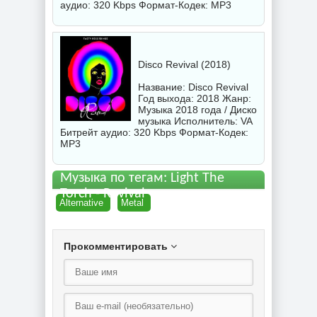
аудио: 320 Kbps Формат-Кодек: MP3
Disco Revival (2018)
Название: Disco Revival
Год выхода: 2018 Жанр:
Музыка 2018 года / Диско
музыка Исполнитель:
VA
Битрейт аудио: 320 Kbps Формат-Кодек:
MP3
Музыка по тегам: Light The
Torch - Revival торрент
Alternative
Metal
Прокомментировать