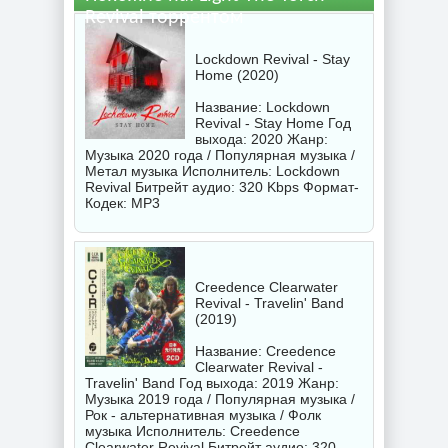
Revival торрентом
Lockdown Revival - Stay
Home (2020)
Название: Lockdown
Revival - Stay Home Год
выхода: 2020 Жанр:
Музыка 2020 года / Популярная музыка /
Метал музыка Исполнитель:
Lockdown
Revival
Битрейт аудио: 320 Kbps Формат-
Кодек: MP3
Creedence Clearwater
Revival - Travelin' Band
(2019)
Название: Creedence
Clearwater Revival -
Travelin' Band Год выхода: 2019 Жанр:
Музыка 2019 года / Популярная музыка /
Рок - альтернативная музыка / Фолк
музыка Исполнитель:
Creedence
Clearwater Revival
Битрейт аудио: 320