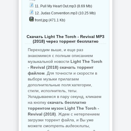
11. Pull My Heart Out.mp3 (8.69 Mb)
12. Judas Convention.mp3 (10.25 Mb)
front.jpg (471.1 Kb)
Скачать Light The Torch - Revival MP3
(2018) через торрент бесплатно
Переходим выше, и еще раз
знакомимся с полным описанием
музыкальной новости
Light The Torch
- Revival (2018) скачать торрент
файлом
. Для точности и скорости в
выборе музыки прилагаем
дополнительные поля:категории,
стили, исполнитель, тегы.
Укладываемся в пару секунд, кликаем
на кнопку
скачать бесплатно
торрентом музон Light The Torch -
Revival (2018)
. Ждем с нетерпением
загрузки торрент файла, и Вы уже
можете
смотреть видеоклипы,