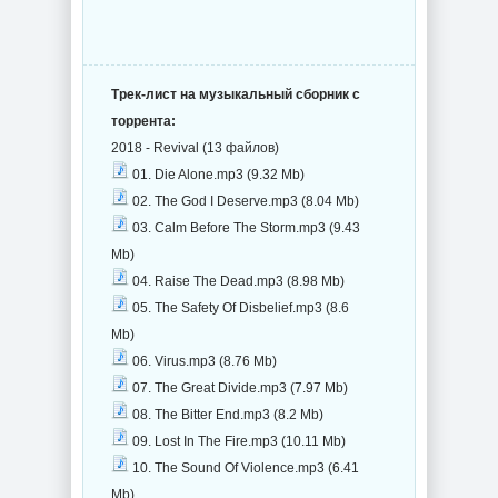
Трек-лист на музыкальный сборник с
торрента:
2018 - Revival (13 файлов)
01. Die Alone.mp3 (9.32 Mb)
02. The God I Deserve.mp3 (8.04 Mb)
03. Calm Before The Storm.mp3 (9.43
Mb)
04. Raise The Dead.mp3 (8.98 Mb)
05. The Safety Of Disbelief.mp3 (8.6
Mb)
06. Virus.mp3 (8.76 Mb)
07. The Great Divide.mp3 (7.97 Mb)
08. The Bitter End.mp3 (8.2 Mb)
09. Lost In The Fire.mp3 (10.11 Mb)
10. The Sound Of Violence.mp3 (6.41
Mb)