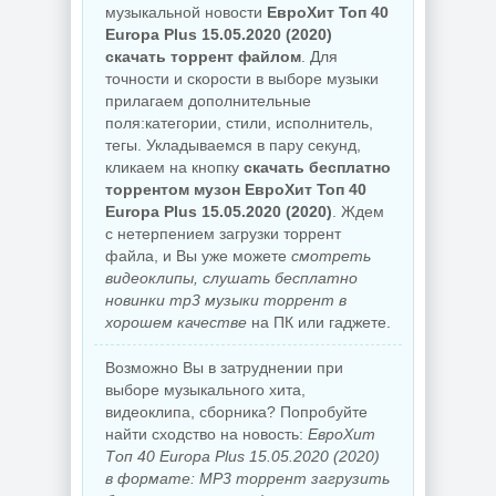
музыкальной новости
ЕвроХит Топ 40
Europa Plus 15.05.2020 (2020)
скачать торрент файлом
. Для
точности и скорости в выборе музыки
прилагаем дополнительные
поля:категории, стили, исполнитель,
тегы. Укладываемся в пару секунд,
кликаем на кнопку
скачать бесплатно
торрентом музон ЕвроХит Топ 40
Europa Plus 15.05.2020 (2020)
. Ждем
с нетерпением загрузки торрент
файла, и Вы уже можете
смотреть
видеоклипы, слушать бесплатно
новинки mp3 музыки торрент в
хорошем качестве
на ПК или гаджете.
Возможно Вы в затруднении при
выборе музыкального хита,
видеоклипа, сборника? Попробуйте
найти сходство на новость:
ЕвроХит
Топ 40 Europa Plus 15.05.2020 (2020)
в формате: MP3 торрент загрузить