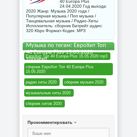
40 Europa Plus
24.04.2020 Год выхода:
2020 Жанр: Музыка 2020 года /
Популярная музыка / Поп музыка /
Танцевальная музыка / Радио-Хиты
Исполнитель:
сборник
Битрейт аудио:
320 Kbps Формат-Кодек: MP3
Музыка по тегам: ЕвроХит Топ
40 Europa Plus 15.05.2020
ЕвроХит Топ 40 Europa Plus 15.05.2020 mp3
торрент
сборник ЕвроХит Топ 40 Europa Plus
15.05.2020
радио хиты 2020
сборник музыки 2020
музыкальные хиты 2020
сборник хитов 2020
Прокомментировать