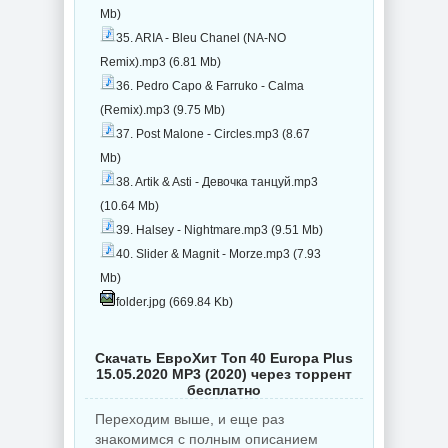
Mb)
35. ARIA - Bleu Chanel (NA-NO
Remix).mp3 (6.81 Mb)
36. Pedro Capo & Farruko - Calma
(Remix).mp3 (9.75 Mb)
37. Post Malone - Circles.mp3 (8.67
Mb)
38. Artik & Asti - Девочка танцуй.mp3
(10.64 Mb)
39. Halsey - Nightmare.mp3 (9.51 Mb)
40. Slider & Magnit - Morze.mp3 (7.93
Mb)
folder.jpg (669.84 Kb)
Скачать ЕвроХит Топ 40 Europa Plus
15.05.2020 MP3 (2020) через торрент
бесплатно
Переходим выше, и еще раз
знакомимся с полным описанием