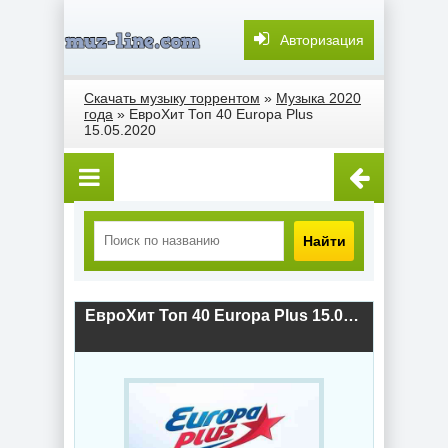
Авторизация
Скачать музыку торрентом
»
Музыка 2020
года
» ЕвроХит Топ 40 Europa Plus
15.05.2020
Найти
ЕвроХит Топ 40 Europa Plus 15.05.2020 (2020) скачать торрент