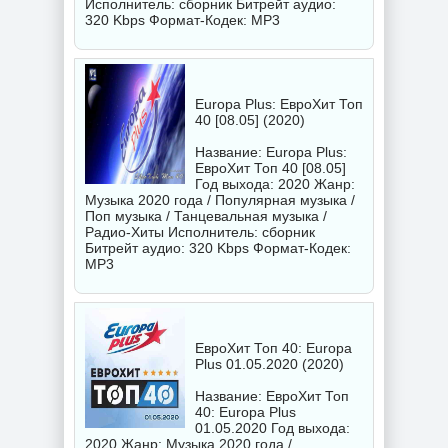
Исполнитель:
сборник
Битрейт аудио:
320 Kbps Формат-Кодек: MP3
Europa Plus: ЕвроХит Топ
40 [08.05] (2020)
Название: Europa Plus:
ЕвроХит Топ 40 [08.05]
Год выхода: 2020 Жанр:
Музыка 2020 года / Популярная музыка /
Поп музыка / Танцевальная музыка /
Радио-Хиты Исполнитель:
сборник
Битрейт аудио: 320 Kbps Формат-Кодек:
MP3
ЕвроХит Топ 40: Europa
Plus 01.05.2020 (2020)
Название: ЕвроХит Топ
40: Europa Plus
01.05.2020 Год выхода:
2020 Жанр: Музыка 2020 года /