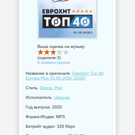
Ваша оценка на музыку:
(оценили:
3
)
0 комментариев
Название в оригинале:
ЕвроХит Топ 40
Europa Plus 15.05.2020 (2020)
Стиль:
Dance
,
Pop
Исполнитель:
сборник
Год выпуска: 2020
Формат/Кодек: MP3
Битрейт аудио: 320 Kbps