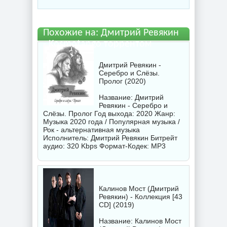
бесплатно
Похожие на: Дмитрий Ревякин
- Kosmotango торрентом
Дмитрий Ревякин -
Серебро и Слёзы.
Пролог (2020)
Название: Дмитрий
Ревякин - Серебро и
Слёзы. Пролог Год выхода: 2020 Жанр:
Музыка 2020 года / Популярная музыка /
Рок - альтернативная музыка
Исполнитель:
Дмитрий Ревякин
Битрейт
аудио: 320 Kbps Формат-Кодек: MP3
Калинов Мост (Дмитрий
Ревякин) - Коллекция [43
CD] (2019)
Название: Калинов Мост