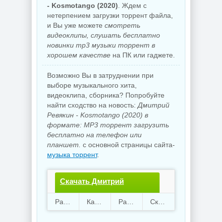
- Kosmotango (2020)
. Ждем с
нетерпением загрузки торрент файла,
и Вы уже можете
смотреть
видеоклипы, слушать бесплатно
новинки mp3 музыки торрент в
хорошем качестве
на ПК или гаджете.
Возможно Вы в затруднении при
выборе музыкального хита,
видеоклипа, сборника? Попробуйте
найти сходство на новость:
Дмитрий
Ревякин - Kosmotango (2020) в
формате: MP3 торрент загрузить
бесплатно на телефон или
планшет.
с основной страницы сайта-
музыка торрент
.
Скачать Дмитрий
Ревякин -
Раздают
65
Качают
66
Размер
107.84 Mb
Скачали
1673 раз
Kosmotango.torrent файл