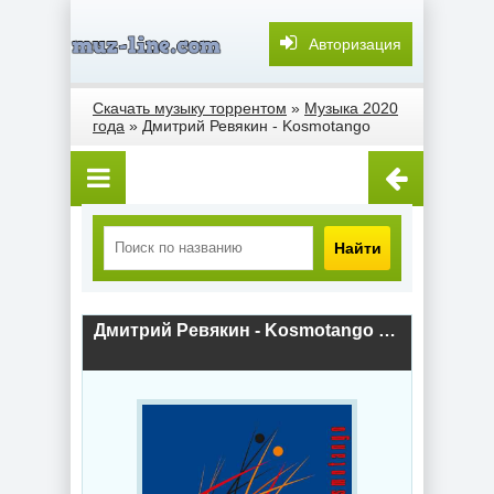
Авторизация
Скачать музыку торрентом
»
Музыка 2020
года
» Дмитрий Ревякин - Kosmotango
Найти
Дмитрий Ревякин - Kosmotango (2020) скачать торрент