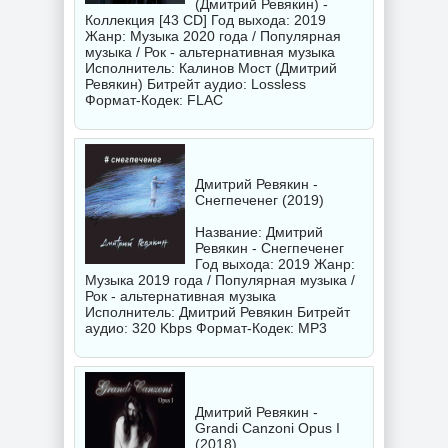
(Дмитрий Ревякин) -
Коллекция [43 CD] Год выхода: 2019
Жанр: Музыка 2020 года / Популярная
музыка / Рок - альтернативная музыка
Исполнитель:
Калинов Мост (Дмитрий
Ревякин)
Битрейт аудио: Lossless
Формат-Кодек: FLAC
Дмитрий Ревякин -
Снегпеченег (2019)
Название: Дмитрий
Ревякин - Снегпеченег
Год выхода: 2019 Жанр:
Музыка 2019 года / Популярная музыка /
Рок - альтернативная музыка
Исполнитель:
Дмитрий Ревякин
Битрейт
аудио: 320 Kbps Формат-Кодек: MP3
Дмитрий Ревякин -
Grandi Canzoni Opus I
(2018)