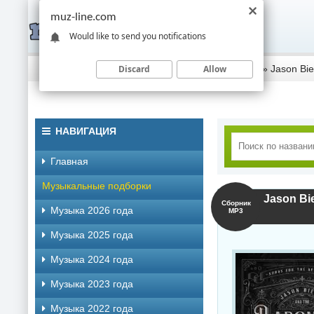
muz-line.com
Would like to send you notifications
Discard
Allow
Скачать музыку торрентом
»
Музыка 2021 года
» Jason Bie
НАВИГАЦИЯ
Главная
Музыкальные подборки
Сборник
Музыка 2026 года
MP3
Музыка 2025 года
Музыка 2024 года
Музыка 2023 года
Музыка 2022 года