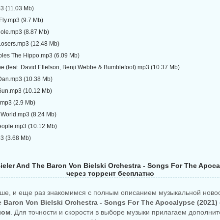
p3 (11.03 Mb)
 Fly.mp3 (9.7 Mb)
Hole.mp3 (8.87 Mb)
 Losers.mp3 (12.48 Mb)
bles The Hippo.mp3 (6.09 Mb)
 (feat. David Ellefson, Benji Webbe & Bumblefoot).mp3 (10.37 Mb)
Dan.mp3 (10.38 Mb)
 Sun.mp3 (10.12 Mb)
.mp3 (2.9 Mb)
e World.mp3 (8.24 Mb)
People.mp3 (10.12 Mb)
3 (3.68 Mb)
eler And The Baron Von Bielski Orchestra - Songs For The Apoc
через торрент бесплатно
ше, и еще раз знакомимся с полным описанием музыкальной ново
e Baron Von Bielski Orchestra - Songs For The Apocalypse (2021)
лом
. Для точности и скорости в выборе музыки прилагаем дополни