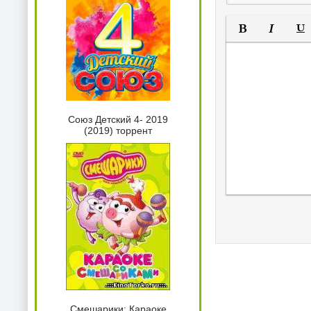
Полужирный
Курсив
Под
Союз Детский 4- 2019
(2019) торрент
Смешарики: Караоке