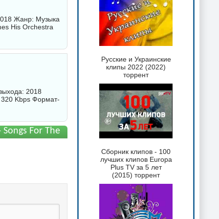
 2018 Жанр: Музыка
es His Orchestra
Русские и Украинские
клипы 2022 (2022)
торрент
 выхода: 2018
 320 Kbps Формат-
- Songs For The
Сборник клипов - 100
лучших клипов Europa
Plus TV за 5 лет
(2015) торрент