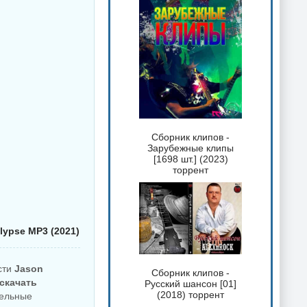
Сборник клипов -
Зарубежные клипы
[1698 шт.] (2023)
торрент
alypse MP3 (2021)
сти
Jason
Сборник клипов -
 скачать
Русский шансон [01]
(2018) торрент
тельные