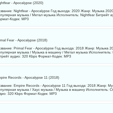
ghtfear - Apocalypse (2020)
звание: Nightfear - Apocalypse Год выхода: 2020 Жанр: Музыка 2020
пулярная музыка / Метал музыка Исполнитель:
Nightfear
Битрейт а
рмат-Кодек: MP3
imal Fear - Apocalypse (2018)
звание: Primal Fear - Apocalypse Год выхода: 2018 Жанр: Музыка 20
пулярная музыка / Музыка в машину / Метал музыка Исполнитель:
трейт аудио: 320 Kbps Формат-Кодек: MP3
pire Records - Apocalypse 11 (2018)
звание: Empire Records - Apocalypse 11 Год выхода: 2018 Жанр: Му
пулярная музыка / Хаус музыка / Музыка в машину Исполнитель:
С
дио: 320 Kbps Формат-Кодек: MP3