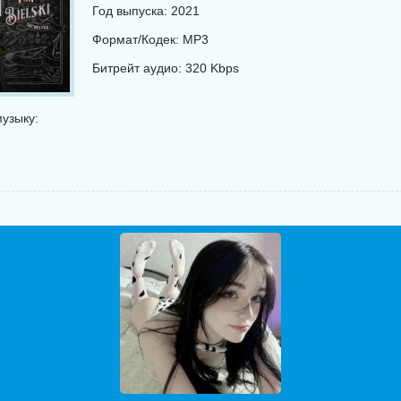
Год выпуска: 2021
Формат/Кодек: MP3
Битрейт аудио: 320 Kbps
узыку: