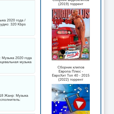
(2019) торрент
ыка 2020 года /
удио: 320 Kbps
: Музыка 2020 года
анцевальная музыка
Сборник клипов
Европа Плюс -
ЕвроХит Топ 40 - 2015
(2022) торрент
018 Жанр: Музыка
Исполнитель: