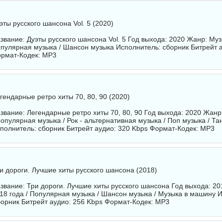
эты русского шансона Vol. 5 (2020)
звание: Дуэты русского шансона Vol. 5 Год выхода: 2020 Жанр: Муз
пулярная музыка / Шансон музыка Исполнитель:
сборник
Битрейт а
рмат-Кодек: MP3
гендарные ретро хиты 70, 80, 90 (2020)
звание: Легендарные ретро хиты 70, 80, 90 Год выхода: 2020 Жанр
Популярная музыка / Рок - альтернативная музыка / Поп музыка / Т
полнитель:
сборник
Битрейт аудио: 320 Kbps Формат-Кодек: MP3
и дороги. Лучшие хиты русского шансона (2018)
звание: Три дороги. Лучшие хиты русского шансона Год выхода: 2
18 года / Популярная музыка / Шансон музыка / Музыка в машину 
орник
Битрейт аудио: 256 Kbps Формат-Кодек: MP3