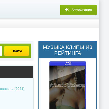
Авторизация
МУЗЫКА КЛИПЫ ИЗ
Найти
РЕЙТИНГА
шансона (2021)