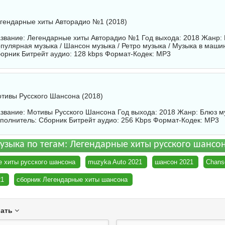
гендарные хиты Авторадио №1 (2018)
звание: Легендарные хиты Авторадио №1 Год выхода: 2018 Жанр: 
пулярная музыка / Шансон музыка / Ретро музыка / Музыка в маши
орник
Битрейт аудио: 128 kbps Формат-Кодек: MP3
тивы Русского Шансона (2018)
звание: Мотивы Русского Шансона Год выхода: 2018 Жанр: Блюз м
полнитель:
Сборник
Битрейт аудио: 256 Kbps Формат-Кодек: MP3
узыка по тегам: Легендарные хиты русского шансо
е хиты русского шансона
muzyka Auto 2021
шансон 2021
Chans
21
сборник Легендарные хиты шансона
вать