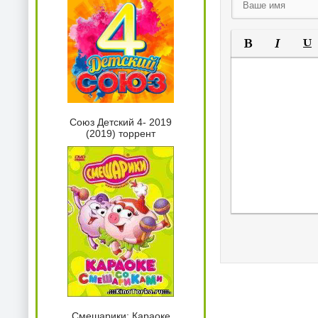
Полужирный
Курсив
Под
Союз Детский 4- 2019
(2019) торрент
Смешарики: Караоке