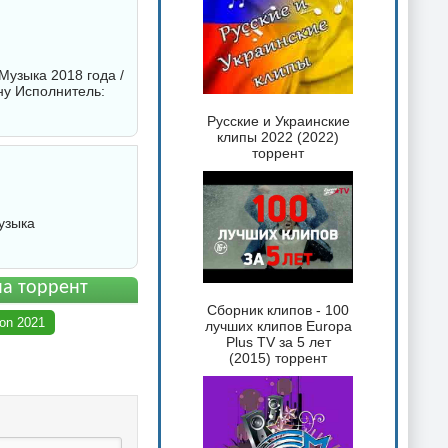
Музыка 2018 года /
ну Исполнитель:
Русские и Украинские
клипы 2022 (2022)
торрент
узыка
на торрент
Сборник клипов - 100
on 2021
лучших клипов Europa
Plus TV за 5 лет
(2015) торрент