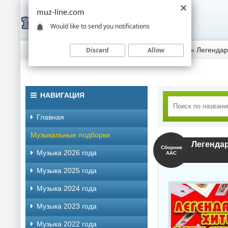
muz-line.com
Would like to send you notifications
Discard
Allow
Скачать музыку торрентом
»
Музыка 2021 года
» Легендар
НАВИГАЦИЯ
Главная
Музыкальные подборки
Легендар
Сборник
Музыка 2026 года
AAC
Музыка 2025 года
Музыка 2024 года
Музыка 2023 года
Музыка 2022 года