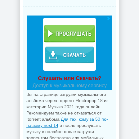
Слушать или Скачать?
Доступ к музыкальному сервису
Вы на странице загрузки музыкального
альбома через торрент Electropop 18 из
категории Музыка 2021 года онлайн.
Рекомендуем также не отказаться от
.torrent альбома
Для тех, кому за 50 по-
нашему next 14
и после прослушать
музыку в онлайне после загрузки
торрентом бесплатно для мобильных