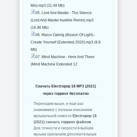
Mix).mp3 (11.49 Mb)
05. Lord And Master - The Silence
(Lord And Master Audible Remix).mp3
(16.96 Mb)
06. Marco Gahrig (Illusion Of Light) -
Create Yourself (Extended 2020).mp3 (8.8
Mb)
07. Mind Machine - Here And There
(Mind Machine Extended 12
Скачать Electropop 18 MP3 (2021)
через торрент бесплатно
Переходим выше, и еще раз
знакомимся с полным описанием
музыкальной новости
Electropop 18
(2021) скачать торрент файлом
.
Для точности и скорости в выборе
музыки прилагаем дополнительные