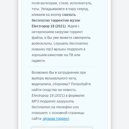
поля:категории, стили, исполнитель,
тегы. Укладываемся в пару секунд,
кликаем на кнопку
скачать
бесплатно торрентом музон
Electropop 18 (2021)
. Ждем с
нетерпением загрузки торрент
файла, и Вы уже можете
смотреть
видеоклипы, слушать бесплатно
новинки mp3 музыки торрент в
хорошем качестве
на ПК или
гаджете.
Возможно Вы в затруднении при
выборе музыкального хита,
видеоклипа, сборника? Попробуйте
найти сходство на новость:
Electropop 18 (2021) в формате:
MP3 торрент загрузить
бесплатно на телефон или
планшет.
с основной страницы
сайта-
музыка торрент
.