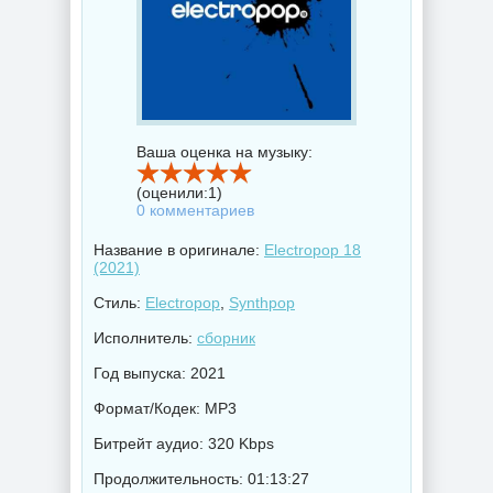
Ваша оценка на музыку:
(оценили:
1
)
0 комментариев
Название в оригинале:
Electropop 18
(2021)
Стиль:
Electropop
,
Synthpop
Исполнитель:
сборник
Год выпуска: 2021
Формат/Кодек: MP3
Битрейт аудио: 320 Kbps
Продолжительность: 01:13:27