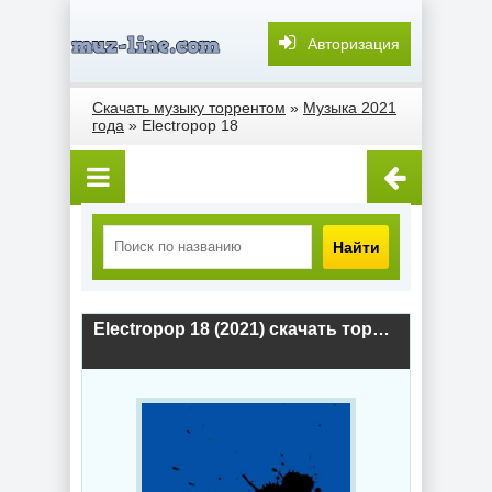
Авторизация
Скачать музыку торрентом
»
Музыка 2021
года
» Electropop 18
Найти
Electropop 18 (2021) скачать торрент