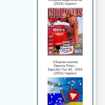
(2019) торрент
Сборник клипов
Европа Плюс -
ЕвроХит Топ 40 - 2015
(2022) торрент