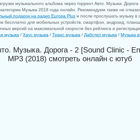
грузки музыкального альбома через торрент Авто. Музыка. Дорога - 
з категории Музыка 2018 года онлайн. Рекомендуем также не отказать
ьный подарок на радио Europa Plus
и после прослушать музыку в 
ом бесплатно для мобильных устройств, смартфон, андроид, планшет
личных версий на максимальной скорости без рейтинга и регистраци
ая музыка
/
Хаус музыка
/
Транс музыка
/
Дабстеп музыка
/
Музыка в
о. Музыка. Дорога - 2 [Sound Clinic - En
MP3 (2018) смотреть онлайн с ютуб