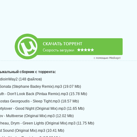
зыкальный сборник с торрента:
dioinWay2 (148 файлов)
Sonata (Stephane Badey Remix).mp3 (19.07 Mb)
th - Don't Look Back (Pintaa Remix).mp3 (15.78 Mb)
ostas Georgoudis - Sleep Tight.mp3 (18.57 Mb)
irtylover - Good Night (Original Mix).mp3 (11.65 Mb)
 - Multiverse (Original Mix).mp3 (12.02 Mb)
eau, Drym - Green Lights (Original Mix).mp3 (11.75 Mb)
t Sound (Original Mix).mp3 (10.41 Mb)