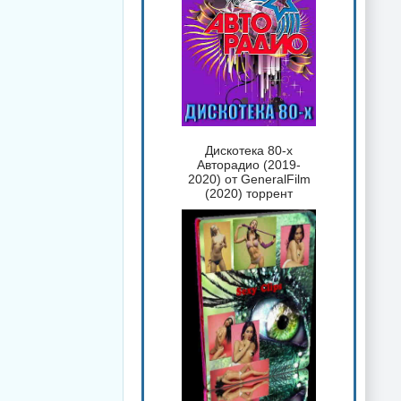
Дискотека 80-х
Авторадио (2019-
2020) от GeneralFilm
(2020) торрент