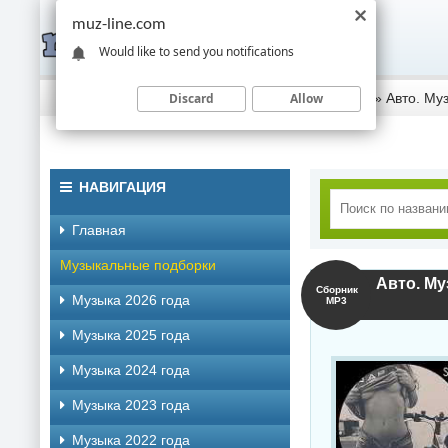
muz-line.com
Would like to send you notifications
Discard
Allow
Скачать музыку торрентом
»
Музыка 2018 года
» Авто. Музы
НАВИГАЦИЯ
Главная
Музыкальные подборки
Авто. Муз
Сборник
Музыка 2026 года
MP3
Музыка 2025 года
Музыка 2024 года
Музыка 2023 года
Музыка 2022 года