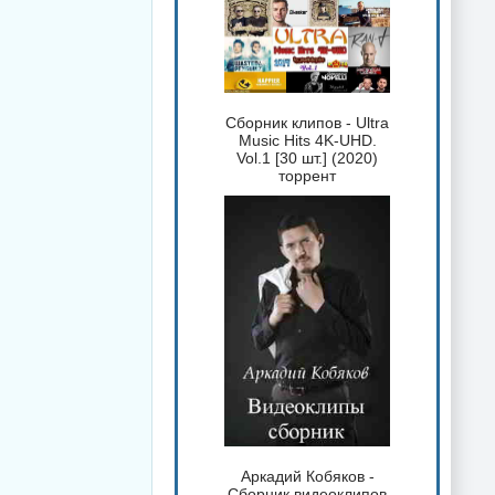
Сборник клипов - Ultra
Music Hits 4K-UHD.
Vol.1 [30 шт.] (2020)
торрент
Аркадий Кобяков -
Сборник видеоклипов