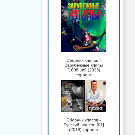
Сборник клипов -
Зарубежные клипы
[1698 шт.] (2023)
торрент
Сборник клипов -
Русский шансон [01]
(2018) торрент