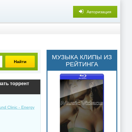
Авторизация
МУЗЫКА КЛИПЫ ИЗ
Найти
РЕЙТИНГА
ачать торрент
nd Clinic - Energy