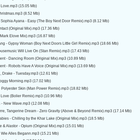
In Love.mp3 (15.05 Mb)
Christmas.mp3 (8.52 Mb)
, Sophia Ayana - Easy (The Boy Next Door Remix).mp3 (8.12 Mb)
ntact (Original Mix).mp3 (17.36 Mb)
(Mark Elove Mix).mp3 (16.87 Mb)
ng - Gypsy Woman (Boy Next Doors Little Girl Remix).mp3 (18.66 Mb)
usemusic Will Live On (Stan Remix).mp3 (17.43 Mb)
 - Dancing Room (Original Mix).mp3 (10.89 Mb)
 - Robots Have A Voice (Original Mix).mp3 (13.69 Mb)
 Drake - Tuesday.mp3 (12.61 Mb)
 Foggy Morning.mp3 (17.02 Mb)
- Polyester Skin (Man Power Remix).mp3 (18.82 Mb)
in Love (Bolier Remix).mp3 (10.96 Mb)
 - New Wave.mp3 (12.08 Mb)
rre, Tangerine Dream - Zero Gravity (Above & Beyond Remix).mp3 (17.14 Mb)
abies - Chilling by the Khar Lake (Original Mix).mp3 (18.5 Mb)
& Alastor - Opium (Original Mix).mp3 (15.01 Mb)
 Wie Alles Begann.mp3 (15.21 Mb)