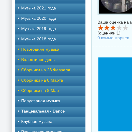
Музыка 2021 года
Музыка 2020 года
Ваша оценка на м
Музыка 2019 года
(оценили:
1
)
0 комментариев
Музыка 2018 года
Новогодняя музыка
Валентинов день
Сборники на 23 Февраля
Сборники на 8 Марта
Сборники на 9 Мая
Популярная музыка
Танцевальная - Dance
Клубная музыка
Рок - альтернативная