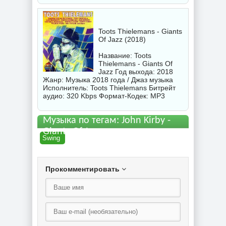
Toots Thielemans - Giants
Of Jazz (2018)
Название: Toots
Thielemans - Giants Of
Jazz Год выхода: 2018
Жанр: Музыка 2018 года / Джаз музыка
Исполнитель:
Toots Thielemans
Битрейт
аудио: 320 Kbps Формат-Кодек: MP3
Музыка по тегам: John Kirby -
Giants Of Jazz торрент
Swing
Прокомментировать