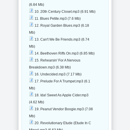
(6.84 Mb)
10. 20th Century Closet.mp3 (6.91 Mb)
11. Blues Petite.mp3 (7.6 Mb)
12. Royal Garden Blues.mp3 (6.18
Mb)
13. Can't We Be Friends.mp3 (6.74
Mb)
14. Beethoven Riffs On.mp3 (6.85 Mb)
15. Rehearsin' For A Nervous
Breakdown.mp3 (6.38 Mb)
16. Undecided.mp3 (7.17 Mb)
17. Prelude For A Trumpet.mp3 (6.1
Mb)
18. Ida! Sweet As Apple Cider.mp3
(4.62 Mb)
19. Peanut Vendor Boogie.mp3 (7.08
Mb)
20. Revolutionary Etude (Etude In C