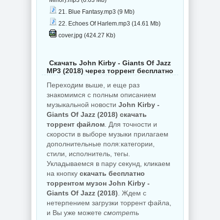
Minor).mp3 (6.63 Mb)
21. Blue Fantasy.mp3 (9 Mb)
22. Echoes Of Harlem.mp3 (14.61 Mb)
cover.jpg (424.27 Kb)
Скачать John Kirby - Giants Of Jazz
MP3 (2018) через торрент бесплатно
Переходим выше, и еще раз
знакомимся с полным описанием
музыкальной новости
John Kirby -
Giants Of Jazz (2018) скачать
торрент файлом
. Для точности и
скорости в выборе музыки прилагаем
дополнительные поля:категории,
стили, исполнитель, тегы.
Укладываемся в пару секунд, кликаем
на кнопку
скачать бесплатно
торрентом музон John Kirby -
Giants Of Jazz (2018)
. Ждем с
нетерпением загрузки торрент файла,
и Вы уже можете
смотреть