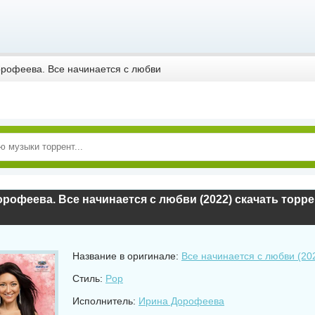
рофеева. Все начинается с любви
рофеева. Все начинается с любви (2022) скачать торре
Название в оригинале:
Все начинается с любви (2
Стиль:
Pop
Исполнитель:
Ирина Дорофеева