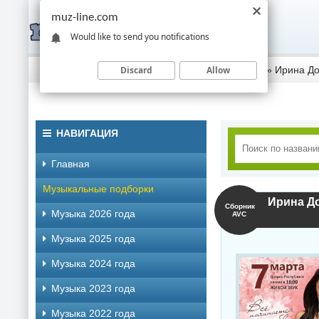
muz-line.com
Would like to send you notifications
Discard
Allow
Скачать музыку торрентом
»
Музыка 2022 года
» Ирина До
НАВИГАЦИЯ
Главная
Музыкальные подборки
Ирина До
Сборник
Музыка 2026 года
AVC
Музыка 2025 года
Музыка 2024 года
Музыка 2023 года
Музыка 2022 года