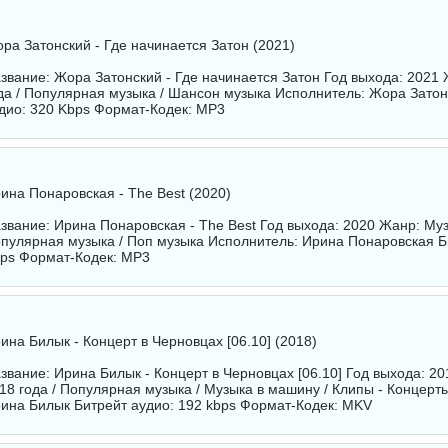
рa Затонский - Где начинается Затон (2021)
звание: Жорa Затонский - Где начинается Затон Год выхода: 2021
да / Популярная музыка / Шансон музыка Исполнитель:
Жорa Затон
дио: 320 Kbps Формат-Кодек: MP3
ина Понаровская - The Best (2020)
звание: Ирина Понаровская - The Best Год выхода: 2020 Жанр: Муз
пулярная музыка / Поп музыка Исполнитель:
Ирина Понаровская
Б
ps Формат-Кодек: MP3
ина Билык - Концерт в Черновцах [06.10] (2018)
звание: Ирина Билык - Концерт в Черновцах [06.10] Год выхода: 2
18 года / Популярная музыка / Музыка в машину / Клипы - Концерт
ина Билык
Битрейт аудио: 192 kbps Формат-Кодек: MKV