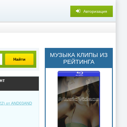
Авторизация
МУЗЫКА КЛИПЫ ИЗ
Найти
РЕЙТИНГА
нт
022) от AND03AND