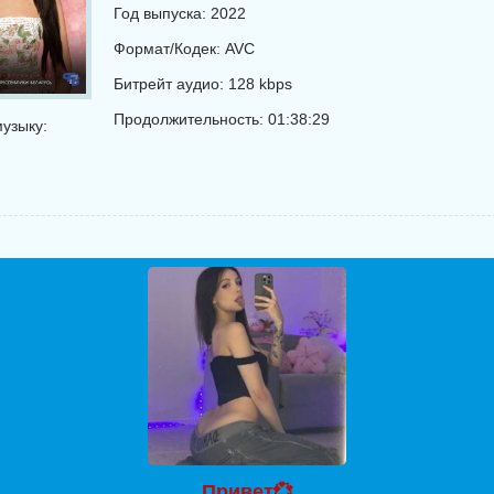
Год выпуска: 2022
Формат/Кодек: AVC
Битрейт аудио: 128 kbps
Продолжительность: 01:38:29
узыку:
Привет💞