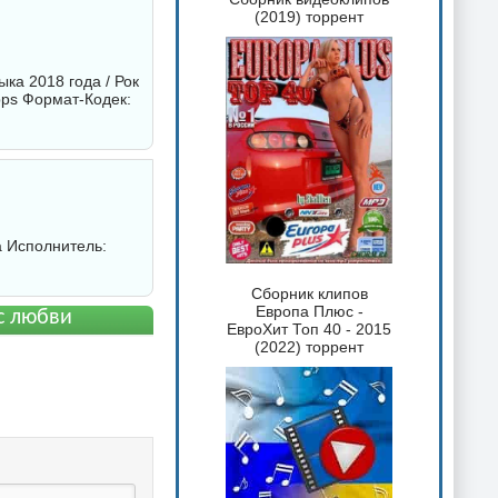
(2019) торрент
ка 2018 года / Рок
bps Формат-Кодек:
а Исполнитель:
Сборник клипов
Европа Плюс -
с любви
ЕвроХит Топ 40 - 2015
(2022) торрент