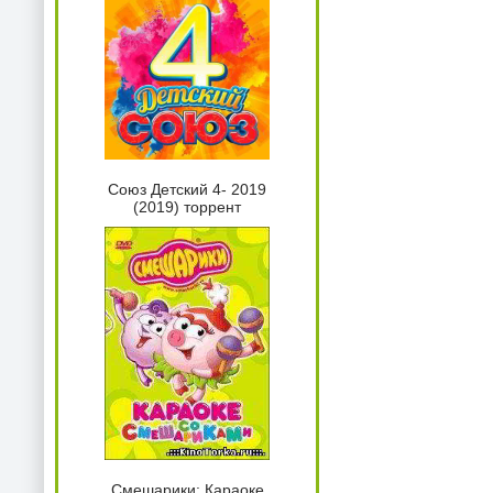
Союз Детский 4- 2019
(2019) торрент
Смешарики: Караоке