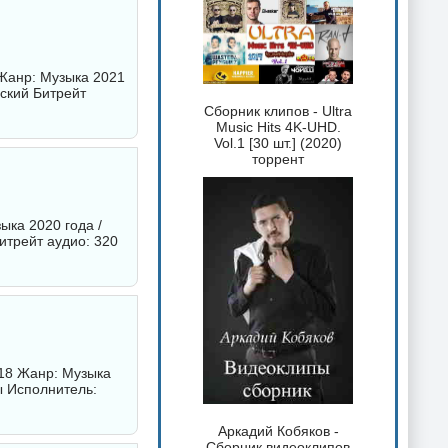
 Жанр: Музыка 2021
ский
Битрейт
Сборник клипов - Ultra
Music Hits 4K-UHD.
Vol.1 [30 шт.] (2020)
торрент
ыка 2020 года /
итрейт аудио: 320
018 Жанр: Музыка
ы Исполнитель:
Аркадий Кобяков -
Сборник видеоклипов