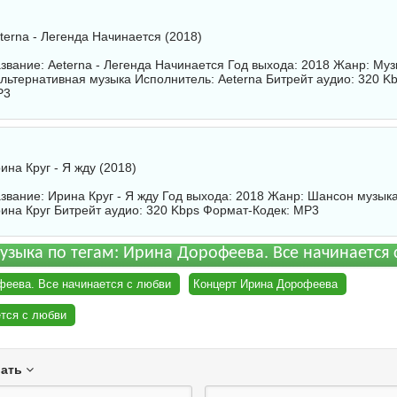
terna - Легенда Начинается (2018)
звание: Aeterna - Легенда Начинается Год выхода: 2018 Жанр: Музы
альтернативная музыка Исполнитель:
Aeterna
Битрейт аудио: 320 K
P3
ина Круг - Я жду (2018)
звание: Ирина Круг - Я жду Год выхода: 2018 Жанр: Шансон музык
ина Круг
Битрейт аудио: 320 Kbps Формат-Кодек: MP3
узыка по тегам: Ирина Дорофеева. Все начинается 
феева. Все начинается с любви
Концерт Ирина Дорофеева
ется с любви
вать