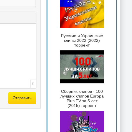
 текста
таты
ка спойлера
Русские и Украинские
клипы 2022 (2022)
торрент
0
Сборник клипов - 100
лучших клипов Europa
Отправить
Plus TV за 5 лет
(2015) торрент