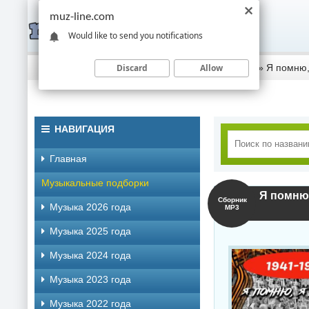
muz-line.com
Would like to send you notifications
Discard
Allow
Скачать музыку торрентом
»
Музыка 2022 года
» Я помню, 
НАВИГАЦИЯ
Главная
Музыкальные подборки
Я помню,
Сборник
Музыка 2026 года
MP3
Музыка 2025 года
Музыка 2024 года
Музыка 2023 года
Музыка 2022 года