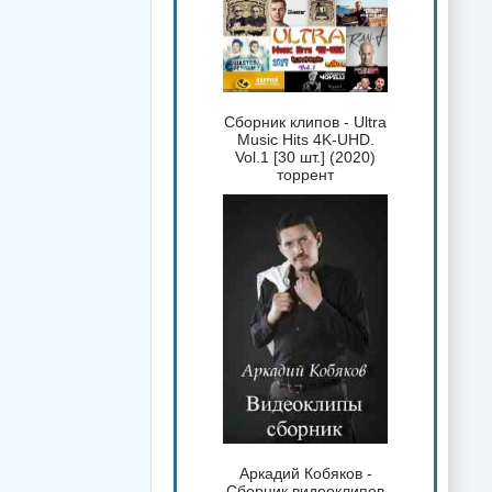
Сборник клипов - Ultra
Music Hits 4K-UHD.
Vol.1 [30 шт.] (2020)
торрент
Аркадий Кобяков -
Сборник видеоклипов