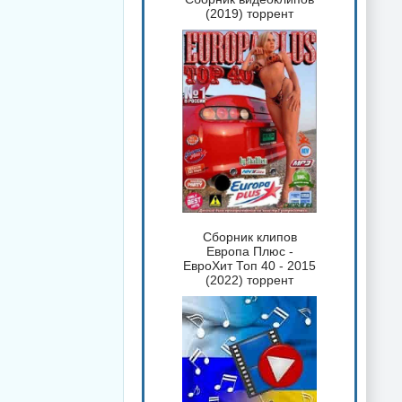
(2019) торрент
Сборник клипов
Европа Плюс -
ЕвроХит Топ 40 - 2015
(2022) торрент