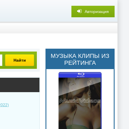
Авторизация
МУЗЫКА КЛИПЫ ИЗ
Найти
РЕЙТИНГА
2022)