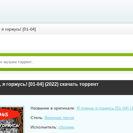
я горжусь! [01-04]
 я горжусь! [01-04] (2022) скачать торрент
Название в оригинале:
Я помню я горжусь [01-04] (
Стиль:
Военная песня
Исполнитель:
сборник