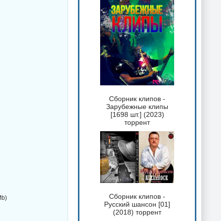
Сборник клипов -
Зарубежные клипы
[1698 шт.] (2023)
торрент
Сборник клипов -
Mb)
Русский шансон [01]
(2018) торрент