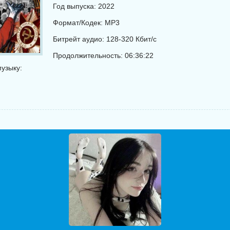
Год выпуска: 2022
Формат/Кодек: MP3
Битрейт аудио: 128-320 Кбит/с
Продолжительность: 06:36:22
узыку: