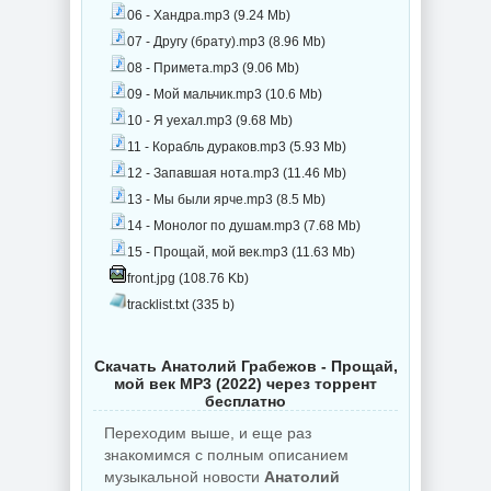
06 - Хандра.mp3 (9.24 Mb)
07 - Другу (брату).mp3 (8.96 Mb)
08 - Примета.mp3 (9.06 Mb)
09 - Мой мальчик.mp3 (10.6 Mb)
10 - Я уехал.mp3 (9.68 Mb)
11 - Корабль дураков.mp3 (5.93 Mb)
12 - Запавшая нота.mp3 (11.46 Mb)
13 - Мы были ярче.mp3 (8.5 Mb)
14 - Монолог по душам.mp3 (7.68 Mb)
15 - Прощай, мой век.mp3 (11.63 Mb)
front.jpg (108.76 Kb)
tracklist.txt (335 b)
Скачать Анатолий Грабежов - Прощай,
мой век MP3 (2022) через торрент
бесплатно
Переходим выше, и еще раз
знакомимся с полным описанием
музыкальной новости
Анатолий