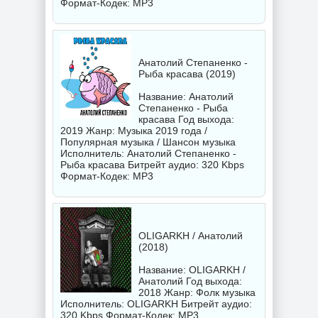
Формат-Кодек: MP3
Анатолий Степаненко -
Рыба красава (2019)
Название: Анатолий
Степаненко - Рыба
красава Год выхода:
2019 Жанр: Музыка 2019 года /
Популярная музыка / Шансон музыка
Исполнитель:
Анатолий Степаненко -
Рыба красава
Битрейт аудио: 320 Kbps
Формат-Кодек: MP3
OLIGARKH / Анатолий
(2018)
Название: OLIGARKH /
Анатолий Год выхода:
2018 Жанр: Фолк музыка
Исполнитель:
OLIGARKH
Битрейт аудио:
320 Kbps Формат-Кодек: MP3