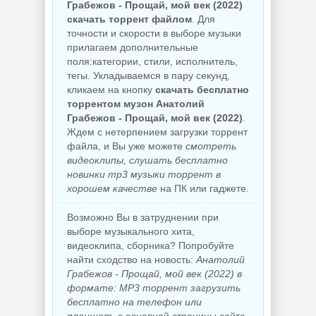
Грабежов - Прощай, мой век (2022)
скачать торрент файлом
. Для
точности и скорости в выборе музыки
прилагаем дополнительные
поля:категории, стили, исполнитель,
тегы. Укладываемся в пару секунд,
кликаем на кнопку
скачать бесплатно
торрентом музон Анатолий
Грабежов - Прощай, мой век (2022)
.
Ждем с нетерпением загрузки торрент
файла, и Вы уже можете
смотреть
видеоклипы, слушать бесплатно
новинки mp3 музыки торрент в
хорошем качестве
на ПК или гаджете.
Возможно Вы в затруднении при
выборе музыкального хита,
видеоклипа, сборника? Попробуйте
найти сходство на новость:
Анатолий
Грабежов - Прощай, мой век (2022) в
формате: MP3 торрент загрузить
бесплатно на телефон или