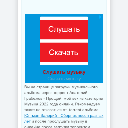
Слушать музыку
Скачать музыку
Вы на странице загрузки музыкального
альбома через торрент Анатолий
Грабежов - Прощай, мой век из категории
Музыка 2022 года онлайн. Рекомендуем
также не отказаться от .torrent альбома
Юнгман Валерий - Сборник песен разных
лет
и после прослушать музыку в
онлайне после загрузки торрентом