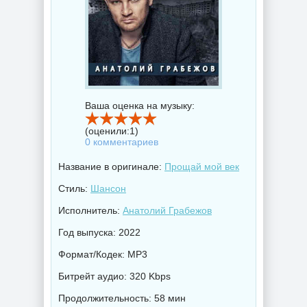
Ваша оценка на музыку:
(оценили:
1
)
0 комментариев
Название в оригинале:
Прощай мой век
Стиль:
Шансон
Исполнитель:
Анатолий Грабежов
Год выпуска: 2022
Формат/Кодек: MP3
Битрейт аудио: 320 Kbps
Продолжительность: 58 мин