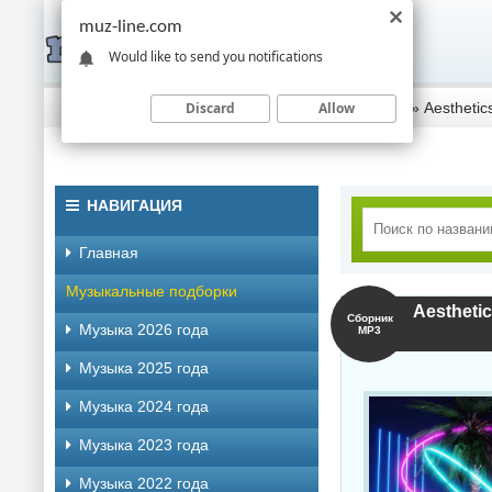
muz-line.com
Would like to send you notifications
Discard
Allow
Скачать музыку торрентом
»
Музыка 2022 года
» Aesthetic
НАВИГАЦИЯ
Главная
Музыкальные подборки
Aestheti
Сборник
Музыка 2026 года
MP3
Музыка 2025 года
Музыка 2024 года
Музыка 2023 года
Музыка 2022 года