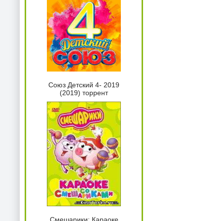
Союз Детский 4- 2019
(2019) торрент
Смешарики: Караоке