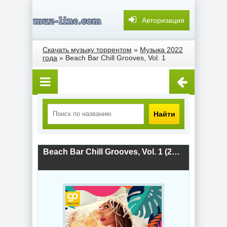
Авторизация
Скачать музыку торрентом
»
Музыка 2022
года
» Beach Bar Chill Grooves, Vol. 1
Найти
Beach Bar Chill Grooves, Vol. 1 (2022) скачать торрент