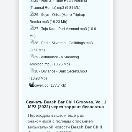
25 - Hell G. - Time Heals Nothing
(Traumat Remix).mp3 (9.81 Mb)
26 - 9eye - Orisa (Harro Triptrap
Remix).mp3 (19.23 Mb)
27 - Toju Kae - Port Vermont.mp3 (10.6
Mb)
28 - Eddie Silverton - Collidings.mp3
(9.51 Mb)
29 - Aktnuance - A Sneaking
Ambition.mp3 (13.25 Mb)
30 - Diviance - Dark Secrets.mp3
(13.98 Mb)
cover.jpg (177.7 Kb)
Скачать Beach Bar Chill Grooves, Vol. 1
MP3 (2022) через торрент бесплатно
Переходим выше, и еще раз
знакомимся с полным описанием
музыкальной новости
Beach Bar Chill