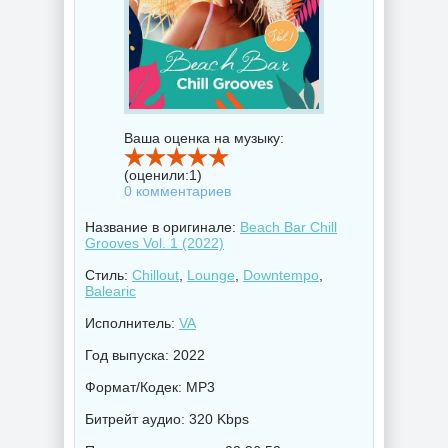
Ваша оценка на музыку:
(оценили:
1
)
0 комментариев
Название в оригинале:
Beach Bar Chill
Grooves Vol. 1 (2022)
Стиль:
Chillout
,
Lounge
,
Downtempo
,
Balearic
Исполнитель:
VA
Год выпуска: 2022
Формат/Кодек: MP3
Битрейт аудио: 320 Kbps