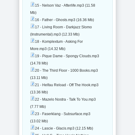
15 - Nelson Vaz - Afterlife.mp3 (11.58
Mb)
16 - Father - Ghosts.mp3 (16.36 Mb)
17 - Living Room - Darkjazz Slomo
(Instrumental).mp3 (12.33 Mb)
18 - Komplextum - Asking For
More.mp3 (14.32 Mb)
19 - Pique Dame - Spongy Clouds.mp3
(14.78 Mb)
20 - The Third Floor - 1000 Books.mp3
(13.11 Mb)
21 - Helfau Reload - Off The Hook.mp3
(13.36 Mb)
22 - Mazelo Nostra - Talk To You.mp3
(7.77 Mb)
23 - Faserklang - Subsurface.mp3
(13.02 Mb)
24 - Lascie - Glacis.mp3 (12.15 Mb)