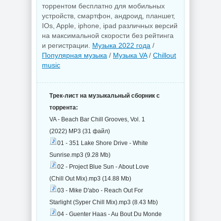
торрентом бесплатно для мобильных
устройств, смартфон, андроид, планшет,
IOs, Apple, iphone, ipad различных версий
на максимальной скорости без рейтинга
и регистрации.
Музыка 2022 года
/
Популярная музыка
/
Музыка VA
/
Chillout
music
Трек-лист на музыкальный сборник с
торрента:
VA - Beach Bar Chill Grooves, Vol. 1
(2022) MP3 (31 файл)
01 - 351 Lake Shore Drive - White
Sunrise.mp3 (9.28 Mb)
02 - Project Blue Sun - About Love
(Chill Out Mix).mp3 (14.88 Mb)
03 - Mike D'abo - Reach Out For
Starlight (Syper Chill Mix).mp3 (8.43 Mb)
04 - Guenter Haas - Au Bout Du Monde