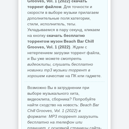
Grooves, Vol. 1 (2022) скачать
торрент файлом
. Для точности и
скорости в выборе музыки прилагаем
дополнительные поля:категории,
стили, исполнитель, тегы.
Укладываемся в пару секунд, кликаем
на кнопку
скачать бесплатно
торрентом музон Beach Bar Chill
Grooves, Vol. 1 (2022)
. Ждем с
нетерпением загрузки торрент файла,
и Вы уже можете
смотреть
видеоклипы, слушать бесплатно
новинки mp3 музыки торрент в
хорошем качестве
на ПК или гаджете.
Возможно Вы в затруднении при
выборе музыкального хита,
видеоклипа, сборника? Попробуйте
найти сходство на новость:
Beach Bar
Chill Grooves, Vol. 1 (2022) в
формате: MP3 торрент загрузить
бесплатно на телефон или
планшет.
с основной страницы сайта-