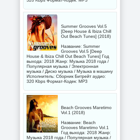
320 Kbps Формат-Кодек: MP3
Summer Grooves Vol.5
[Deep House & Ibiza Chill
Out Beach Tunes] (2018)
Название: Summer
Grooves Vol.5 [Deep
House & Ibiza Chill Out Beach Tunes] Год
выхода: 2018 Жанр: Музыка 2018 года /
Популярная музыка / Электронная
музыка / Диско музыка / Музыка в машину
Исполнитель:
Сборник
Битрейт аудио:
320 Kbps Формат-Кодек: MP3
Beach Grooves Maretimo
Vol.1 (2018)
Название: Beach
Grooves Maretimo Vol.1
Год выхода: 2018 Жанр:
Музыка 2018 года / Популярная музыка /