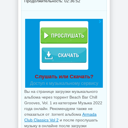
Продолжительность: 02:36:52
Слушать или Скачать?
Доступ к музыкальному сервису
Вы на странице загрузки музыкального
альбома через торрент Beach Bar Chill
Grooves, Vol. 1 из категории Музыка 2022
года онлайн. Рекомендуем также не
отказаться от .torrent альбома
Armada
Club Classics Vol 2
и после прослушать
музыку в онлайне после загрузки