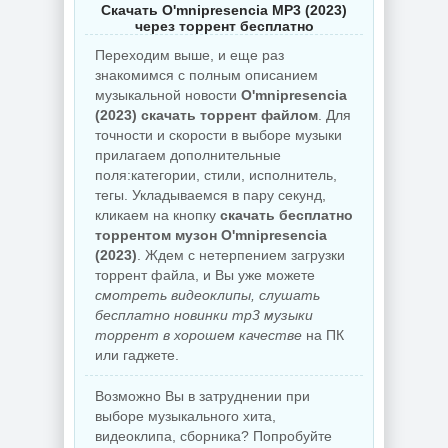
Скачать O'mnipresencia MP3 (2023)
через торрент бесплатно
Переходим выше, и еще раз
знакомимся с полным описанием
музыкальной новости
O'mnipresencia
(2023) скачать торрент файлом
. Для
точности и скорости в выборе музыки
прилагаем дополнительные
поля:категории, стили, исполнитель,
тегы. Укладываемся в пару секунд,
кликаем на кнопку
скачать бесплатно
торрентом музон O'mnipresencia
(2023)
. Ждем с нетерпением загрузки
торрент файла, и Вы уже можете
смотреть видеоклипы, слушать
бесплатно новинки mp3 музыки
торрент в хорошем качестве
на ПК
или гаджете.
Возможно Вы в затруднении при
выборе музыкального хита,
видеоклипа, сборника? Попробуйте