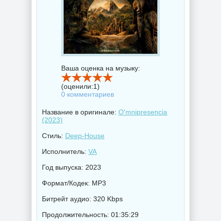
Ваша оценка на музыку:
(оценили:
1
)
0 комментариев
Название в оригинале:
O'mnipresencia
(2023)
Стиль:
Deep-House
Исполнитель:
VA
Год выпуска: 2023
Формат/Кодек: MP3
Битрейт аудио: 320 Kbps
Продолжительность: 01:35:29