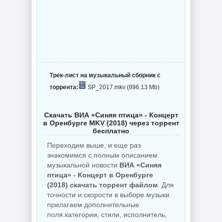
Трек-лист на музыкальный сборник с
торрента:
SP_2017.mkv (896.13 Mb)
Скачать ВИА «Синяя птица» - Концерт
в Оренбурге MKV (2018) через торрент
бесплатно
Переходим выше, и еще раз
знакомимся с полным описанием
музыкальной новости
ВИА «Синяя
птица» - Концерт в Оренбурге
(2018) скачать торрент файлом
. Для
точности и скорости в выборе музыки
прилагаем дополнительные
поля:категории, стили, исполнитель,