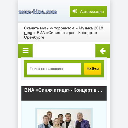
Авторизация
Скачать музыку торрентом
»
Музыка 2018
года
» ВИА «Синяя птица» - Концерт в
Оренбурге
Найти
ВИА «Синяя птица» - Концерт в Оренбурге (2018) скачать торрент