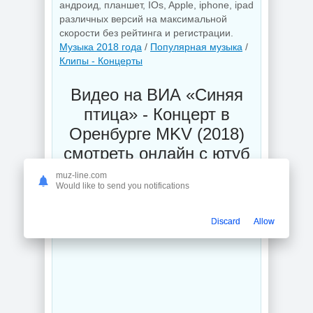
андроид, планшет, IOs, Apple, iphone, ipad
различных версий на максимальной
скорости без рейтинга и регистрации.
Музыка 2018 года
/
Популярная музыка
/
Клипы - Концерты
Видео на ВИА «Синяя
птица» - Концерт в
Оренбурге MKV (2018)
смотреть онлайн с ютуб
muz-line.com
Would like to send you notifications
Discard
Allow