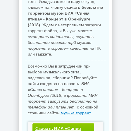
тегы. Укладываемся в пару секунд,
кликаем на кнопку
скачать бесплатно
торрентом музон ВИА «Синяя
птица» - Концерт в Оренбурге
(2018)
. Ждем с нетерпением загрузки
торрент файла, и Вы уже можете
смотреть видеоклипы, слушать
бесплатно новинки mp3 музыки
торрент в хорошем качестве
на ПК
или гаджете.
Возможно Вы в затруднении при
выборе музыкального хита,
видеоклипа, сборника? Попробуйте
найти сходство на новость:
ВИА
«Синяя птица» - Концерт в
Оренбурге (2018) в формате: MKV
торрент загрузить бесплатно на
телефон или планшет.
с основной
страницы сайта-
музыка торрент
.
Скачать ВИА «Синяя