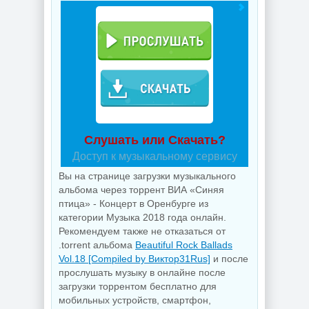
Слушать или Скачать?
Доступ к музыкальному сервису
Вы на странице загрузки музыкального
альбома через торрент ВИА «Синяя
птица» - Концерт в Оренбурге из
категории Музыка 2018 года онлайн.
Рекомендуем также не отказаться от
.torrent альбома
Beautiful Rock Ballads
Vol.18 [Compiled by Виктор31Rus]
и после
прослушать музыку в онлайне после
загрузки торрентом бесплатно для
мобильных устройств, смартфон,