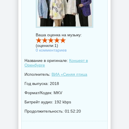
Ваша оценка на музыку:
(оценили:
1
)
0 комментариев
Название в оригинале:
Концерт в
Оренбурге
Исполнитель:
ВИА «Синяя птица
Год выпуска: 2018
Формат/Кодек: MKV
Битрейт аудио: 192 kbps
Продолжительность: 01:52:20