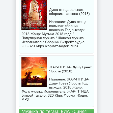
Душа птица вольная:
сборник шансона (2018)
Название: Душа птица
вольная: сборник
шансона Год выхода:
2018 Жанр: Музыка 2018 года /
Популярная музыка / Шансон музыка
Исполнитель:
Сборник
Битрейт аудио:
256-320 Kbps Формат-Кодек: MP3
ЖАР-ПТИЦА- Душу Греет
Ярость (2018)
Название: ЖАР-ПТИЦА-
Душу Греет Ярость Год
выхода: 2018 Жанр:
Фолк музыка Исполнитель:
ЖАР-ПТИЦА
Битрейт аудио: 320 Kbps Формат-Кодек:
MP3
Музыка по тегам: ВИА «Синяя