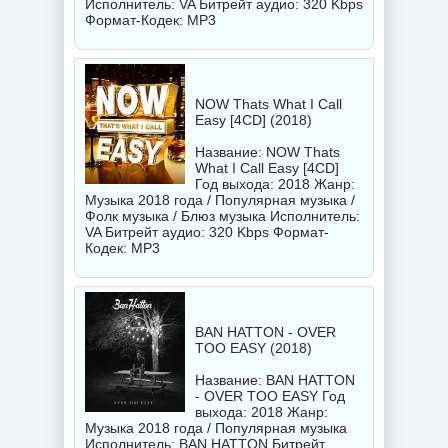
Исполнитель:
VA
Битрейт аудио: 320 Kbps
Формат-Кодек: MP3
NOW Thats What I Call
Easy [4CD] (2018)
Название: NOW Thats
What I Call Easy [4CD]
Год выхода: 2018 Жанр:
Музыка 2018 года / Популярная музыка /
Фолк музыка / Блюз музыка Исполнитель:
VA
Битрейт аудио: 320 Kbps Формат-
Кодек: MP3
BAN HATTON - OVER
TOO EASY (2018)
Название: BAN HATTON
- OVER TOO EASY Год
выхода: 2018 Жанр:
Музыка 2018 года / Популярная музыка
Исполнитель:
BAN HATTON
Битрейт