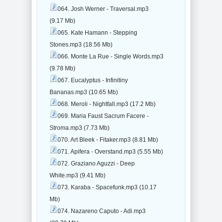
064. Josh Werner - Traversal.mp3
(9.17 Mb)
065. Kate Hamann - Stepping
Stones.mp3 (18.56 Mb)
066. Monte La Rue - Single Words.mp3
(9.78 Mb)
067. Eucalyptus - Infinitiny
Bananas.mp3 (10.65 Mb)
068. Meroli - Nightfall.mp3 (17.2 Mb)
069. Maria Faust Sacrum Facere -
Stroma.mp3 (7.73 Mb)
070. Art Bleek - Fitaker.mp3 (8.81 Mb)
071. Apifera - Overstand.mp3 (5.55 Mb)
072. Graziano Aguzzi - Deep
White.mp3 (9.41 Mb)
073. Karaba - Spacefunk.mp3 (10.17
Mb)
074. Nazareno Caputo - Adi.mp3