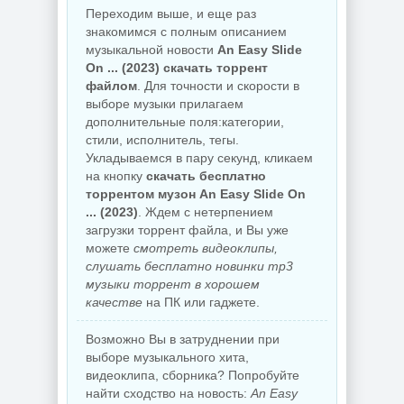
Переходим выше, и еще раз
знакомимся с полным описанием
музыкальной новости
An Easy Slide
On ... (2023) скачать торрент
файлом
. Для точности и скорости в
выборе музыки прилагаем
дополнительные поля:категории,
стили, исполнитель, тегы.
Укладываемся в пару секунд, кликаем
на кнопку
скачать бесплатно
торрентом музон An Easy Slide On
... (2023)
. Ждем с нетерпением
загрузки торрент файла, и Вы уже
можете
смотреть видеоклипы,
слушать бесплатно новинки mp3
музыки торрент в хорошем
качестве
на ПК или гаджете.
Возможно Вы в затруднении при
выборе музыкального хита,
видеоклипа, сборника? Попробуйте
найти сходство на новость:
An Easy