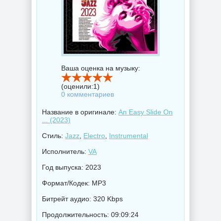
Ваша оценка на музыку:
(оценили:
1
)
0 комментариев
Название в оригинале:
An Easy Slide On
... (2023)
Стиль:
Jazz
,
Electro
,
Instrumental
Исполнитель:
VA
Год выпуска: 2023
Формат/Кодек: MP3
Битрейт аудио: 320 Kbps
Продолжительность: 09:09:24