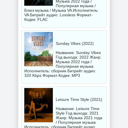
Музыка 2022 года /
Популярная музыка /
Блюз музыка / Музыка VA Исполнитель:
VA
Битрейт аудио: Lossless Формат-
Кодек: FLAC
Sunday Vibes (2022)
Название: Sunday Vibes
Год выхода: 2022 Жанр:
Музыка 2022 года /
Популярная музыка
Исполнитель:
сборник
Битрейт аудио:
320 Kbps Формат-Кодек: MP3
Leisure Time Style (2021)
Название: Leisure Time
Style Год выхода: 2021
Жанр: Музыка 2021 года
/ Популярная музыка
Исполнитель:
сборник
Битрейт аудио: