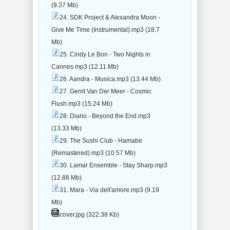
(9.37 Mb)
24. SDK Project & Alexandra Moon -
Give Me Time (Instrumental).mp3 (18.7
Mb)
25. Cindy Le Bon - Two Nights in
Cannes.mp3 (12.11 Mb)
26. Aandra - Musica.mp3 (13.44 Mb)
27. Gerrit Van Der Meer - Cosmic
Flush.mp3 (15.24 Mb)
28. Diario - Beyond the End.mp3
(13.33 Mb)
29. The Sushi Club - Hamabe
(Remastered).mp3 (10.57 Mb)
30. Lamar Ensemble - Stay Sharp.mp3
(12.88 Mb)
31. Mara - Via dell'amore.mp3 (9.19
Mb)
cover.jpg (322.38 Kb)