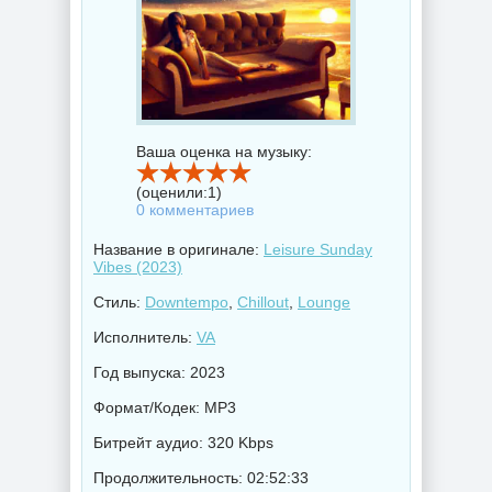
Ваша оценка на музыку:
(оценили:
1
)
0 комментариев
Название в оригинале:
Leisure Sunday
Vibes (2023)
Стиль:
Downtempo
,
Chillout
,
Lounge
Исполнитель:
VA
Год выпуска: 2023
Формат/Кодек: MP3
Битрейт аудио: 320 Kbps
Продолжительность: 02:52:33