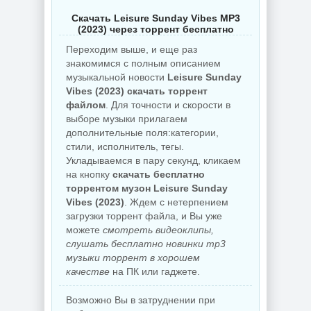
Скачать Leisure Sunday Vibes MP3
(2023) через торрент бесплатно
Переходим выше, и еще раз
знакомимся с полным описанием
музыкальной новости
Leisure Sunday
Vibes (2023) скачать торрент
файлом
. Для точности и скорости в
выборе музыки прилагаем
дополнительные поля:категории,
стили, исполнитель, тегы.
Укладываемся в пару секунд, кликаем
на кнопку
скачать бесплатно
торрентом музон Leisure Sunday
Vibes (2023)
. Ждем с нетерпением
загрузки торрент файла, и Вы уже
можете
смотреть видеоклипы,
слушать бесплатно новинки mp3
музыки торрент в хорошем
качестве
на ПК или гаджете.
Возможно Вы в затруднении при