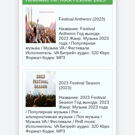
Похожие на: Rock Festival 2023
торрентом
Festival Anthems (2023)
Название: Festival
Anthems Год выхода:
2023 Жанр: Музыка 2023
года / Популярная
музыка / Музыка VA / Фестивали
Исполнитель:
VA
Битрейт аудио: 320 Kbps
Формат-Кодек: MP3
2023 Festival Season
(2023)
Название: 2023 Festival
Season Год выхода: 2023
Жанр: Музыка 2023 года
/ Популярная музыка / Рок -
альтернативная музыка / Поп музыка /
Музыка VA / Фестивали / RnB music
Исполнитель:
VA
Битрейт аудио: 320 Kbps
Формат-Кодек: MP3