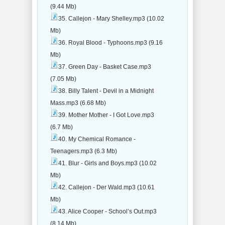
(9.44 Mb)
35. Callejon - Mary Shelley.mp3 (10.02
Mb)
36. Royal Blood - Typhoons.mp3 (9.16
Mb)
37. Green Day - Basket Case.mp3
(7.05 Mb)
38. Billy Talent - Devil in a Midnight
Mass.mp3 (6.68 Mb)
39. Mother Mother - I Got Love.mp3
(6.7 Mb)
40. My Chemical Romance -
Teenagers.mp3 (6.3 Mb)
41. Blur - Girls and Boys.mp3 (10.02
Mb)
42. Callejon - Der Wald.mp3 (10.61
Mb)
43. Alice Cooper - School’s Out.mp3
(8.14 Mb)