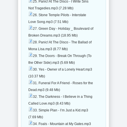
25. Panic! At The Disco - I Write Sins
Not Tragedies.mp3 (7.28 Mb)
26. Stone Temple Pilots - Interstate
Love Song.mp3 (7.51 Mb)
27. Green Day - Holiday _ Boulevard of
Broken Dreams.mp3 (18.95 Mb)
28. Panic! At The Disco - The Ballad of
Mona Lisa.mp3 (8.77 Mb)
29. The Doors - Break On Through (To
the Other Side).mp3 (5.69 Mb)
30. Yes - Owner of a Lonely Heart.mp3
(10.37 Mb)
31. Funeral For A Friend - Roses for the
Dead.mp3 (9.48 Mb)
32. The Darkness - I Believe in a Thing
Called Love.mp3 (8.43 Mb)
33. Simple Plan - I’m Just a Kid.mp3
(7.69 Mb)
34. Foals - Mountain at My Gates.mp3