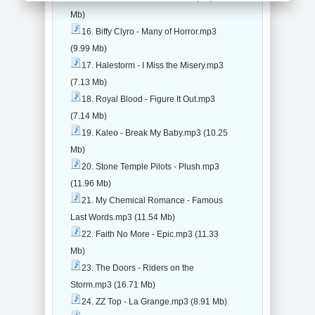
Mb)
16. Biffy Clyro - Many of Horror.mp3
(9.99 Mb)
17. Halestorm - I Miss the Misery.mp3
(7.13 Mb)
18. Royal Blood - Figure It Out.mp3
(7.14 Mb)
19. Kaleo - Break My Baby.mp3 (10.25
Mb)
20. Stone Temple Pilots - Plush.mp3
(11.96 Mb)
21. My Chemical Romance - Famous
Last Words.mp3 (11.54 Mb)
22. Faith No More - Epic.mp3 (11.33
Mb)
23. The Doors - Riders on the
Storm.mp3 (16.71 Mb)
24. ZZ Top - La Grange.mp3 (8.91 Mb)