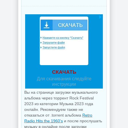
СКАЧАТЬ
Для скачивания следуйте
инструкции
Вы на странице загрузки музыкального
альбома через торрент Rock Festival
2023 из категории Музыка 2023 года
онлайн. Рекомендуем также не
отказаться от .torrent альбома
Retro
Radio Hits the 1960's
и после прослушать
музыку в онлайне после загрузки