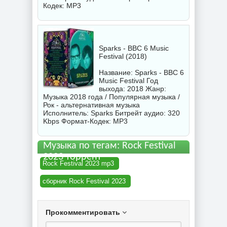
Кодек: MP3
Sparks - BBC 6 Music
Festival (2018)
Название: Sparks - BBC 6
Music Festival Год
выхода: 2018 Жанр:
Музыка 2018 года / Популярная музыка /
Рок - альтернативная музыка
Исполнитель:
Sparks
Битрейт аудио: 320
Kbps Формат-Кодек: MP3
Музыка по тегам: Rock Festival
2023 торрент
Rock Festival 2023 mp3
сборник Rock Festival 2023
Прокомментировать