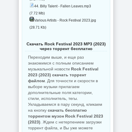
44. Billy Talent - Fallen Leaves.mp3
(7.72 Mb)
Various Artists - Rock Festival 2023.jpg
(28.71 Kb)
Скачать Rock Festival 2023 MP3 (2023)
через торрент бесплатно
Переходим выше, и еще раз
знакомимся с полным описанием
музыкальной новости
Rock Festival
2023 (2023) скачать торрент
файлом
. Для точности и скорости в
выборе музыки прилагаем
дополнительные поля:категории,
стили, исполнитель, тегы.
Укладываемся в пару секунд, кликаем
на кнопку
скачать бесплатно
торрентом музон Rock Festival 2023
(2023)
. Ждем с нетерпением загрузки
торрент файла, и Вы уже можете