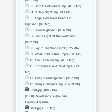
(8.31 Mb)
03. Born In Bethlehem .mp3 (8.53 Mb)
04. O Holy Night .mp3 (9.4 Mb)
05. Angels We Have Heard On
High.mp3 (8.8 Mb)
06. Silent Night.mp3 (9.56 Mb)
07. Jesus, Light Of The World.mp3
(9.02 Mb)
08. Joy To The World.mp3 (8.25 Mb)
09. What Child Is This_.mp3 (8.05 Mb)
10. The First Noel.mp3 (6.87 Mb)
11. Christmas Like A Child.mp3 (9.24
Mb)
12. Away In A Manger.mp3 (9.07 Mb)
13. Merry Christmas .mp3 (14.89 Mb)
Front.jpg (109.2 Kb)
(2008) Revelation (14 файлов)
Covers (4 файла)
Back.jpg (1.36 Mb)