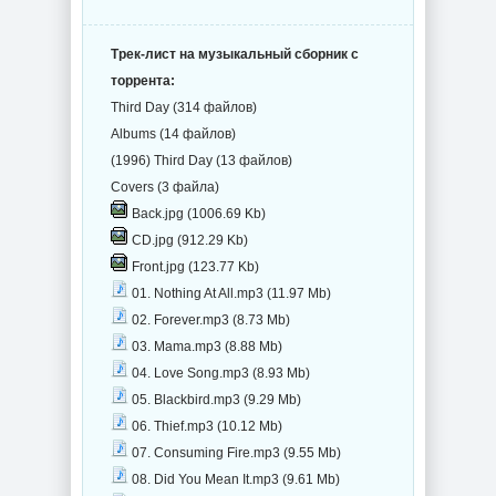
Трек-лист на музыкальный сборник с
торрента:
Third Day (314 файлов)
Albums (14 файлов)
(1996) Third Day (13 файлов)
Covers (3 файла)
Back.jpg (1006.69 Kb)
CD.jpg (912.29 Kb)
Front.jpg (123.77 Kb)
01. Nothing At All.mp3 (11.97 Mb)
02. Forever.mp3 (8.73 Mb)
03. Mama.mp3 (8.88 Mb)
04. Love Song.mp3 (8.93 Mb)
05. Blackbird.mp3 (9.29 Mb)
06. Thief.mp3 (10.12 Mb)
07. Consuming Fire.mp3 (9.55 Mb)
08. Did You Mean It.mp3 (9.61 Mb)