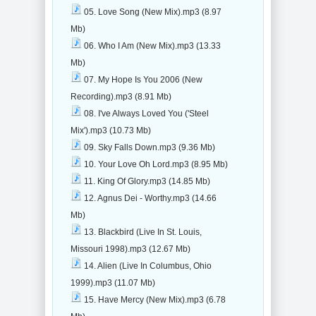
05. Love Song (New Mix).mp3 (8.97
Mb)
06. Who I Am (New Mix).mp3 (13.33
Mb)
07. My Hope Is You 2006 (New
Recording).mp3 (8.91 Mb)
08. I've Always Loved You ('Steel
Mix').mp3 (10.73 Mb)
09. Sky Falls Down.mp3 (9.36 Mb)
10. Your Love Oh Lord.mp3 (8.95 Mb)
11. King Of Glory.mp3 (14.85 Mb)
12. Agnus Dei - Worthy.mp3 (14.66
Mb)
13. Blackbird (Live In St. Louis,
Missouri 1998).mp3 (12.67 Mb)
14. Alien (Live In Columbus, Ohio
1999).mp3 (11.07 Mb)
15. Have Mercy (New Mix).mp3 (6.78