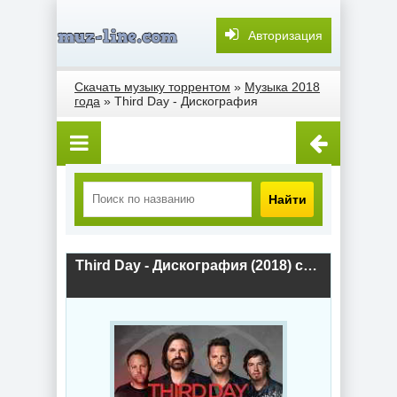
Авторизация
Скачать музыку торрентом
»
Музыка 2018
года
» Third Day - Дискография
Найти
Third Day - Дискография (2018) скачать торрент