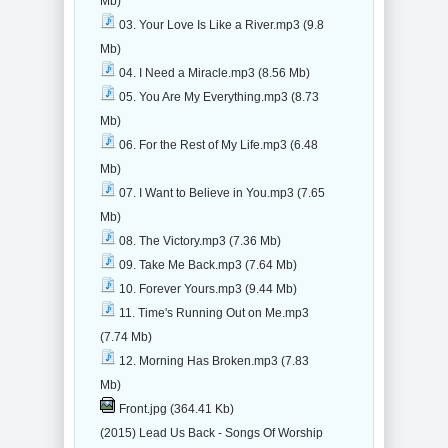
Mb)
03. Your Love Is Like a River.mp3 (9.8
Mb)
04. I Need a Miracle.mp3 (8.56 Mb)
05. You Are My Everything.mp3 (8.73
Mb)
06. For the Rest of My Life.mp3 (6.48
Mb)
07. I Want to Believe in You.mp3 (7.65
Mb)
08. The Victory.mp3 (7.36 Mb)
09. Take Me Back.mp3 (7.64 Mb)
10. Forever Yours.mp3 (9.44 Mb)
11. Time's Running Out on Me.mp3
(7.74 Mb)
12. Morning Has Broken.mp3 (7.83
Mb)
Front.jpg (364.41 Kb)
(2015) Lead Us Back - Songs Of Worship