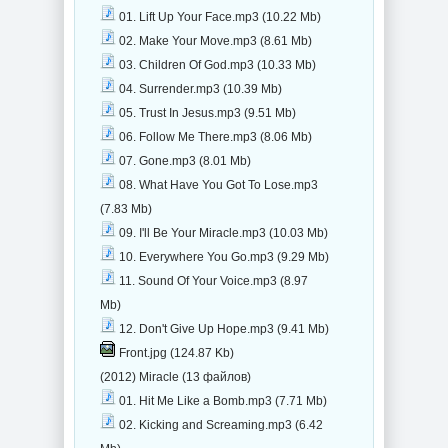
01. Lift Up Your Face.mp3 (10.22 Mb)
02. Make Your Move.mp3 (8.61 Mb)
03. Children Of God.mp3 (10.33 Mb)
04. Surrender.mp3 (10.39 Mb)
05. Trust In Jesus.mp3 (9.51 Mb)
06. Follow Me There.mp3 (8.06 Mb)
07. Gone.mp3 (8.01 Mb)
08. What Have You Got To Lose.mp3
(7.83 Mb)
09. I'll Be Your Miracle.mp3 (10.03 Mb)
10. Everywhere You Go.mp3 (9.29 Mb)
11. Sound Of Your Voice.mp3 (8.97
Mb)
12. Don't Give Up Hope.mp3 (9.41 Mb)
Front.jpg (124.87 Kb)
(2012) Miracle (13 файлов)
01. Hit Me Like a Bomb.mp3 (7.71 Mb)
02. Kicking and Screaming.mp3 (6.42