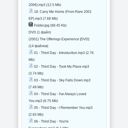
2006).mp3 (12.5 Mb)
18. Carry Me Home (From Rare 2001
EP).mp3 (7.68 Mb)
Folder.jpg (68.45 Kb)
DVD (1 файл)
(2001) The Offerings Experience [DVD]
(14 файлов)
01 - Third Day - Introduction.mp3 (2.76
Mb)
02 - Third Day - Took My Place.mp3
(3.74 Mb)
03 - Third Day - Sky Falls Down.mp3
(7.49 Mb)
04 - Third Day - I've Always Loved
You.mp3 (6.75 Mb)
05 - Third Day - I Remember You.mp3
(2.83 Mb)
06 - Third Day - You're