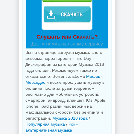
Слушать или Скачать?
Доступ к музыкальному сервису
Вы на странице загрузки музыкального
альбома через торрент Third Day -
Дискография из категории Музыка 2018
года онлайн. Рекомендуем также не
отказаться от .torrent альбома
Мафик -
Мерседес
и после прослушать музыку в
онлайне после загрузки торрентом
бесплатно для мобильных устройств,
смартфон, андроид, планшет, IOs, Apple,
iphone, ipad различных версий на
максимальной скорости без рейтинга и
регистрации.
Музыка 2018 года
/
Популярная музыка
/
Рок -
альтернативная музыка