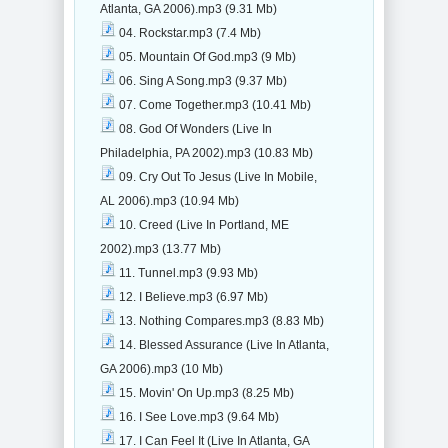
Atlanta, GA 2006).mp3 (9.31 Mb)
04. Rockstar.mp3 (7.4 Mb)
05. Mountain Of God.mp3 (9 Mb)
06. Sing A Song.mp3 (9.37 Mb)
07. Come Together.mp3 (10.41 Mb)
08. God Of Wonders (Live In
Philadelphia, PA 2002).mp3 (10.83 Mb)
09. Cry Out To Jesus (Live In Mobile,
AL 2006).mp3 (10.94 Mb)
10. Creed (Live In Portland, ME
2002).mp3 (13.77 Mb)
11. Tunnel.mp3 (9.93 Mb)
12. I Believe.mp3 (6.97 Mb)
13. Nothing Compares.mp3 (8.83 Mb)
14. Blessed Assurance (Live In Atlanta,
GA 2006).mp3 (10 Mb)
15. Movin' On Up.mp3 (8.25 Mb)
16. I See Love.mp3 (9.64 Mb)
17. I Can Feel It (Live In Atlanta, GA