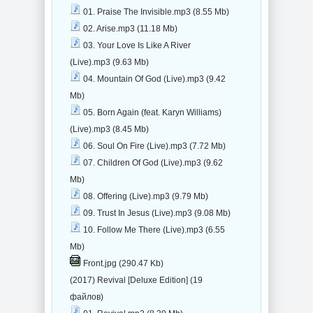
01. Praise The Invisible.mp3 (8.55 Mb)
02. Arise.mp3 (11.18 Mb)
03. Your Love Is Like A River
(Live).mp3 (9.63 Mb)
04. Mountain Of God (Live).mp3 (9.42
Mb)
05. Born Again (feat. Karyn Williams)
(Live).mp3 (8.45 Mb)
06. Soul On Fire (Live).mp3 (7.72 Mb)
07. Children Of God (Live).mp3 (9.62
Mb)
08. Offering (Live).mp3 (9.79 Mb)
09. Trust In Jesus (Live).mp3 (9.08 Mb)
10. Follow Me There (Live).mp3 (6.55
Mb)
Front.jpg (290.47 Kb)
(2017) Revival [Deluxe Edition] (19
файлов)