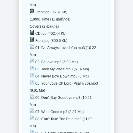
Mb)
Front.jpg (35.37 Kb)
(1999) Time (11 файлов)
Covers (2 файла)
CD.jpg (462.44 Kb)
Front.jpg (800.6 Kb)
01. I've Always Loved You.mp3 (10.22
Mb)
02. Believe.mp3 (6.98 Mb)
03. Took My Place.mp3 (5.14 Mb)
04. Never Bow Down.mp3 (8 Mb)
05. Your Love Oh Lord (Psalm 36).mp3
(9.01 Mb)
06. Don't Say Goodbye.mp3 (10.51
Mb)
07. What Good.mp3 (8.87 Mb)
08. Can't Take The Pain.mp3 (11.09
Mb)