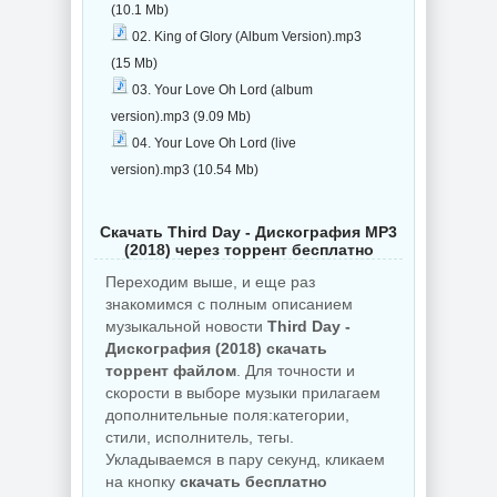
(10.1 Mb)
02. King of Glory (Album Version).mp3
(15 Mb)
03. Your Love Oh Lord (album
version).mp3 (9.09 Mb)
04. Your Love Oh Lord (live
version).mp3 (10.54 Mb)
Скачать Third Day - Дискография MP3
(2018) через торрент бесплатно
Переходим выше, и еще раз
знакомимся с полным описанием
музыкальной новости
Third Day -
Дискография (2018) скачать
торрент файлом
. Для точности и
скорости в выборе музыки прилагаем
дополнительные поля:категории,
стили, исполнитель, тегы.
Укладываемся в пару секунд, кликаем
на кнопку
скачать бесплатно