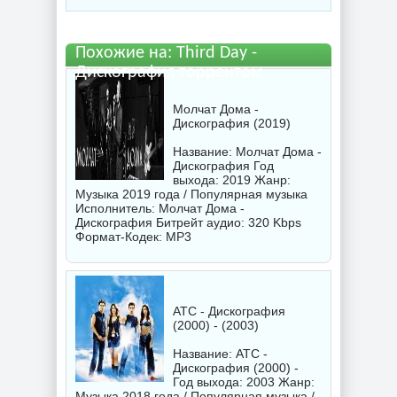
Похожие на: Third Day -
Дискография торрентом
Молчат Дома -
Дискография (2019)
Название: Молчат Дома -
Дискография Год
выхода: 2019 Жанр:
Музыка 2019 года / Популярная музыка
Исполнитель:
Молчат Дома -
Дискография
Битрейт аудио: 320 Kbps
Формат-Кодек: MP3
ATC - Дискография
(2000) - (2003)
Название: ATC -
Дискография (2000) -
Год выхода: 2003 Жанр:
Музыка 2018 года / Популярная музыка /