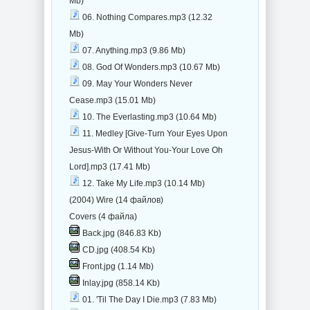
Mb)
06. Nothing Compares.mp3 (12.32
Mb)
07. Anything.mp3 (9.86 Mb)
08. God Of Wonders.mp3 (10.67 Mb)
09. May Your Wonders Never
Cease.mp3 (15.01 Mb)
10. The Everlasting.mp3 (10.64 Mb)
11. Medley [Give-Turn Your Eyes Upon
Jesus-With Or Without You-Your Love Oh
Lord].mp3 (17.41 Mb)
12. Take My Life.mp3 (10.14 Mb)
(2004) Wire (14 файлов)
Covers (4 файла)
Back.jpg (846.83 Kb)
CD.jpg (408.54 Kb)
Front.jpg (1.14 Mb)
Inlay.jpg (858.14 Kb)
01. 'Til The Day I Die.mp3 (7.83 Mb)