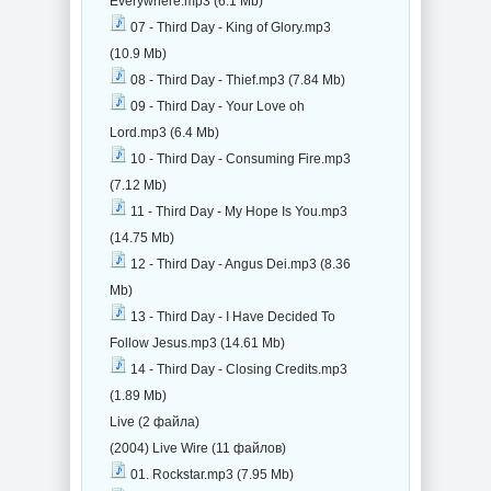
Everywhere.mp3 (6.1 Mb)
07 - Third Day - King of Glory.mp3
(10.9 Mb)
08 - Third Day - Thief.mp3 (7.84 Mb)
09 - Third Day - Your Love oh
Lord.mp3 (6.4 Mb)
10 - Third Day - Consuming Fire.mp3
(7.12 Mb)
11 - Third Day - My Hope Is You.mp3
(14.75 Mb)
12 - Third Day - Angus Dei.mp3 (8.36
Mb)
13 - Third Day - I Have Decided To
Follow Jesus.mp3 (14.61 Mb)
14 - Third Day - Closing Credits.mp3
(1.89 Mb)
Live (2 файла)
(2004) Live Wire (11 файлов)
01. Rockstar.mp3 (7.95 Mb)