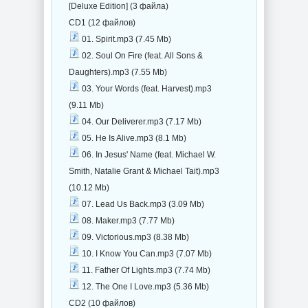
[Deluxe Edition] (3 файла)
CD1 (12 файлов)
01. Spirit.mp3 (7.45 Mb)
02. Soul On Fire (feat. All Sons &
Daughters).mp3 (7.55 Mb)
03. Your Words (feat. Harvest).mp3
(9.11 Mb)
04. Our Deliverer.mp3 (7.17 Mb)
05. He Is Alive.mp3 (8.1 Mb)
06. In Jesus' Name (feat. Michael W.
Smith, Natalie Grant & Michael Tait).mp3
(10.12 Mb)
07. Lead Us Back.mp3 (3.09 Mb)
08. Maker.mp3 (7.77 Mb)
09. Victorious.mp3 (8.38 Mb)
10. I Know You Can.mp3 (7.07 Mb)
11. Father Of Lights.mp3 (7.74 Mb)
12. The One I Love.mp3 (5.36 Mb)
CD2 (10 файлов)