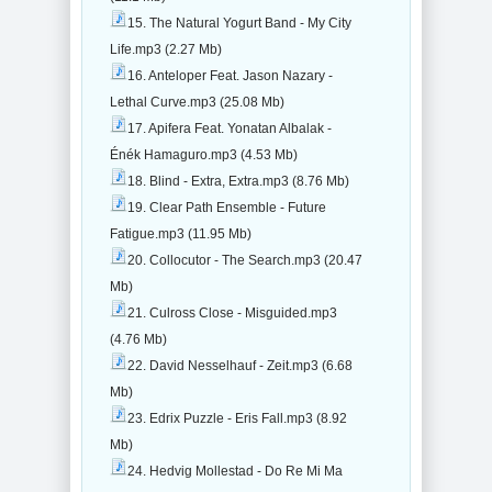
15. The Natural Yogurt Band - My City
Life.mp3 (2.27 Mb)
16. Anteloper Feat. Jason Nazary -
Lethal Curve.mp3 (25.08 Mb)
17. Apifera Feat. Yonatan Albalak -
Énék Hamaguro.mp3 (4.53 Mb)
18. Blind - Extra, Extra.mp3 (8.76 Mb)
19. Clear Path Ensemble - Future
Fatigue.mp3 (11.95 Mb)
20. Collocutor - The Search.mp3 (20.47
Mb)
21. Culross Close - Misguided.mp3
(4.76 Mb)
22. David Nesselhauf - Zeit.mp3 (6.68
Mb)
23. Edrix Puzzle - Eris Fall.mp3 (8.92
Mb)
24. Hedvig Mollestad - Do Re Mi Ma