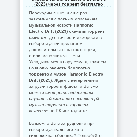
(2023) через торрент бесплатно
Переходим выше, и еще раз
знакомимся с полным описанием
музыкальной новости
Harmonic
Electro Drift (2023) скачать торрент
файлом
. Для точности и скорости в
выборе музыки прилагаем
дополнительные поля:категории,
стили, исполнитель, тегы.
Укладываемся в пару секунд, кликаем
на кнопку
скачать бесплатно
торрентом музон Harmonic Electro
Drift (2023)
. Ждем с нетерпением
загрузки торрент файла, и Вы уже
можете
смотреть видеоклипы,
слушать бесплатно новинки mp3
музыки торрент в хорошем
качестве
на ПК или гаджете.
Возможно Вы в затруднении при
выборе музыкального хита,
видеоклипа, сборника? Попробуйте