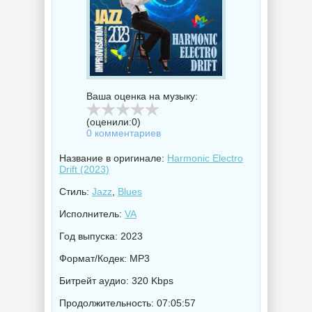
Ваша оценка на музыку:
(оценили:
0
)
0 комментариев
Название в оригинале:
Harmonic Electro
Drift (2023)
Стиль:
Jazz
,
Blues
Исполнитель:
VA
Год выпуска: 2023
Формат/Кодек: MP3
Битрейт аудио: 320 Kbps
Продолжительность: 07:05:57