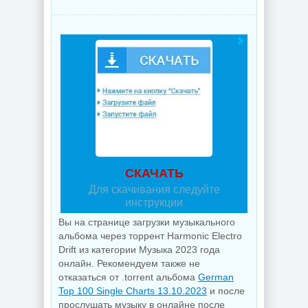
СКАЧАТЬ
Для скачивания следуйте
инструкции
Вы на странице загрузки музыкального
альбома через торрент Harmonic Electro
Drift из категории Музыка 2023 года
онлайн. Рекомендуем также не
отказаться от .torrent альбома
German
Top 100 Single Charts 13.10.2023
и после
прослушать музыку в онлайне после