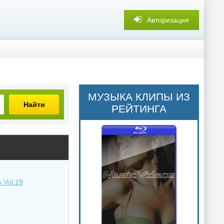
Авторизация
МУЗЫКА КЛИПЫ ИЗ
Найти
РЕЙТИНГА
 Vol.19