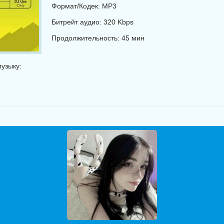
Формат/Кодек: MP3
Битрейт аудио: 320 Kbps
Продолжительность: 45 мин
узыку: