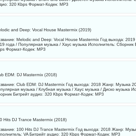
дио: 320 Kbps Формат-Кодек: MP3
lodic and Deep: Vocal House Mastermix (2019)
звание: Melodic and Deep: Vocal House Mastermix Год выхода: 201
19 года / Популярная музыка / Хаус музыка Исполнитель:
Сборник
Б
ps Формат-Кодек: MP3
ub EDM: DJ Mastermix (2018)
звание: Club EDM: DJ Mastermix Год выхода: 2018 Жанр: Музыка 20
пулярная музыка / Клубная музыка / Хаус музыка / Диско музыка И
орник
Битрейт аудио: 320 Kbps Формат-Кодек: MP3
0 Hits DJ Trance Mastermix (2018)
звание: 100 Hits DJ Trance Mastermix Год выхода: 2018 Жанр: Музы
полнитель:
VA
Битрейт аудио: 320 Kbps Формат-Кодек: MP3