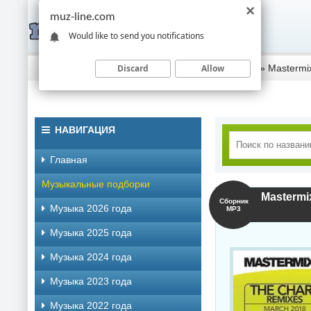
muz-line.com
Would like to send you notifications
Discard
Allow
Скачать музыку торрентом
»
Музыка 2018 года
» Mastermix
НАВИГАЦИЯ
Главная
Музыкальные подборки
Mastermi
Сборник
Музыка 2026 года
MP3
Музыка 2025 года
Музыка 2024 года
Музыка 2023 года
Музыка 2022 года