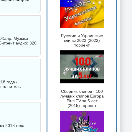
Русские и Украинские
9 Жанр: Музыка
клипы 2022 (2022)
итрейт аудио: 320
торрент
18 года /
сполнитель:
Сборник клипов - 100
лучших клипов Europa
Plus TV за 5 лет
(2015) торрент
ка 2018 года