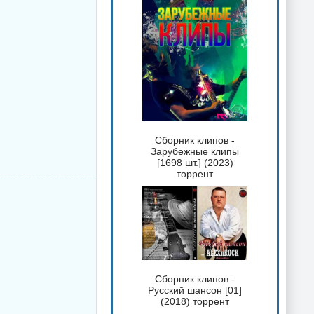
Сборник клипов -
Зарубежные клипы
[1698 шт.] (2023)
торрент
Сборник клипов -
Русский шансон [01]
(2018) торрент