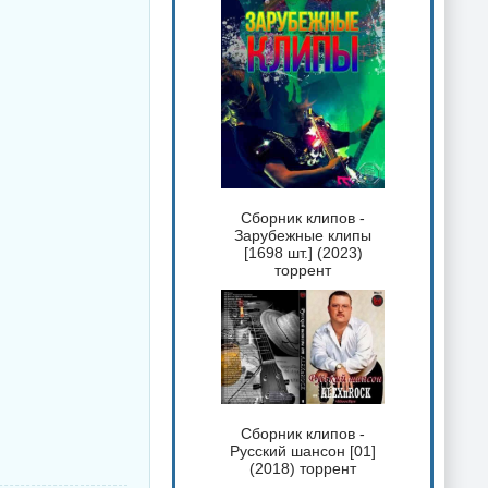
Сборник клипов -
Зарубежные клипы
[1698 шт.] (2023)
торрент
Сборник клипов -
Русский шансон [01]
(2018) торрент