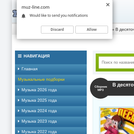
muz-line.com
Would like to send you notifications
Discard
Allow
Скачать музыку торрентом
»
Музыка 2023 года
» В десяточ
НАВИГАЦИЯ
Главная
Музыкальные подборки
В десяточ
Сборник
Музыка 2026 года
MP3
Музыка 2025 года
Музыка 2024 года
Музыка 2023 года
Музыка 2022 года