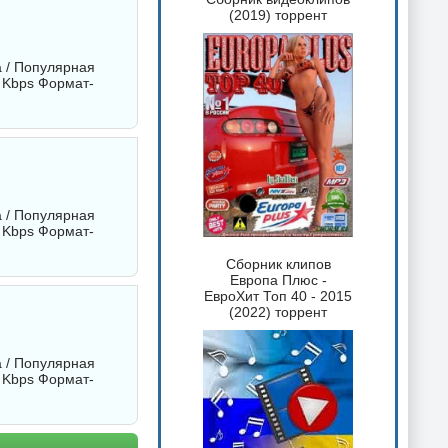
(2019) торрент
а / Популярная
 Kbps Формат-
а / Популярная
 Kbps Формат-
Сборник клипов
Европа Плюс -
ЕвроХит Топ 40 - 2015
(2022) торрент
а / Популярная
 Kbps Формат-