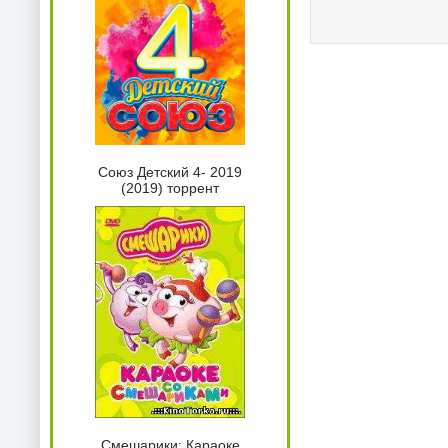
Союз Детский 4- 2019
(2019) торрент
Смешарики: Караоке