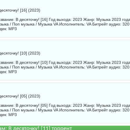
десяточку! [16] (2023)
звание: В десяточку! [16] Год выхода: 2023 Жанр: Музыка 2023 год
зыка / Поп музыка / Музыка VA Исполнитель:
VA
Битрейт аудио: 320
дек: MP3
десяточку! [10] (2023)
звание: В десяточку! [10] Год выхода: 2023 Жанр: Музыка 2023 год
зыка / Поп музыка / Музыка VA Исполнитель:
VA
Битрейт аудио: 320
дек: MP3
десяточку! [05] (2023)
звание: В десяточку! [05] Год выхода: 2023 Жанр: Музыка 2023 год
зыка / Поп музыка / Музыка VA Исполнитель:
VA
Битрейт аудио: 320
дек: MP3
м: В десяточку! [11] торрент