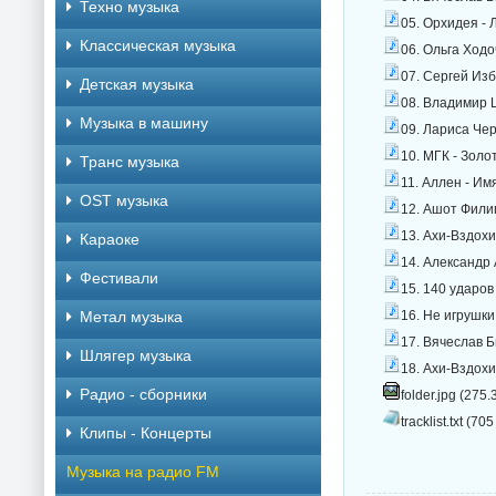
Техно музыка
05. Орхидея - 
Классическая музыка
06. Ольга Ходо
07. Сергей Изб
Детская музыка
08. Владимир Ц
Музыка в машину
09. Лариса Чер
10. МГК - Золо
Транс музыка
11. Аллен - Им
OST музыка
12. Ашот Филип
13. Ахи-Вздохи
Караоке
14. Александр 
Фестивали
15. 140 ударов
Метал музыка
16. Не игрушки
17. Вячеслав Б
Шлягер музыка
18. Ахи-Вздохи
Радио - сборники
folder.jpg (275.
tracklist.txt (705
Клипы - Концерты
Музыка на радио FM