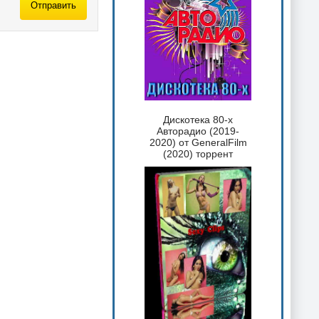
Отправить
Дискотека 80-х
Авторадио (2019-
2020) от GeneralFilm
(2020) торрент