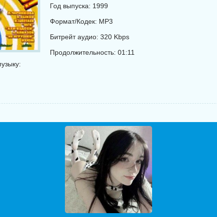
Год выпуска: 1999
Формат/Кодек: MP3
Битрейт аудио: 320 Kbps
Продолжительность: 01:11
узыку: