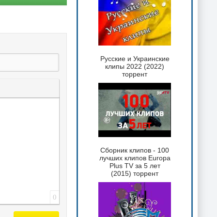
Русские и Украинские
клипы 2022 (2022)
торрент
 текста
таты
ка спойлера
Сборник клипов - 100
лучших клипов Europa
Plus TV за 5 лет
(2015) торрент
0