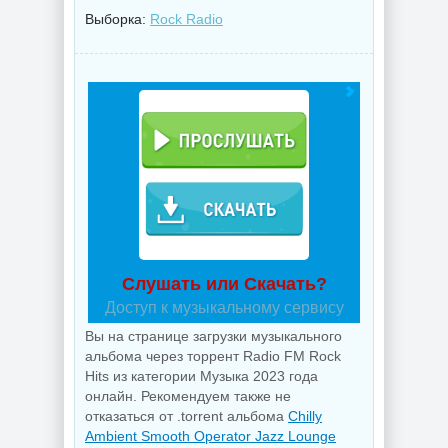
Выборка:
Rock Radio
Слушать или Скачать?
Доступ к музыкальному сервису
Вы на странице загрузки музыкального
альбома через торрент Radio FM Rock
Hits из категории Музыка 2023 года
онлайн. Рекомендуем также не
отказаться от .torrent альбома
Chilly
Ambient Smooth Operator Jazz Lounge