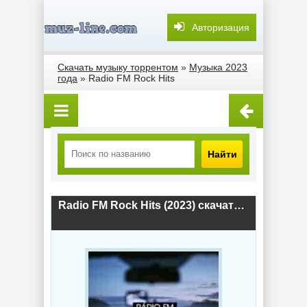
Авторизация
Скачать музыку торрентом
»
Музыка 2023
года
» Radio FM Rock Hits
Найти
Radio FM Rock Hits (2023) скачать торрент