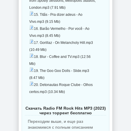
from Spotify Sessions, Metropolis Studios,
London.mp3 (7.91 Mb)
15. Titãs - Pra dizer adeus - Ao
Vivo.mp3 (9.15 Mb)
16. Barão Vermelho - Por você - Ao
Vivo.mp3 (8.45 Mb)
17. Gorillaz - On Melancholy Hill.mp3
(10.49 Mb)
18. Blur - Coffee and TV.mp3 (12.56
Mb)
19. The Goo Goo Dolls - Slide.mp3
(8.47 Mb)
20. Detonautas Roque Clube - Olhos
certos.mp3 (10.34 Mb)
Скачать Radio FM Rock Hits MP3 (2023)
через торрент бесплатно
Переходим выше, и еще раз
знакомимся с полным описанием