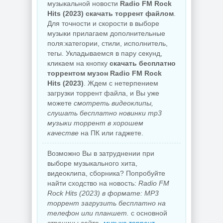
музыкальной новости
Radio FM Rock
Hits (2023) скачать торрент файлом
.
Для точности и скорости в выборе
музыки прилагаем дополнительные
поля:категории, стили, исполнитель,
тегы. Укладываемся в пару секунд,
кликаем на кнопку
скачать бесплатно
торрентом музон Radio FM Rock
Hits (2023)
. Ждем с нетерпением
загрузки торрент файла, и Вы уже
можете
смотреть видеоклипы,
слушать бесплатно новинки mp3
музыки торрент в хорошем
качестве
на ПК или гаджете.
Возможно Вы в затруднении при
выборе музыкального хита,
видеоклипа, сборника? Попробуйте
найти сходство на новость:
Radio FM
Rock Hits (2023) в формате: MP3
торрент загрузить бесплатно на
телефон или планшет.
с основной