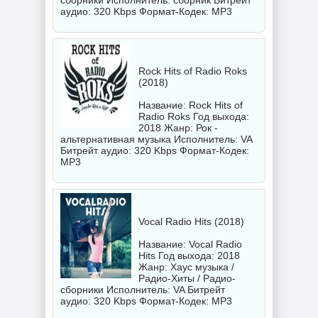
сборники Исполнитель:
сборник
Битрейт
аудио: 320 Kbps Формат-Кодек: MP3
Rock Hits of Radio Roks
(2018)
Название: Rock Hits of
Radio Roks Год выхода:
2018 Жанр: Рок -
альтернативная музыка Исполнитель:
VA
Битрейт аудио: 320 Kbps Формат-Кодек:
MP3
Vocal Radio Hits (2018)
Название: Vocal Radio
Hits Год выхода: 2018
Жанр: Хаус музыка /
Радио-Хиты / Радио-
сборники Исполнитель:
VA
Битрейт
аудио: 320 Kbps Формат-Кодек: MP3