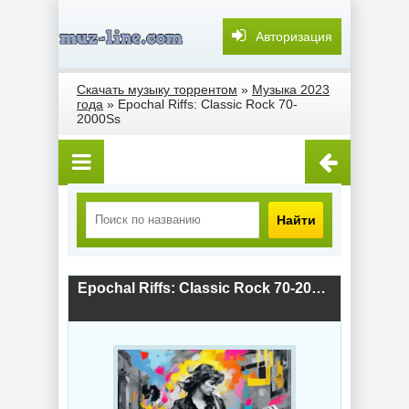
Авторизация
Скачать музыку торрентом
»
Музыка 2023
года
» Epochal Riffs: Classic Rock 70-
2000Ss
Найти
Epochal Riffs: Classic Rock 70-2000Ss (2023) скачать торрент