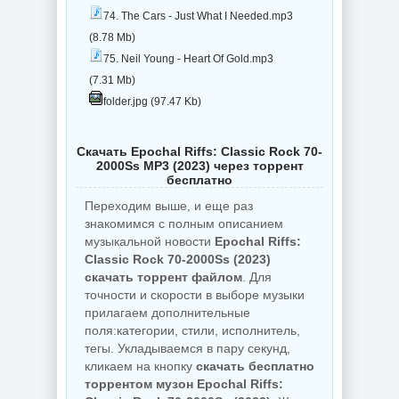
74. The Cars - Just What I Needed.mp3
(8.78 Mb)
75. Neil Young - Heart Of Gold.mp3
(7.31 Mb)
folder.jpg (97.47 Kb)
Скачать Epochal Riffs: Classic Rock 70-
2000Ss MP3 (2023) через торрент
бесплатно
Переходим выше, и еще раз
знакомимся с полным описанием
музыкальной новости
Epochal Riffs:
Classic Rock 70-2000Ss (2023)
скачать торрент файлом
. Для
точности и скорости в выборе музыки
прилагаем дополнительные
поля:категории, стили, исполнитель,
тегы. Укладываемся в пару секунд,
кликаем на кнопку
скачать бесплатно
торрентом музон Epochal Riffs: