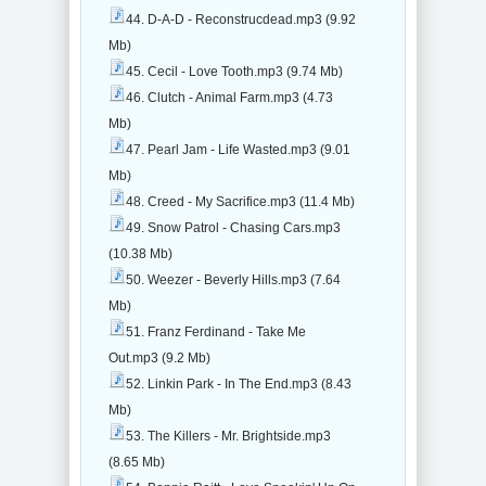
44. D-A-D - Reconstrucdead.mp3 (9.92
Mb)
45. Cecil - Love Tooth.mp3 (9.74 Mb)
46. Clutch - Animal Farm.mp3 (4.73
Mb)
47. Pearl Jam - Life Wasted.mp3 (9.01
Mb)
48. Creed - My Sacrifice.mp3 (11.4 Mb)
49. Snow Patrol - Chasing Cars.mp3
(10.38 Mb)
50. Weezer - Beverly Hills.mp3 (7.64
Mb)
51. Franz Ferdinand - Take Me
Out.mp3 (9.2 Mb)
52. Linkin Park - In The End.mp3 (8.43
Mb)
53. The Killers - Mr. Brightside.mp3
(8.65 Mb)