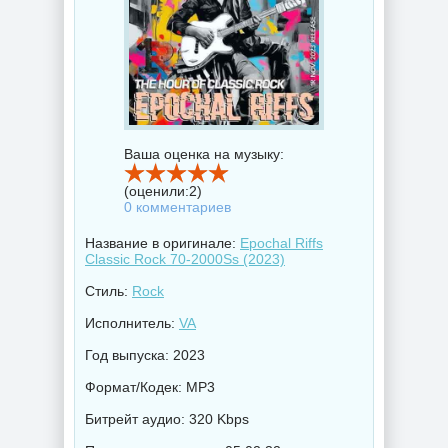
Ваша оценка на музыку:
(оценили:
2
)
0 комментариев
Название в оригинале:
Epochal Riffs
Classic Rock 70-2000Ss (2023)
Стиль:
Rock
Исполнитель:
VA
Год выпуска: 2023
Формат/Кодек: MP3
Битрейт аудио: 320 Kbps