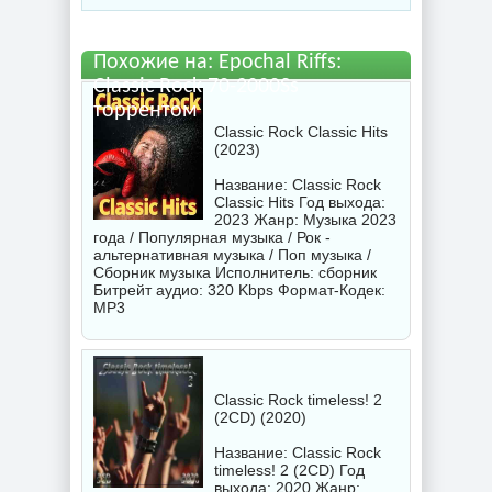
бесплатно
Похожие на: Epochal Riffs:
Classic Rock 70-2000Ss
торрентом
Classic Rock Classic Hits
(2023)
Название: Classic Rock
Classic Hits Год выхода:
2023 Жанр: Музыка 2023
года / Популярная музыка / Рок -
альтернативная музыка / Поп музыка /
Сборник музыка Исполнитель:
сборник
Битрейт аудио: 320 Kbps Формат-Кодек:
MP3
Classic Rock timeless! 2
(2CD) (2020)
Название: Classic Rock
timeless! 2 (2CD) Год
выхода: 2020 Жанр: