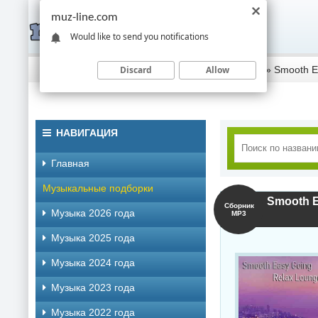
muz-line.com
Would like to send you notifications
Discard
Allow
Скачать музыку торрентом
»
Музыка 2023 года
» Smooth E
НАВИГАЦИЯ
Главная
Музыкальные подборки
Smooth E
Сборник
Музыка 2026 года
MP3
Музыка 2025 года
Музыка 2024 года
Музыка 2023 года
Музыка 2022 года