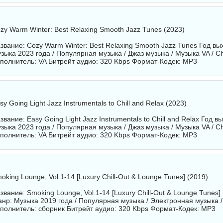
zy Warm Winter: Best Relaxing Smooth Jazz Tunes (2023)
звание: Cozy Warm Winter: Best Relaxing Smooth Jazz Tunes Год вы
зыка 2023 года / Популярная музыка / Джаз музыка / Музыка VA / Chi
полнитель:
VA
Битрейт аудио: 320 Kbps Формат-Кодек: MP3
sy Going Light Jazz Instrumentals to Chill and Relax (2023)
звание: Easy Going Light Jazz Instrumentals to Chill and Relax Год 
зыка 2023 года / Популярная музыка / Джаз музыка / Музыка VA / Chi
полнитель:
VA
Битрейт аудио: 320 Kbps Формат-Кодек: MP3
oking Lounge, Vol.1-14 [Luxury Chill-Out & Lounge Tunes] (2019)
звание: Smoking Lounge, Vol.1-14 [Luxury Chill-Out & Lounge Tunes]
нр: Музыка 2019 года / Популярная музыка / Электронная музыка 
полнитель:
сборник
Битрейт аудио: 320 Kbps Формат-Кодек: MP3