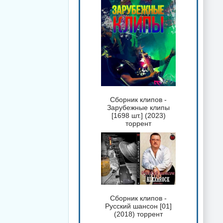
Сборник клипов -
Зарубежные клипы
[1698 шт.] (2023)
торрент
Сборник клипов -
Русский шансон [01]
(2018) торрент