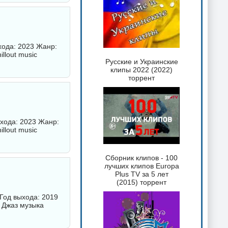
хода: 2023 Жанр:
llout music
Русские и Украинские
клипы 2022 (2022)
торрент
выхода: 2023 Жанр:
llout music
Сборник клипов - 100
лучших клипов Europa
Plus TV за 5 лет
(2015) торрент
 Год выхода: 2019
/ Джаз музыка