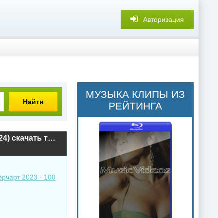
Авторизация
МУЗЫКА КЛИПЫ ИЗ
Найти
РЕЙТИНГА
Радио Рекорд Итоговый Суперчарт 2023 - 100 лучших треков (2024) скачать торрент
рчарт 2023 - 100