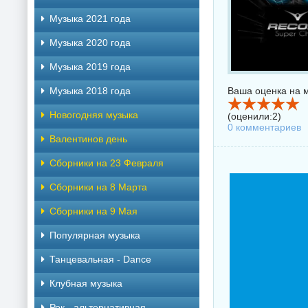
Музыка 2021 года
Музыка 2020 года
Музыка 2019 года
Музыка 2018 года
Ваша оценка на м
Новогодняя музыка
(оценили:
2
)
0 комментариев
Валентинов день
Сборники на 23 Февраля
Сборники на 8 Марта
Сборники на 9 Мая
Популярная музыка
Танцевальная - Dance
Клубная музыка
Рок - альтернативная