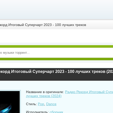
корд Итоговый Суперчарт 2023 - 100 лучших треков
Название в оригинале:
Радио Рекорд Итоговый Супе
лучших треков (2024)
Стиль:
Pop
,
Dance
Исполнитель:
сборник