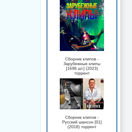
Сборник клипов -
Зарубежные клипы
[1698 шт.] (2023)
торрент
Сборник клипов -
Русский шансон [01]
(2018) торрент