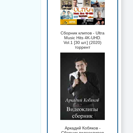
Сборник клипов - Ultra
Music Hits 4K-UHD.
Vol.1 [30 шт.] (2020)
торрент
Аркадий Кобяков -
Сборник видеоклипов