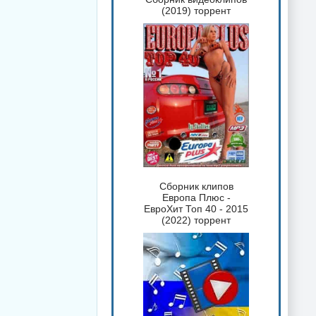
(2019) торрент
Сборник клипов
Европа Плюс -
ЕвроХит Топ 40 - 2015
(2022) торрент