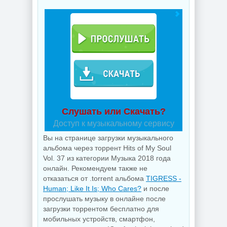
Слушать или Скачать?
Доступ к музыкальному сервису
Вы на странице загрузки музыкального
альбома через торрент Hits of My Soul
Vol. 37 из категории Музыка 2018 года
онлайн. Рекомендуем также не
отказаться от .torrent альбома
TIGRESS -
Human; Like It Is; Who Cares?
и после
прослушать музыку в онлайне после
загрузки торрентом бесплатно для
мобильных устройств, смартфон,