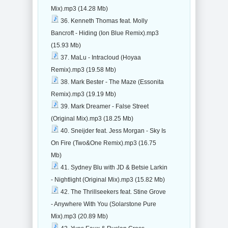
Mix).mp3 (14.28 Mb)
36. Kenneth Thomas feat. Molly
Bancroft - Hiding (Ion Blue Remix).mp3
(15.93 Mb)
37. MaLu - Intracloud (Hoyaa
Remix).mp3 (19.58 Mb)
38. Mark Bester - The Maze (Essonita
Remix).mp3 (19.19 Mb)
39. Mark Dreamer - False Street
(Original Mix).mp3 (18.25 Mb)
40. Sneijder feat. Jess Morgan - Sky Is
On Fire (Two&One Remix).mp3 (16.75
Mb)
41. Sydney Blu with JD & Betsie Larkin
- Nightlight (Original Mix).mp3 (15.82 Mb)
42. The Thrillseekers feat. Stine Grove
- Anywhere With You (Solarstone Pure
Mix).mp3 (20.89 Mb)