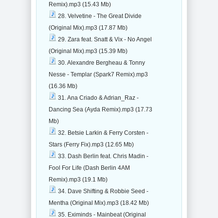
Remix).mp3 (15.43 Mb)
28. Velvetine - The Great Divide
(Original Mix).mp3 (17.87 Mb)
29. Zara feat. Snatt & Vix - No Angel
(Original Mix).mp3 (15.39 Mb)
30. Alexandre Bergheau & Tonny
Nesse - Templar (Spark7 Remix).mp3
(16.36 Mb)
31. Ana Criado & Adrian_Raz -
Dancing Sea (Ayda Remix).mp3 (17.73
Mb)
32. Betsie Larkin & Ferry Corsten -
Stars (Ferry Fix).mp3 (12.65 Mb)
33. Dash Berlin feat. Chris Madin -
Fool For Life (Dash Berlin 4AM
Remix).mp3 (19.1 Mb)
34. Dave Shifting & Robbie Seed -
Mentha (Original Mix).mp3 (18.42 Mb)
35. Eximinds - Mainbeat (Original