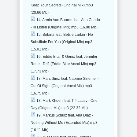
Keep Your Secrets (Original Mix).mp3
(20.66 Mb)
14. Armin Van Buuren feat. Ana Criado
- I'll Listen (Original Mix).mp3 (16.98 Mb)
15. Bobina feat. Betsie Larkin - No
Substitute For You (Original Mix).mp3
(15.01 Mb)
16. Eddie Bitar & Genix feat. Jennifer
Rene - Drift (Eddie Bitar Vocal Mix).mp3
(17.73 Mb)
17. Marc Simz feat. Naomie Striemer -
Out Of Sight (Original Vocal Mix).mp3
(16.75 Mb)
18. Mark Khoen feat. Tiff Lacey - One
Day (Original Mix).mp3 (22.32 Mb)
19. Markus Schulz feat. Ana Diaz -
Nothing Without Me (Extended Mix).mp3
(16.11 Mb)