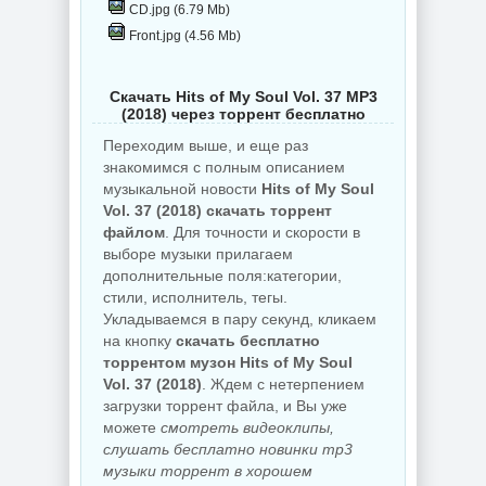
CD.jpg (6.79 Mb)
Front.jpg (4.56 Mb)
Скачать Hits of My Soul Vol. 37 MP3
(2018) через торрент бесплатно
Переходим выше, и еще раз
знакомимся с полным описанием
музыкальной новости
Hits of My Soul
Vol. 37 (2018) скачать торрент
файлом
. Для точности и скорости в
выборе музыки прилагаем
дополнительные поля:категории,
стили, исполнитель, тегы.
Укладываемся в пару секунд, кликаем
на кнопку
скачать бесплатно
торрентом музон Hits of My Soul
Vol. 37 (2018)
. Ждем с нетерпением
загрузки торрент файла, и Вы уже
можете
смотреть видеоклипы,
слушать бесплатно новинки mp3
музыки торрент в хорошем