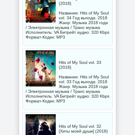
(2018)
Название: Hits of My Soul
vol. 34 Год выхода: 2018
Жанр: Музыка 2018 года
/ Электронная музыка / Транс музыка
Исполнитель:
VA
Битрейт аудио: 320 Kbps
Формат-Кодек: MP3
Hits of My Soul vol. 33
(2018)
Название: Hits of My Soul
vol. 33 Год выхода: 2018
Жанр: Музыка 2018 года
/ Электронная музыка / Транс музыка
Исполнитель:
VA
Битрейт аудио: 320 Kbps
Формат-Кодек: MP3
Hits of My Soul vol. 32
[Хиты моей души] (2018)