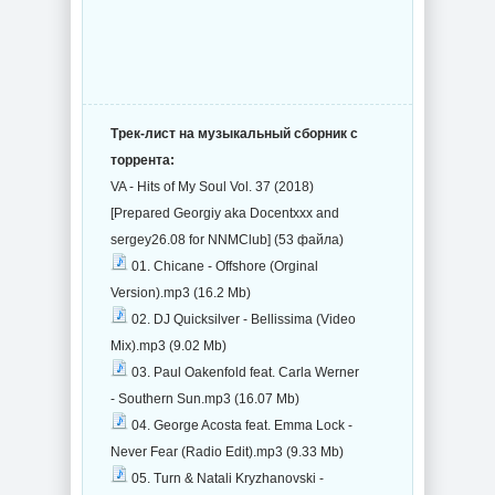
Трек-лист на музыкальный сборник с
торрента:
VA - Hits of My Soul Vol. 37 (2018)
[Prepared Georgiy aka Docentxxx and
sergey26.08 for NNMClub] (53 файла)
01. Chicane - Offshore (Orginal
Version).mp3 (16.2 Mb)
02. DJ Quicksilver - Bellissima (Video
Mix).mp3 (9.02 Mb)
03. Paul Oakenfold feat. Carla Werner
- Southern Sun.mp3 (16.07 Mb)
04. George Acosta feat. Emma Lock -
Never Fear (Radio Edit).mp3 (9.33 Mb)
05. Turn & Natali Kryzhanovski -