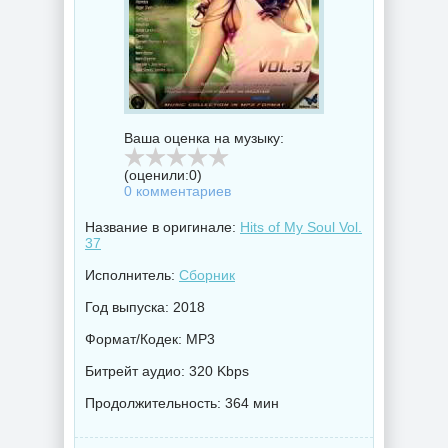
Ваша оценка на музыку:
(оценили:
0
)
0 комментариев
Название в оригинале:
Hits of My Soul Vol.
37
Исполнитель:
Сборник
Год выпуска: 2018
Формат/Кодек: MP3
Битрейт аудио: 320 Kbps
Продолжительность: 364 мин