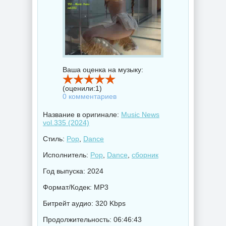
Ваша оценка на музыку:
(оценили:
1
)
0 комментариев
Название в оригинале:
Music News
vol.335 (2024)
Стиль:
Pop
,
Dance
Исполнитель:
Pop
,
Dance
,
сборник
Год выпуска: 2024
Формат/Кодек: MP3
Битрейт аудио: 320 Kbps
Продолжительность: 06:46:43