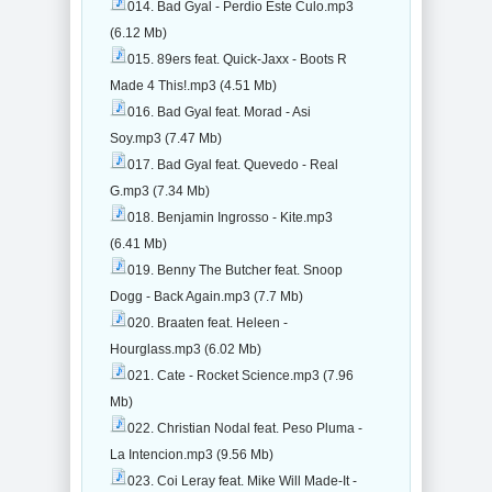
014. Bad Gyal - Perdio Este Culo.mp3
(6.12 Mb)
015. 89ers feat. Quick-Jaxx - Boots R
Made 4 This!.mp3 (4.51 Mb)
016. Bad Gyal feat. Morad - Asi
Soy.mp3 (7.47 Mb)
017. Bad Gyal feat. Quevedo - Real
G.mp3 (7.34 Mb)
018. Benjamin Ingrosso - Kite.mp3
(6.41 Mb)
019. Benny The Butcher feat. Snoop
Dogg - Back Again.mp3 (7.7 Mb)
020. Braaten feat. Heleen -
Hourglass.mp3 (6.02 Mb)
021. Cate - Rocket Science.mp3 (7.96
Mb)
022. Christian Nodal feat. Peso Pluma -
La Intencion.mp3 (9.56 Mb)
023. Coi Leray feat. Mike Will Made-It -