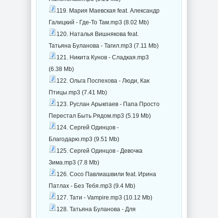
119. Мария Маевская feat. Александр
Галицкий - Где-То Там.mp3 (8.02 Mb)
120. Наталья Вишнякова feat.
Татьяна Буланова - Тагил.mp3 (7.11 Mb)
121. Никита Кунов - Сладкая.mp3
(6.38 Mb)
122. Ольга Поспехова - Люди, Как
Птицы.mp3 (7.41 Mb)
123. Руслан Арыкпаев - Папа Просто
Перестал Быть Рядом.mp3 (5.19 Mb)
124. Сергей Одинцов -
Благодарю.mp3 (9.51 Mb)
125. Сергей Одинцов - Девочка
Зима.mp3 (7.8 Mb)
126. Сосо Павлиашвили feat. Ирина
Патлах - Без Тебя.mp3 (9.4 Mb)
127. Тати - Vampire.mp3 (10.12 Mb)
128. Татьяна Буланова - Для