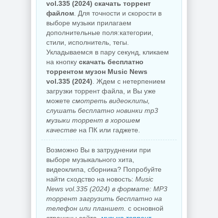
vol.335 (2024) скачать торрент
файлом
. Для точности и скорости в
выборе музыки прилагаем
дополнительные поля:категории,
стили, исполнитель, тегы.
Укладываемся в пару секунд, кликаем
на кнопку
скачать бесплатно
торрентом музон Music News
vol.335 (2024)
. Ждем с нетерпением
загрузки торрент файла, и Вы уже
можете
смотреть видеоклипы,
слушать бесплатно новинки mp3
музыки торрент в хорошем
качестве
на ПК или гаджете.
Возможно Вы в затруднении при
выборе музыкального хита,
видеоклипа, сборника? Попробуйте
найти сходство на новость:
Music
News vol.335 (2024) в формате: MP3
торрент загрузить бесплатно на
телефон или планшет.
с основной