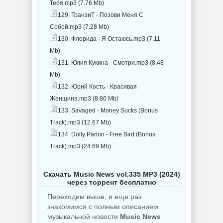
Тебя.mp3 (7.76 Mb)
129. ТранзиТ - Позови Меня С
Собой.mp3 (7.28 Mb)
130. Флорида - Я Остаюсь.mp3 (7.11
Mb)
131. Юлия Кукина - Смотри.mp3 (8.48
Mb)
132. Юрий Кость - Красивая
Женщина.mp3 (8.86 Mb)
133. Savaged - Money Sucks (Bonus
Track).mp3 (12.67 Mb)
134. Dolly Parton - Free Bird (Bonus
Track).mp3 (24.69 Mb)
Скачать Music News vol.335 MP3 (2024)
через торрент бесплатно
Переходим выше, и еще раз
знакомимся с полным описанием
музыкальной новости
Music News