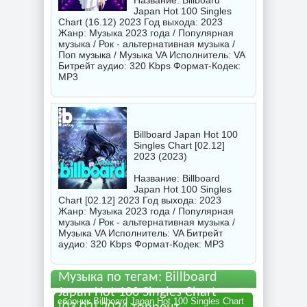
Название: Billboard
Japan Hot 100 Singles
Chart (16.12) 2023 Год выхода: 2023
Жанр: Музыка 2023 года / Популярная
музыка / Рок - альтернативная музыка /
Поп музыка / Музыка VA Исполнитель:
VA
Битрейт аудио: 320 Kbps Формат-Кодек:
MP3
Billboard Japan Hot 100
Singles Chart [02.12]
2023 (2023)
Название: Billboard
Japan Hot 100 Singles
Chart [02.12] 2023 Год выхода: 2023
Жанр: Музыка 2023 года / Популярная
музыка / Рок - альтернативная музыка /
Музыка VA Исполнитель:
VA
Битрейт
аудио: 320 Kbps Формат-Кодек: MP3
Музыка по тегам: Billboard
Japan Hot 100 Singles Chart
сборник Billboard Japan Hot 100 Singles Chart