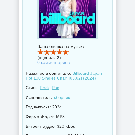
Ваша оценка на музыку:
(оценили:
2
)
0 комментариев
Название в оригинале:
Billboard Japan
Hot 100 Singles Chart [03.02] (2024)
Стиль:
Rock
,
Pop
Исполнитель:
сборник
Год выпуска: 2024
Формат/Кодек: MP3
Битрейт аудио: 320 Kbps