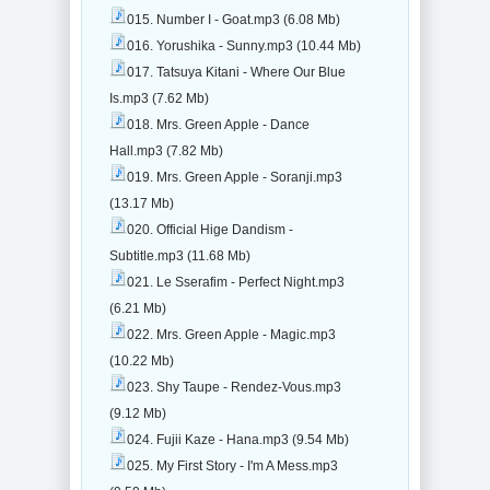
015. Number I - Goat.mp3 (6.08 Mb)
016. Yorushika - Sunny.mp3 (10.44 Mb)
017. Tatsuya Kitani - Where Our Blue
Is.mp3 (7.62 Mb)
018. Mrs. Green Apple - Dance
Hall.mp3 (7.82 Mb)
019. Mrs. Green Apple - Soranji.mp3
(13.17 Mb)
020. Official Hige Dandism -
Subtitle.mp3 (11.68 Mb)
021. Le Sserafim - Perfect Night.mp3
(6.21 Mb)
022. Mrs. Green Apple - Magic.mp3
(10.22 Mb)
023. Shy Taupe - Rendez-Vous.mp3
(9.12 Mb)
024. Fujii Kaze - Hana.mp3 (9.54 Mb)
025. My First Story - I'm A Mess.mp3