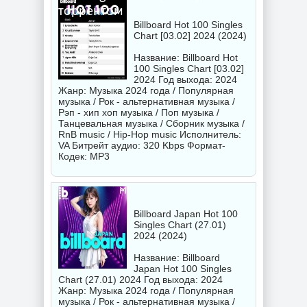
торрентом
Billboard Hot 100 Singles
Chart [03.02] 2024 (2024)
Название: Billboard Hot
100 Singles Chart [03.02]
2024 Год выхода: 2024
Жанр: Музыка 2024 года / Популярная
музыка / Рок - альтернативная музыка /
Рэп - хип хоп музыка / Поп музыка /
Танцевальная музыка / Сборник музыка /
RnB music / Hip-Hop music Исполнитель:
VA
Битрейт аудио: 320 Kbps Формат-
Кодек: MP3
Billboard Japan Hot 100
Singles Chart (27.01)
2024 (2024)
Название: Billboard
Japan Hot 100 Singles
Chart (27.01) 2024 Год выхода: 2024
Жанр: Музыка 2024 года / Популярная
музыка / Рок - альтернативная музыка /