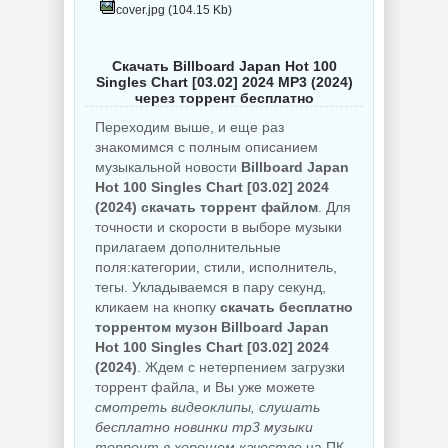
cover.jpg (104.15 Kb)
Скачать Billboard Japan Hot 100
Singles Chart [03.02] 2024 MP3 (2024)
через торрент бесплатно
Переходим выше, и еще раз
знакомимся с полным описанием
музыкальной новости
Billboard Japan
Hot 100 Singles Chart [03.02] 2024
(2024) скачать торрент файлом
. Для
точности и скорости в выборе музыки
прилагаем дополнительные
поля:категории, стили, исполнитель,
тегы. Укладываемся в пару секунд,
кликаем на кнопку
скачать бесплатно
торрентом музон Billboard Japan
Hot 100 Singles Chart [03.02] 2024
(2024)
. Ждем с нетерпением загрузки
торрент файла, и Вы уже можете
смотреть видеоклипы, слушать
бесплатно новинки mp3 музыки
торрент в хорошем качестве
на ПК