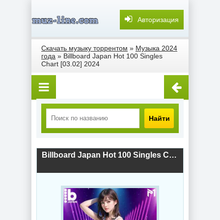
Авторизация
Скачать музыку торрентом
»
Музыка 2024
года
» Billboard Japan Hot 100 Singles
Chart [03.02] 2024
Найти
Billboard Japan Hot 100 Singles Chart [03.02] 2024 (2024) скачать торрент