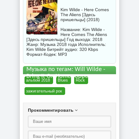
Kim Wilde - Here Comes
The Aliens [Здесь
пришельцы] (2018)
Название: Kim Wilde -
Here Comes The Aliens
[Здесь пришельцы] Год выхода: 2018
Жанр: Музыка 2018 года Исполнитель:
Kim Wilde
Битрейт аудио: 320 Kbps
Формат-Кодек: MP3
Музыка по тегам: Will Wilde -
Bring It On Home торрент
альбом 2018
Blues
Rock
зажигательный рок
Прокомментировать