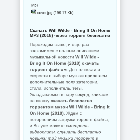
Mb)
cover.jpg (199.17 Kb)
Скачать Will Wilde - Bring It On Home
MP3 (2018) через торрент бесплатно
Переходим выше, и еще раз
знакомимся с полным описанием
музыкальной новости
Will Wilde -
Bring It On Home (2018) скачать
торрент файлом
. Для точности и
скорости в выборе музыки прилагаем
дополнительные поля:категории,
стили, исполнитель, тегы.
Укладываемся в пару секунд, кликаем
на кнопку
скачать бесплатно
торрентом музон Will Wilde - Bring It
On Home (2018)
. Ждем с
нетерпением загрузки торрент файла,
и Вы уже можете
смотреть
видеоклипы, слушать бесплатно
новинки mp3 музыки торрент в