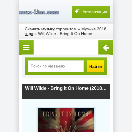
Авторизация
Скачать музыку торрентом
»
Музыка 2018
года
» Will Wilde - Bring It On Home
Найти
Will Wilde - Bring It On Home (2018) скачать торрент