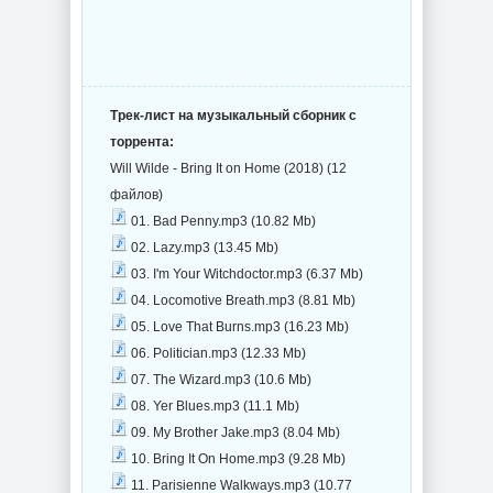
Трек-лист на музыкальный сборник с
торрента:
Will Wilde - Bring It on Home (2018) (12
файлов)
01. Bad Penny.mp3 (10.82 Mb)
02. Lazy.mp3 (13.45 Mb)
03. I'm Your Witchdoctor.mp3 (6.37 Mb)
04. Locomotive Breath.mp3 (8.81 Mb)
05. Love That Burns.mp3 (16.23 Mb)
06. Politician.mp3 (12.33 Mb)
07. The Wizard.mp3 (10.6 Mb)
08. Yer Blues.mp3 (11.1 Mb)
09. My Brother Jake.mp3 (8.04 Mb)
10. Bring It On Home.mp3 (9.28 Mb)
11. Parisienne Walkways.mp3 (10.77