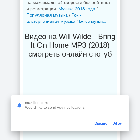
на максимальной скорости без рейтинга
и регистрации.
Музыка 2018 года
/
Популярная музыка
/
Рок -
альтернативная музыка
/
Блюз музыка
Видео на Will Wilde - Bring
It On Home MP3 (2018)
смотреть онлайн с ютуб
muz-line.com
Would like to send you notifications
Discard
Allow