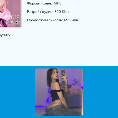
Формат/Кодек: MP3
Битрейт аудио: 320 Kbps
Продолжительность: 652 мин
узыку: