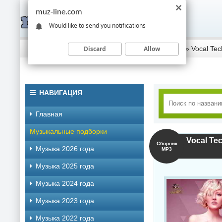
muz-line.com
Would like to send you notifications
Discard
Allow
Скачать музыку торрентом
»
Музыка 2018 года
» Vocal Te
НАВИГАЦИЯ
Главная
Музыкальные подборки
Vocal Te
Сборник
Музыка 2026 года
MP3
Музыка 2025 года
Музыка 2024 года
Музыка 2023 года
Музыка 2022 года