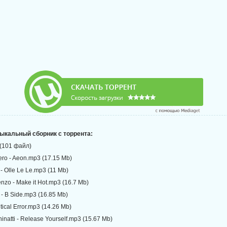
зыкальный сборник с торрента:
 (101 файл)
ro - Aeon.mp3 (17.15 Mb)
- Olle Le Le.mp3 (11 Mb)
nzo - Make it Hot.mp3 (16.7 Mb)
 - B Side.mp3 (16.85 Mb)
itical Error.mp3 (14.26 Mb)
natti - Release Yourself.mp3 (15.67 Mb)