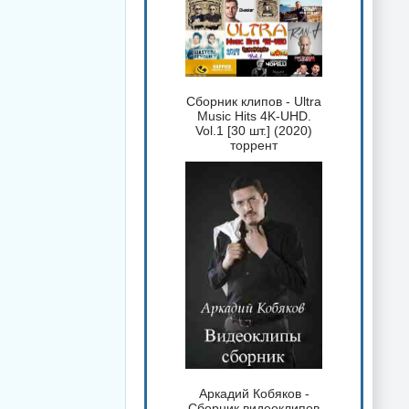
Сборник клипов - Ultra
Music Hits 4K-UHD.
Vol.1 [30 шт.] (2020)
торрент
Аркадий Кобяков -
Сборник видеоклипов