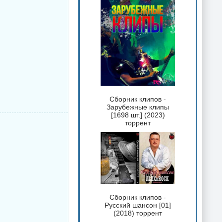
Сборник клипов -
Зарубежные клипы
[1698 шт.] (2023)
торрент
Сборник клипов -
Русский шансон [01]
(2018) торрент