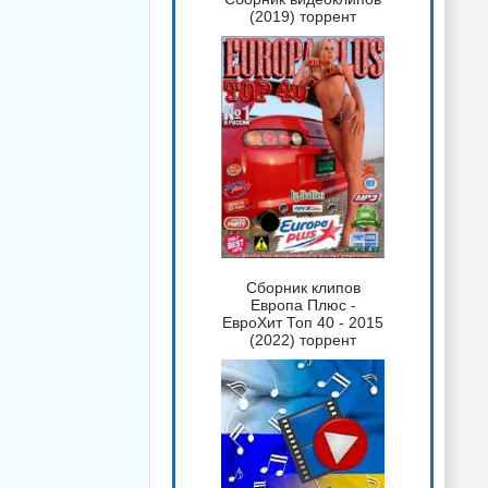
(2019) торрент
Сборник клипов
Европа Плюс -
ЕвроХит Топ 40 - 2015
(2022) торрент