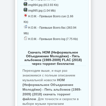
img994.jpg (813.93 Kb)
img995.jpg (1.04 Mb)
Н.О.М. - Превыше Всего.cue (1.66
Kb)
Н.О.М. - Превыше Всего.flac (363.94
Mb)
Н.О.М. - Превыше Всего.log (7.75 Kb)
Скачать НОМ (Неформальное
Объединение Молодёжи) - Пять
альбомов (1989-2009) FLAC (2018)
через торрент бесплатно
Переходим выше, и еще раз
знакомимся с полным описанием
музыкальной новости
НОМ
(Неформальное Объединение
Молодёжи) - Пять альбомов (1989-
2009) (2018) скачать торрент
файлом
. Для точности и скорости в
выборе музыки прилагаем