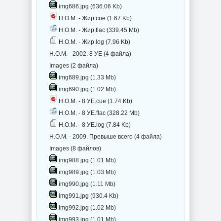
img686.jpg (636.06 Kb)
Н.О.М. - Жир.cue (1.67 Kb)
Н.О.М. - Жир.flac (339.45 Mb)
Н.О.М. - Жир.log (7.96 Kb)
Н.О.М. - 2002. 8 УЕ (4 файла)
Images (2 файла)
img689.jpg (1.33 Mb)
img690.jpg (1.02 Mb)
Н.О.М. - 8 УЕ.cue (1.74 Kb)
Н.О.М. - 8 УЕ.flac (328.22 Mb)
Н.О.М. - 8 УЕ.log (7.84 Kb)
Н.О.М. - 2009. Превыше всего (4 файла)
Images (8 файлов)
img988.jpg (1.01 Mb)
img989.jpg (1.03 Mb)
img990.jpg (1.11 Mb)
img991.jpg (930.4 Kb)
img992.jpg (1.02 Mb)
img993.jpg (1.01 Mb)