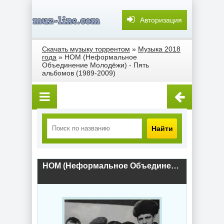
Авторизация
Скачать музыку торрентом
»
Музыка 2018
года
» НОМ (Неформальное
Объединение Молодёжи) - Пять
альбомов (1989-2009)
Найти
НОМ (Неформальное Объединение Молодёжи) - Пять альбомов (1989-2009) (2018) скачать торрент