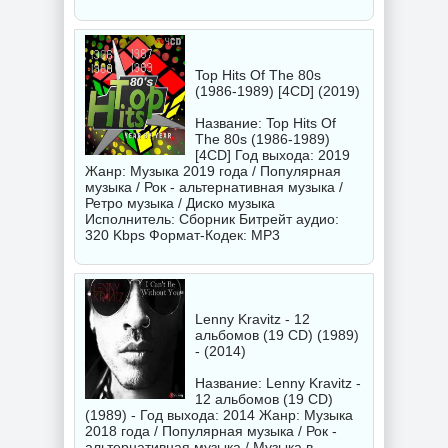
Top Hits Of The 80s
(1986-1989) [4CD] (2019)
Название: Top Hits Of
The 80s (1986-1989)
[4CD] Год выхода: 2019
Жанр: Музыка 2019 года / Популярная
музыка / Рок - альтернативная музыка /
Ретро музыка / Диско музыка
Исполнитель:
Сборник
Битрейт аудио:
320 Kbps Формат-Кодек: MP3
Lenny Kravitz - 12
альбомов (19 CD) (1989)
- (2014)
Название: Lenny Kravitz -
12 альбомов (19 CD)
(1989) - Год выхода: 2014 Жанр: Музыка
2018 года / Популярная музыка / Рок -
альтернативная музыка / Музыка в